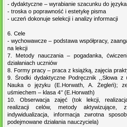
- dydaktyczne – wyrabianie szacunku do języka
- troska o poprawność i estetykę pisma
- uczeń dokonuje selekcji i analizy informacji
6. Cele
- wychowawcze – podstawa współpracy, zaang
na lekcji
7. Metody nauczania – pogadanka, ćwiczeni
działaniach uczniów
8. Formy pracy – praca z książką, zajęcia prak
9. Środki dydaktyczne Podręcznik ,,Słowa z
Nauka o języku (E.Horwath, A. Żegleń); ze
uśmiechem – klasa 4’’ (E.Horwath)
10. Obserwacja zajęć (tok lekcji, realiza
realizacji celów, metody aktywizujące, 
indywidualizacja, informacja zwrotna sposo
podejmowane działania nauczyciela)