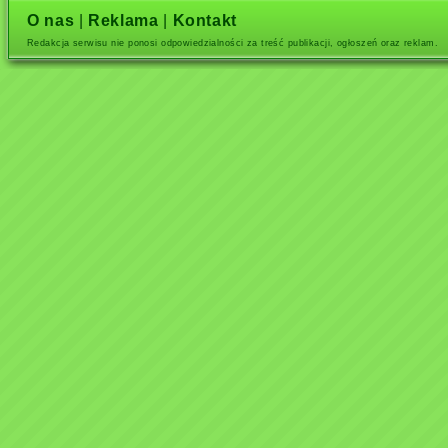
O nas
|
Reklama
|
Kontakt
Redakcja serwisu nie ponosi odpowiedzialności za treść publikacji, ogłoszeń oraz reklam.