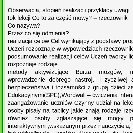
Obserwacja, stopień realizacji przykłady uwagi
tok lekcji Co to za część mowy? – rzeczownik
Co nazywa?
Przez co się odmienia?
realizacja celów Cel wynikający z podstawy pr
Uczeń rozpoznaje w wypowiedziach rzeczownik, 
podsumowanie realizacji celów Uczeń tworzy l
rozpoznaje rodzaje
metody aktywizujące Burza mózgów, m
wprowadzenie dobrego nastroju i życzliwej 
bezpieczeństwa i tożsamości z grupą dzieci z
Edukacyjnymi(SPE),Wordwall – ćwiczenia inter
zaangażowanie uczniów Czynny udział na lekcj
osoby pisały na tablicy jakie znają rodzaje rz
również osoby zgłaszające się mogły p
interaktywnym ,wskazanym przez nauczyciela, 