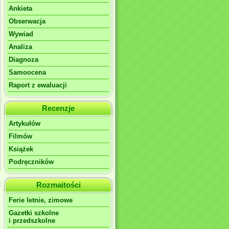
Ankieta
Obserwacja
Wywiad
Analiza
Diagnoza
Samoocena
Raport z ewaluacji
Recenzje
Artykułów
Filmów
Książek
Podręczników
Rozmaitości
Ferie letnie, zimowe
Gazetki szkolne
i przedszkolne