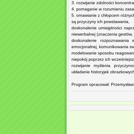
3. rozwijanie zdolności koncentra
4. pomaganie w rozumieniu zasad
5. omawianie z chłopcem różnych s
są przyczyny ich powstawania,
doskonalenie umiejętności naprz
niewerbalnej (znaczenia gestów, 
doskonalenie rozpoznawania e
emocjonalnej, komunikowania sw
modelowanie sposobu reagowania
niepokój poprzez ich wcześniejs
rozwijanie myślenia przyczyn
układanie historyjek obrazkowyc
Program opracował: Przemysław