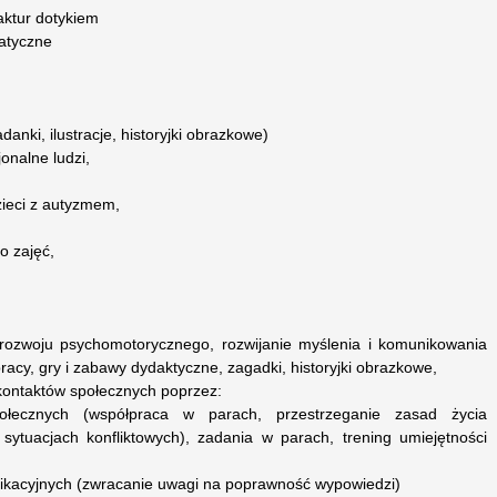
aktur dotykiem
atyczne
danki, ilustracje, historyjki obrazkowe)
onalne ludzi,
zieci z autyzmem,
o zajęć,
rozwoju psychomotorycznego, rozwijanie myślenia i komunikowania
racy, gry i zabawy dydaktyczne, zagadki, historyjki obrazkowe,
kontaktów społecznych poprzez:
połecznych (współpraca w parach, przestrzeganie zasad życia
sytuacjach konfliktowych), zadania w parach, trening umiejętności
nikacyjnych (zwracanie uwagi na poprawność wypowiedzi)