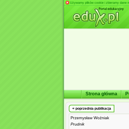
Używamy plików cookie i zbieramy dane m.in
Strona główna
P
«
poprzednia publikacja
Przemysław Woźniak
Prudnik