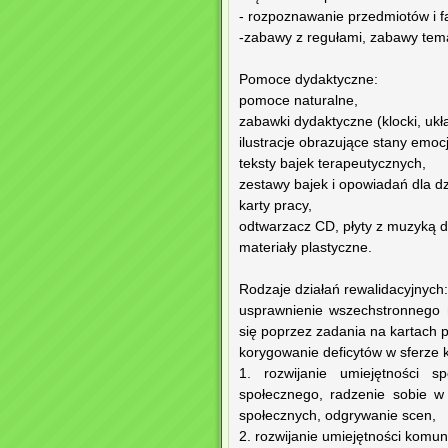
- rozpoznawanie przedmiotów i f
-zabawy z regułami, zabawy tem
Pomoce dydaktyczne:
pomoce naturalne,
zabawki dydaktyczne (klocki, ukła
ilustracje obrazujące stany emocj
teksty bajek terapeutycznych,
zestawy bajek i opowiadań dla d
karty pracy,
odtwarzacz CD, płyty z muzyką d
materiały plastyczne.
Rodzaje działań rewalidacyjnych:
usprawnienie wszechstronnego 
się poprzez zadania na kartach p
korygowanie deficytów w sferze 
1. rozwijanie umiejętności s
społecznego, radzenie sobie w 
społecznych, odgrywanie scen,
2. rozwijanie umiejętności komu