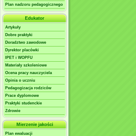
Plan nadzoru pedagogicznego
Edukator
Artykuły
Dobre praktyki
Doradztwo zawodowe
Dyrektor placówki
IPET i WOPFU
Materiały szkoleniowe
Ocena pracy nauczyciela
Opinia o uczniu
Pedagogizacja rodziców
Prace dyplomowe
Praktyki studenckie
Zdrowie
Mierzenie jakości
Plan ewaluacji