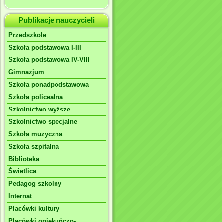
Publikacje nauczycieli
Przedszkole
Szkoła podstawowa I-III
Szkoła podstawowa IV-VIII
Gimnazjum
Szkoła ponadpodstawowa
Szkoła policealna
Szkolnictwo wyższe
Szkolnictwo specjalne
Szkoła muzyczna
Szkoła szpitalna
Biblioteka
Świetlica
Pedagog szkolny
Internat
Placówki kultury
Placówki opiekuńczo-