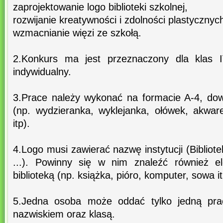
zaprojektowanie logo biblioteki szkolnej,
rozwijanie kreatywności i zdolności plastycznyc
wzmacnianie więzi ze szkołą.
2.Konkurs ma jest przeznaczony dla klas 
indywidualny.
3.Prace należy wykonać na formacie A-4, dow
(np. wydzieranka, wyklejanka, ołówek, akwar
itp).
4.Logo musi zawierać nazwę instytucji (Biblio
...). Powinny się w nim znaleźć również e
biblioteką (np. książka, pióro, komputer, sowa it
5.Jedna osoba może oddać tylko jedną prac
nazwiskiem oraz klasą.