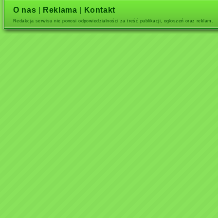
O nas
|
Reklama
|
Kontakt
Redakcja serwisu nie ponosi odpowiedzialności za treść publikacji, ogłoszeń oraz reklam.