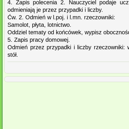
4. Zapis polecenia 2. Nauczyciel podaje ucz
odmieniają je przez przypadki i liczby.
Ćw. 2. Odmień w l.poj. i l.mn. rzeczowniki:
Samolot, płyta, lotnictwo.
Oddziel tematy od końcówek, wypisz obocznośc
5. Zapis pracy domowej.
Odmień przez przypadki i liczby rzeczowniki: w
stół.