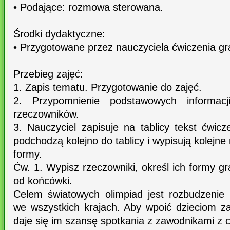
• Podające: rozmowa sterowana.
Środki dydaktyczne:
• Przygotowane przez nauczyciela ćwiczenia g
Przebieg zajęć:
1. Zapis tematu. Przygotowanie do zajęć.
2. Przypomnienie podstawowych informacj
rzeczowników.
3. Nauczyciel zapisuje na tablicy tekst ćwic
podchodzą kolejno do tablicy i wypisują kolejne 
formy.
Ćw. 1. Wypisz rzeczowniki, określ ich formy g
od końcówki.
Celem światowych olimpiad jest rozbudzenie
we wszystkich krajach. Aby wpoić dzieciom za
daje się im szansę spotkania z zawodnikami z c