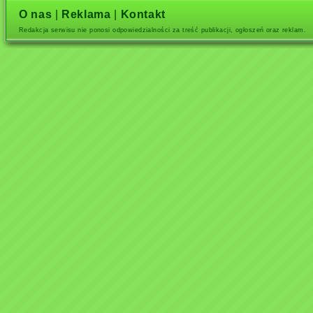
O nas
|
Reklama
|
Kontakt
Redakcja serwisu nie ponosi odpowiedzialności za treść publikacji, ogłoszeń oraz reklam.