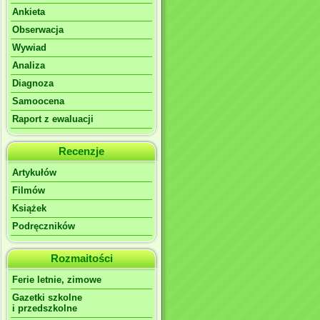
Ankieta
………………..
Obserwacja
Wywiad
………………..
Analiza
………………..
Diagnoza
Samoocena
Raport z ewaluacji
Recenzje
Artykułów
Filmów
Książek
Podręczników
Rozmaitości
Ferie letnie, zimowe
Gazetki szkolne
i przedszkolne