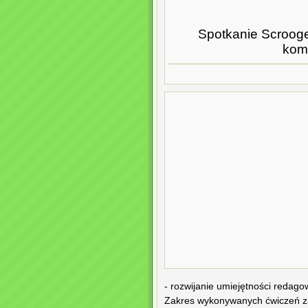
Spotkanie Scrooge
komp
- rozwijanie umiejętności redag
Zakres wykonywanych ćwiczeń za