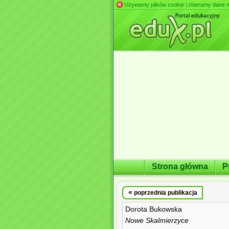
Używamy plików cookie i zbieramy dane m.in
Strona główna
P
«
poprzednia publikacja
Dorota Bukowska
Nowe Skalmierzyce