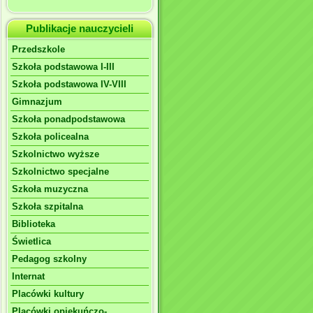
Publikacje nauczycieli
Przedszkole
Szkoła podstawowa I-III
Szkoła podstawowa IV-VIII
Gimnazjum
Szkoła ponadpodstawowa
Szkoła policealna
Szkolnictwo wyższe
Szkolnictwo specjalne
Szkoła muzyczna
Szkoła szpitalna
Biblioteka
Świetlica
Pedagog szkolny
Internat
Placówki kultury
Placówki opiekuńczo-