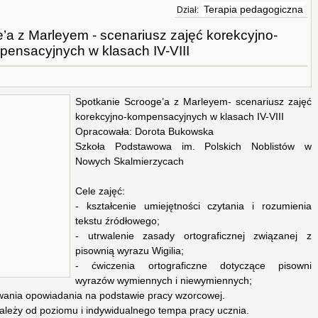
Terapia pedagogiczna
Dział:
’a z Marleyem - scenariusz zajęć korekcyjno-
ensacyjnych w klasach IV-VIII
Spotkanie Scrooge’a z Marleyem- scenariusz zajęć
korekcyjno-kompensacyjnych w klasach IV-VIII
Opracowała: Dorota Bukowska
Szkoła Podstawowa im. Polskich Noblistów w
Nowych Skalmierzycach
Cele zajęć:
- kształcenie umiejętności czytania i rozumienia
tekstu źródłowego;
- utrwalenie zasady ortograficznej związanej z
pisownią wyrazu Wigilia;
- ćwiczenia ortograficzne dotyczące pisowni
wyrazów wymiennych i niewymiennych;
owania opowiadania na podstawie pracy wzorcowej.
leży od poziomu i indywidualnego tempa pracy ucznia.