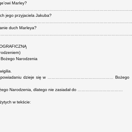
ge’owi Marley?
………………………………………………………………………………………
ch jego przyjaciela Jakuba?
………………………………………………………………………………………
kanie duch Marleya?
………………………………………………………………………………………
TOGRAFICZNĄ
arodzeniem)
eń Bożego Narodzenia
igilia.
ch w opowiadaniu dzieje się w ………………………………………… Bożego
t Bożego Narodzenia, dlatego nie zasiadał do ……………………………
żytych w tekście: