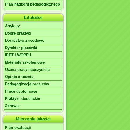
Plan nadzoru pedagogicznego
Edukator
Artykuły
Dobre praktyki
Doradztwo zawodowe
Dyrektor placówki
………………..
IPET i WOPFU
Materiały szkoleniowe
…………....
Ocena pracy nauczyciela
Opinia o uczniu
………………….
Pedagogizacja rodziców
………………..
Prace dyplomowe
Praktyki studenckie
………………..
Zdrowie
………………..
Mierzenie jakości
………………..
Plan ewaluacji