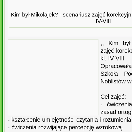
Kim był Mikołajek? - scenariusz zajęć korekcy
IV-VIII
,, Kim był 
zajęć kore
kl. IV-VIII
Opracowała
Szkoła Po
Noblistów 
Cel zajęć:
- ćwiczeni
zasad ortog
- kształcenie umiejętności czytania i rozumieni
- ćwiczenia rozwijające percepcję wzrokową.