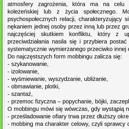
atmosfery zagrożenia, która ma na celu 
koleżeńskiej lub z życia społecznego. M
psychospołecznych relacji, charakteryzujący 
nękaniem jednej osoby przez inną lub przez gru
najczęściej skutkiem konfliktu, który z
przeciwdziałania nasila się i przybiera postać
systematycznie wymierzanego przeciwko innej 
Do najczęstszych form mobbingu zalicza się:
- szykanowanie,
- izolowanie,
- wyśmiewanie, wyszydzanie, ubliżanie,
- obmawianie, plotki,
- szantaż,
- przemoc fizyczna – popychanie, bójki, zaczepk
O mobbingu mówi się wówczas, gdy wystąpią n
- prześladowanie ofiary trwa przez dłuższy okr
- mobbing ma charakter celowy, czyli sprawcy c