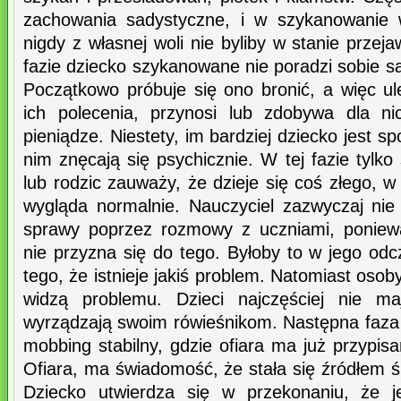
zachowania sadystyczne, i w szykanowanie w
nigdy z własnej woli nie byliby w stanie przeja
fazie dziecko szykanowane nie poradzi sobie 
Początkowo próbuje się ono bronić, a więc 
ich polecenia, przynosi lub zdobywa dla n
pieniądze. Niestety, im bardziej dziecko jest sp
nim znęcają się psychicznie. W tej fazie tyl
lub rodzic zauważy, że dzieje się coś złego, w
wygląda normalnie. Nauczyciel zazwyczaj ni
sprawy poprzez rozmowy z uczniami, poniew
nie przyzna się do tego. Byłoby to w jego od
tego, że istnieje jakiś problem. Natomiast oso
widzą problemu. Dzieci najczęściej nie ma
wyrządzają swoim rówieśnikom. Następna faza 
mobbing stabilny, gdzie ofiara ma już przypisa
Ofiara, ma świadomość, że stała się źródłem 
Dziecko utwierdza się w przekonaniu, że j