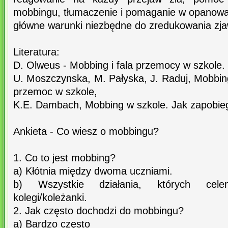
mobbingu, tłumaczenie i pomaganie w opanowan
główne warunki niezbędne do zredukowania zja
Literatura:
D. Olweus - Mobbing i fala przemocy w szkole.
U. Moszczynska, M. Pałyska, J. Raduj, Mobbin
przemoc w szkole,
K.E. Dambach, Mobbing w szkole. Jak zapobi
Ankieta - Co wiesz o mobbingu?
1. Co to jest mobbing?
a) Kłótnia między dwoma uczniami.
b) Wszystkie działania, których cel
kolegi/koleżanki.
2. Jak często dochodzi do mobbingu?
a) Bardzo często