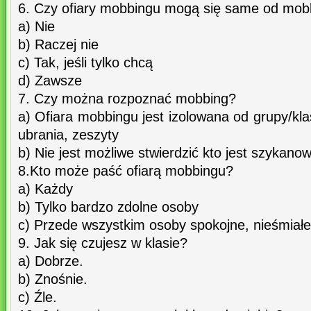
6. Czy ofiary mobbingu mogą się same od mob
a) Nie
b) Raczej nie
c) Tak, jeśli tylko chcą
d) Zawsze
7. Czy można rozpoznać mobbing?
a) Ofiara mobbingu jest izolowana od grupy/kl
ubrania, zeszyty
b) Nie jest możliwe stwierdzić kto jest szykano
8.Kto może paść ofiarą mobbingu?
a) Każdy
b) Tylko bardzo zdolne osoby
c) Przede wszystkim osoby spokojne, nieśmiałe 
9. Jak się czujesz w klasie?
a) Dobrze.
b) Znośnie.
c) Źle.