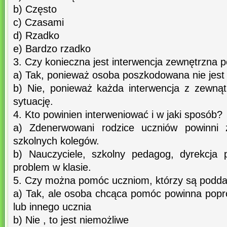
b) Często
c) Czasami
d) Rzadko
e) Bardzo rzadko
3. Czy konieczna jest interwencja zewnętrzna
a) Tak, ponieważ osoba poszkodowana nie jest 
b) Nie, ponieważ każda interwencja z zewną
sytuację.
4. Kto powinien interweniować i w jaki sposób?
a) Zdenerwowani rodzice uczniów powinni 
szkolnych kolegów.
b) Nauczyciele, szkolny pedagog, dyrekcja 
problem w klasie.
5. Czy można pomóc uczniom, którzy są podd
a) Tak, ale osoba chcąca pomóc powinna popr
lub innego ucznia
b) Nie , to jest niemożliwe