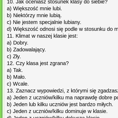
10. Jak oceniasz stosunek klasy do siebie?
a) Większość mnie lubi.
b) Niektórzy mnie lubią.
c) Nie jestem specjalnie lubiany.
d) Większość odnosi się podle w stosunku do m
11. Klimat w naszej klasie jest:
a) Dobry.
b) Zadowalający.
c) Zły.
12. Czy klasa jest zgrana?
a) Tak.
b) Mało.
c) Wcale.
13. Zaznacz wypowiedzi, z którymi się zgadzas
a) Jeden z uczniów/kilku ma naprawdę dobre p
b) Jeden lub kilku uczniów jest bardzo miłych.
c) Jeden z uczniów/kilku dominuje w klasie.