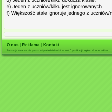
d) Jeden z uczniów/kilku dokucza klasie.
e) Jeden z uczniów/kilku jest ignorowanych.
f) Większość stale ignoruje jednego z uczniów/
O nas
|
Reklama
|
Kontakt
Redakcja serwisu nie ponosi odpowiedzialności za treść publikacji, ogłoszeń oraz reklam.