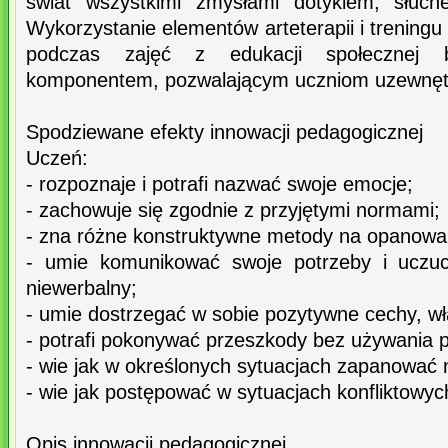
świat wszystkimi zmysłami dotykiem, słuc
Wykorzystanie elementów arteterapii i treningu
podczas zajęć z edukacji społecznej
komponentem, pozwalającym uczniom uzewnętrz
Spodziewane efekty innowacji pedagogicznej
Uczeń:
- rozpoznaje i potrafi nazwać swoje emocje;
- zachowuje się zgodnie z przyjętymi normami;
- zna różne konstruktywne metody na opanowani
- umie komunikować swoje potrzeby i uczuc
niewerbalny;
- umie dostrzegać w sobie pozytywne cechy, w
- potrafi pokonywać przeszkody bez używania 
- wie jak w określonych sytuacjach zapanować
- wie jak postępować w sytuacjach konfliktowyc
Opis innowacji pedagogicznej