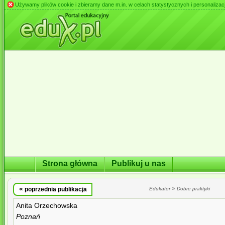
Używamy plików cookie i zbieramy dane m.in. w celach statystycznych i personalizacji 
Strona główna
Publikuj u nas
«
»
poprzednia publikacja
Edukator
Dobre praktyki
Anita Orzechowska
Poznań