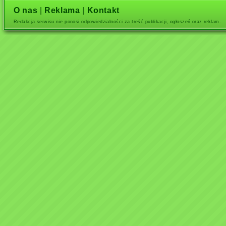
O nas
|
Reklama
|
Kontakt
Redakcja serwisu nie ponosi odpowiedzialności za treść publikacji, ogłoszeń oraz reklam.