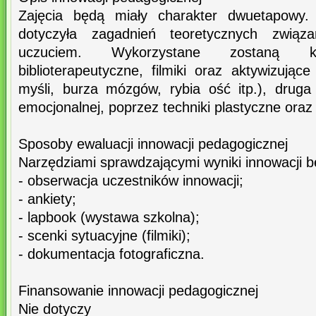
Zajęcia będą miały charakter dwuetapowy.
dotyczyła zagadnień teoretycznych zwią
uczuciem. Wykorzystane zostaną k
biblioterapeutyczne, filmiki oraz aktywizują
myśli, burza mózgów, rybia ość itp.), druga
emocjonalnej, poprzez techniki plastyczne oraz
Sposoby ewaluacji innowacji pedagogicznej
Narzędziami sprawdzającymi wyniki innowacji b
- obserwacja uczestników innowacji;
- ankiety;
- lapbook (wystawa szkolna);
- scenki sytuacyjne (filmiki);
- dokumentacja fotograficzna.
Finansowanie innowacji pedagogicznej
Nie dotyczy