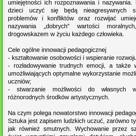
umiejętności ich rozpoznawania i nazywania. Dz
dzieci uczyć się będą nieagresywnych s
problemów i konfliktów oraz rozwijać umiej
nazywania „dobrych” wartości moralnyc
drogowskazem w życiu każdego człowieka.
Cele ogólne innowacji pedagogicznej
- kształtowanie osobowości i wspieranie rozwoj
- rozładowywanie trudnych emocji, a także 
umożliwiających optymalne wykorzystanie możl
uczniów;
- stwarzanie możliwości do własnych 
różnorodnych środków artystycznych.
Na czym polega nowatorstwo innowacji pedago
Sztuka jest zapisem ludzkich uczuć, zarówno ty
jak również smutnych. Wychowanie przez s