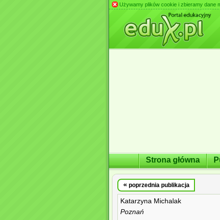
Używamy plików cookie i zbieramy dane m.in
Strona główna
P
«
poprzednia publikacja
Katarzyna Michalak
Poznań