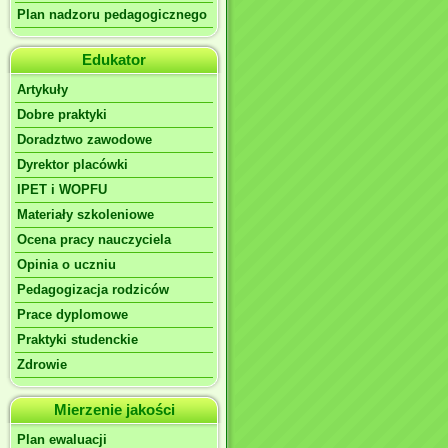
Plan nadzoru pedagogicznego
Edukator
Artykuły
Dobre praktyki
Doradztwo zawodowe
Dyrektor placówki
IPET i WOPFU
Materiały szkoleniowe
Ocena pracy nauczyciela
Opinia o uczniu
Pedagogizacja rodziców
Prace dyplomowe
Praktyki studenckie
Zdrowie
Mierzenie jakości
Plan ewaluacji