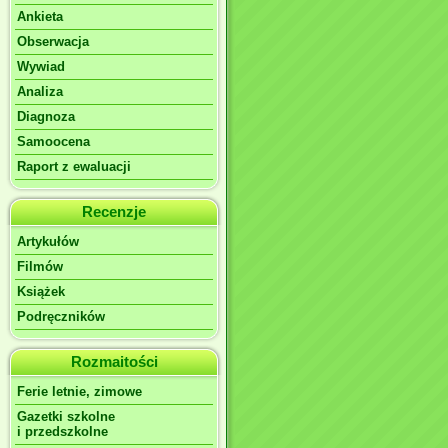
Ankieta
Obserwacja
Wywiad
Analiza
Diagnoza
Samoocena
Raport z ewaluacji
Recenzje
Artykułów
Filmów
Książek
Podręczników
Rozmaitości
Ferie letnie, zimowe
Gazetki szkolne
i przedszkolne