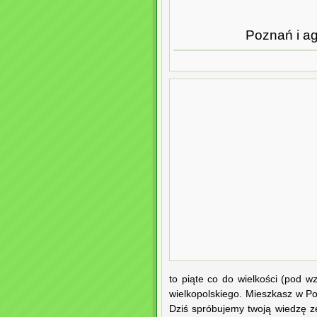
Poznań i ag
to piąte co do wielkości (pod 
wielkopolskiego. Mieszkasz w Po
Dziś spróbujemy twoją wiedzę z