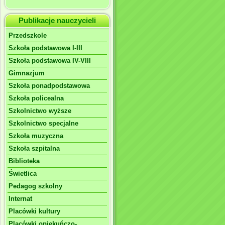
Publikacje nauczycieli
Przedszkole
Szkoła podstawowa I-III
Szkoła podstawowa IV-VIII
Gimnazjum
Szkoła ponadpodstawowa
Szkoła policealna
Szkolnictwo wyższe
Szkolnictwo specjalne
Szkoła muzyczna
Szkoła szpitalna
Biblioteka
Świetlica
Pedagog szkolny
Internat
Placówki kultury
Placówki opiekuńczo-