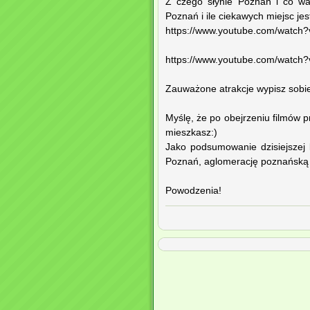
Z czego słynie Poznań i co wa
Poznań i ile ciekawych miejsc je
https://www.youtube.com/watch
https://www.youtube.com/watch
Zauważone atrakcje wypisz sobie w
Myślę, że po obejrzeniu filmów 
mieszkasz:)
Jako podsumowanie dzisiejszej l
Poznań, aglomerację poznańską l
Powodzenia!