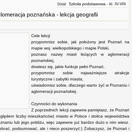
Szkoła podstawowa - kl. IV-VIII
Dział:
lomeracja poznańska - lekcja geografii
Cele lekcji
przypomnisz sobie, jak położony jest Poznań na
mapie woj. wielkopolskiego i mapie Polski,
poznasz nazwy miast leżących w aglomeracji
poznańskiej,
dowiesz się, jakie funkcje pełni Poznań,
przypomnisz sobie najważniejsze atrakcje
turystyczne i zabytki miasta,
uświadomisz sobie, dlaczego warto żyć w Poznaniu i
aglomeracji poznańskiej.
Czynności do wykonania
Z poprzednich lekcji zapewne pamiętasz, że Poznań
względem liczby mieszkańców) miasto w Polsce i stolica województwa
znaniu lub jego pobliżu, więc zapewne już bardzo dużo o nim wiesz.
ebrać, podsumować, ale i nieco poszerzyć:) Zobaczysz, że Poznań i