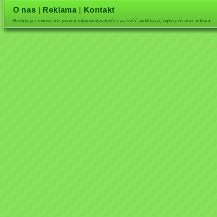
O nas
|
Reklama
|
Kontakt
Redakcja serwisu nie ponosi odpowiedzialności za treść publikacji, ogłoszeń oraz reklam.