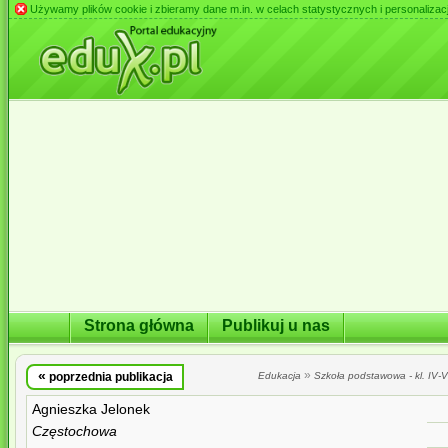
Używamy plików cookie i zbieramy dane m.in. w celach statystycznych i personalizacji 
Strona główna
Publikuj u nas
«
»
poprzednia publikacja
Edukacja
Szkoła podstawowa - kl. IV-VI
Agnieszka Jelonek
Częstochowa