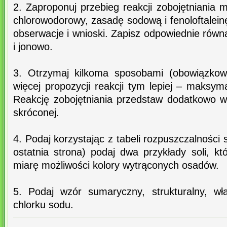
2. Zaproponuj przebieg reakcji zobojętniania 
chlorowodorowy, zasadę sodową i fenoloftalein
obserwacje i wnioski. Zapisz odpowiednie równ
i jonowo.
3. Otrzymaj kilkoma sposobami (obowiązkow
więcej propozycji reakcji tym lepiej – maksym
Reakcję zobojętniania przedstaw dodatkowo w 
skróconej.
4. Podaj korzystając z tabeli rozpuszczalności 
ostatnia strona) podaj dwa przykłady soli, k
miarę możliwości kolory wytrąconych osadów.
5. Podaj wzór sumaryczny, strukturalny, wł
chlorku sodu.