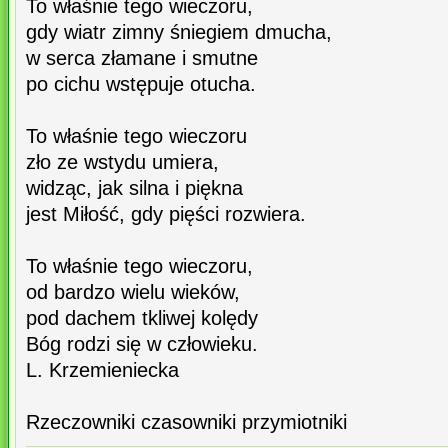
To właśnie tego wieczoru,
gdy wiatr zimny śniegiem dmucha,
w serca złamane i smutne
po cichu wstępuje otucha.
To właśnie tego wieczoru
zło ze wstydu umiera,
widząc, jak silna i piękna
jest Miłość, gdy pięści rozwiera.
To właśnie tego wieczoru,
od bardzo wielu wieków,
pod dachem tkliwej kolędy
Bóg rodzi się w człowieku.
L. Krzemieniecka
Rzeczowniki czasowniki przymiotniki