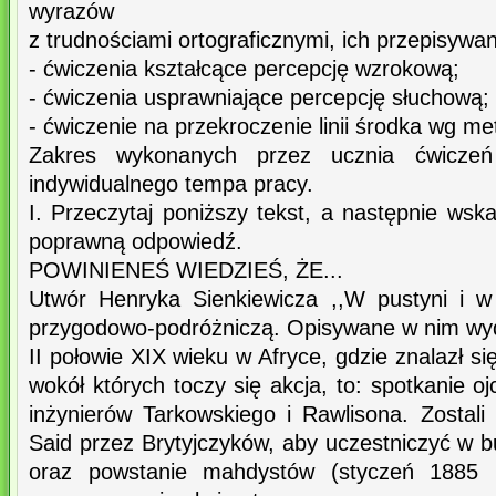
wyrazów
z trudnościami ortograficznymi, ich przepisywan
- ćwiczenia kształcące percepcję wzrokową;
- ćwiczenia usprawniające percepcję słuchową;
- ćwiczenie na przekroczenie linii środka wg m
Zakres wykonanych przez ucznia ćwicze
indywidualnego tempa pracy.
I. Przeczytaj poniższy tekst, a następnie ws
poprawną odpowiedź.
POWINIENEŚ WIEDZIEŚ, ŻE...
Utwór Henryka Sienkiewicza ,,W pustyni i w 
przygodowo-podróżniczą. Opisywane w nim wyd
II połowie XIX wieku w Afryce, gdzie znalazł się
wokół których toczy się akcja, to: spotkanie 
inżynierów Tarkowskiego i Rawlisona. Zostali
Said przez Brytyjczyków, aby uczestniczyć w 
oraz powstanie mahdystów (styczeń 1885 