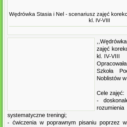
Wędrówka Stasia i Nel - scenariusz zajęć kore
kl. IV-VIII
,,Wędrówka 
zajęć kore
kl. IV-VIII
Opracowała
Szkoła Po
Noblistów 
Cele zajęć:
- doskonal
rozumien
systematyczne treningi;
- ćwiczenia w poprawnym pisaniu poprzez w