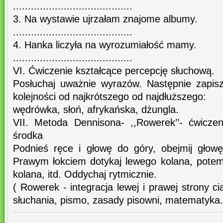
........................................
3. Na wystawie ujrzałam znajome albumy.
........................................
4. Hanka liczyła na wyrozumiałość mamy.
........................................
VI. Ćwiczenie kształcące percepcję słuchową.
Posłuchaj uważnie wyrazów. Następnie zapis
kolejności od najkrótszego od najdłuższego:
wędrówka, słoń, afrykańska, dżungla.
VII. Metoda Dennisona- ,,Rowerek’’- ćwiczeni
środka
Podnieś ręce i głowę do góry, obejmij głowę
Prawym łokciem dotykaj lewego kolana, pote
kolana, itd. Oddychaj rytmicznie.
( Rowerek - integracja lewej i prawej strony ci
słuchania, pismo, zasady pisowni, matematyka.