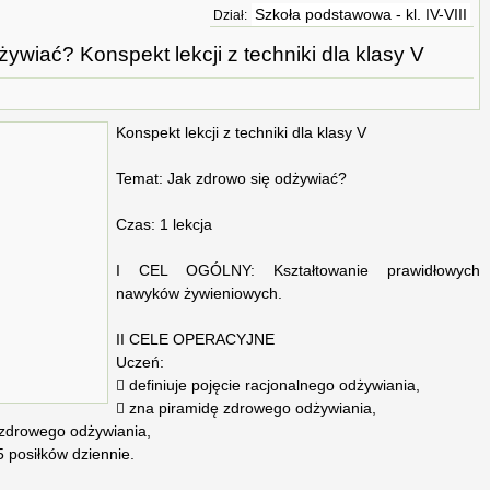
Szkoła podstawowa - kl. IV-VIII
Dział:
ywiać? Konspekt lekcji z techniki dla klasy V
Konspekt lekcji z techniki dla klasy V
Temat: Jak zdrowo się odżywiać?
Czas: 1 lekcja
I CEL OGÓLNY: Kształtowanie prawidłowych
nawyków żywieniowych.
II CELE OPERACYJNE
Uczeń:
 definiuje pojęcie racjonalnego odżywiania,
 zna piramidę zdrowego odżywiania,
zdrowego odżywiania,
 posiłków dziennie.