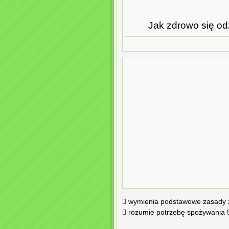
Jak zdrowo się odż
 wymienia podstawowe zasady 
 rozumie potrzebę spożywania 5