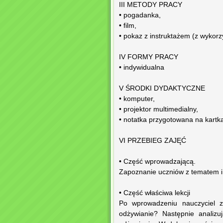
III METODY PRACY
• pogadanka,
• film,
• pokaz z instruktażem (z wykorz
IV FORMY PRACY
• indywidualna
V ŚRODKI DYDAKTYCZNE
• komputer,
• projektor multimedialny,
• notatka przygotowana na kartka
VI PRZEBIEG ZAJĘĆ
• Część wprowadzającą.
Zapoznanie uczniów z tematem i c
• Część właściwa lekcji
Po wprowadzeniu nauczyciel z
odżywianie? Następnie analizu