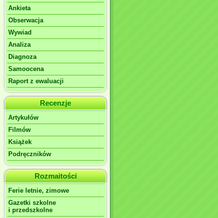
Ankieta
Obserwacja
Wywiad
Analiza
Diagnoza
Samoocena
Raport z ewaluacji
Recenzje
Artykułów
Filmów
Książek
Podręczników
Rozmaitości
Ferie letnie, zimowe
Gazetki szkolne
i przedszkolne