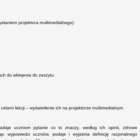
ystaniem projektora multimedialnego).
ch do wklejenia do zeszytu.
elami lekcji – wyświetlenie ich na projektorze multimedialnym.
adaje uczniom pytanie co to znaczy, według ich opinii, zdrowe
jąc wypowiedzi uczniów, podaje i wyjaśnia definicję racjonalnego