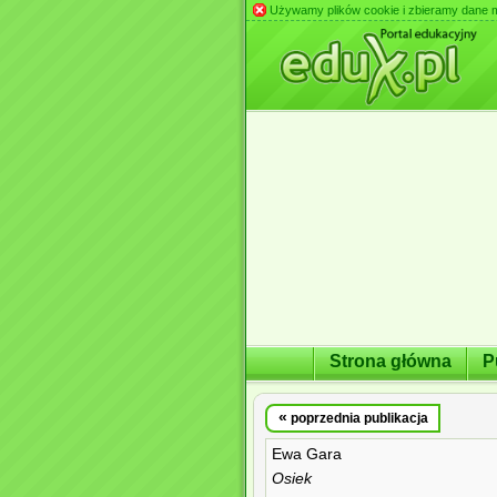
Używamy plików cookie i zbieramy dane m.in
Strona główna
P
«
poprzednia publikacja
Ewa Gara
Osiek