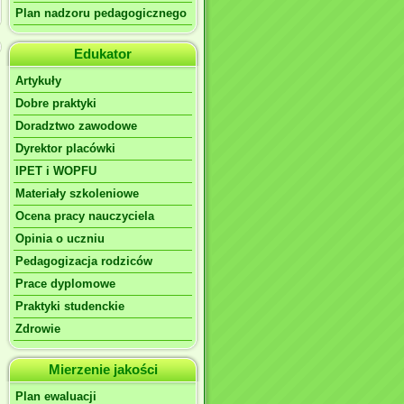
Plan nadzoru pedagogicznego
Edukator
Artykuły
Dobre praktyki
Doradztwo zawodowe
Dyrektor placówki
IPET i WOPFU
Materiały szkoleniowe
Ocena pracy nauczyciela
Opinia o uczniu
Pedagogizacja rodziców
Prace dyplomowe
Praktyki studenckie
Zdrowie
Mierzenie jakości
Plan ewaluacji