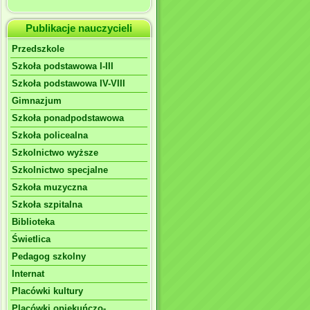
Publikacje nauczycieli
Przedszkole
Szkoła podstawowa I-III
Szkoła podstawowa IV-VIII
Gimnazjum
Szkoła ponadpodstawowa
Szkoła policealna
Szkolnictwo wyższe
Szkolnictwo specjalne
Szkoła muzyczna
Szkoła szpitalna
Biblioteka
Świetlica
Pedagog szkolny
Internat
Placówki kultury
Placówki opiekuńczo-