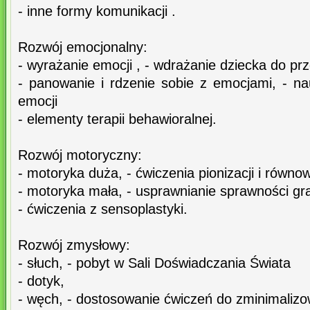
- inne formy komunikacji .
Rozwój emocjonalny:
- wyrażanie emocji , - wdrażanie dziecka do pr
- panowanie i rdzenie sobie z emocjami, - 
emocji
- elementy terapii behawioralnej.
Rozwój motoryczny:
- motoryka duża, - ćwiczenia pionizacji i równow
- motoryka mała, - usprawnianie sprawności gr
- ćwiczenia z sensoplastyki.
Rozwój zmysłowy:
- słuch, - pobyt w Sali Doświadczania Świata
- dotyk,
- węch, - dostosowanie ćwiczeń do zminimalizo