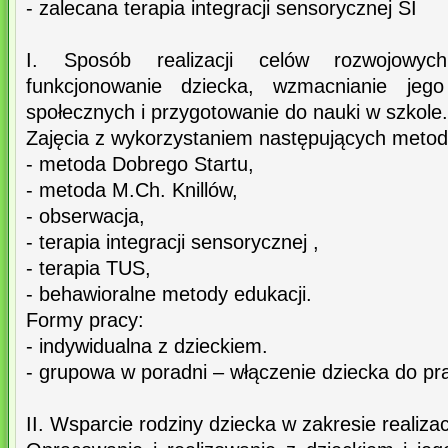
- zalecana terapia integracji sensorycznej SI
I. Sposób realizacji celów rozwojowyc
funkcjonowanie dziecka, wzmacnianie jeg
społecznych i przygotowanie do nauki w szkole.
Zajęcia z wykorzystaniem następujących metod
- metoda Dobrego Startu,
- metoda M.Ch. Knillów,
- obserwacja,
- terapia integracji sensorycznej ,
- terapia TUS,
- behawioralne metody edukacji.
Formy pracy:
- indywidualna z dzieckiem.
- grupowa w poradni – włączenie dziecka do pr
II. Wsparcie rodziny dziecka w zakresie realiza