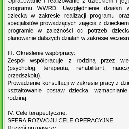
Opracowanie i realizowanie z dzieckiem i jeg
programu WWRD. Uwzględnienie działań w
dziecka w zakresie realizacji programu ora
specjalistów prowadzących zajęcia z dziecki
programie w zależności od potrzeb dzieck
planowanie dalszych działań w zakresie wcze
III. Określenie współpracy:
Zespół współpracuje z rodziną przez wiel
(psycholog, terapeuta, rehabilitant, nau
przedszkolu).
Prowadzenie konsultacji w zakresie pracy z dzi
kształtowanie postaw dziecka, wzmacnianie
rodziną.
IV. Cele terapeutyczne:
SFERA ROZWOJU CELE OPERACYJNE
Rozwój poznawczy: