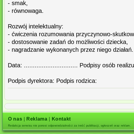
- smak,
- równowaga.
Rozwój intelektualny:
- ćwiczenia rozumowania przyczynowo-skutkow
- dostosowanie zadań do możliwości dziecka,
- nagradzanie wykonanych przez niego działań.
Data: .............................. Podpisy osób reali
Podpis dyrektora: Podpis rodzica:
O nas
|
Reklama
|
Kontakt
Redakcja serwisu nie ponosi odpowiedzialności za treść publikacji, ogłoszeń oraz reklam.