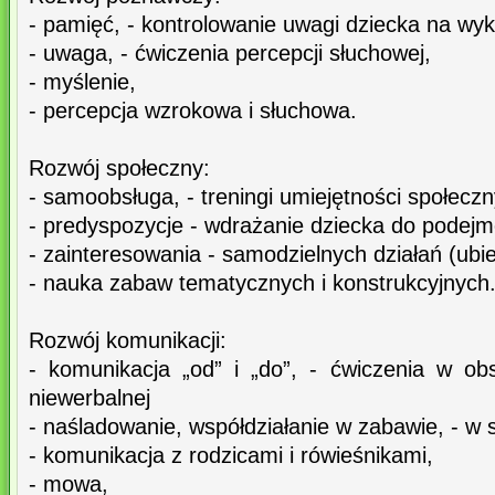
- pamięć, - kontrolowanie uwagi dziecka na wy
- uwaga, - ćwiczenia percepcji słuchowej,
- myślenie,
- percepcja wzrokowa i słuchowa.
Rozwój społeczny:
- samoobsługa, - treningi umiejętności społecz
- predyspozycje - wdrażanie dziecka do podej
- zainteresowania - samodzielnych działań (ubie
- nauka zabaw tematycznych i konstrukcyjnych
Rozwój komunikacji:
- komunikacja „od” i „do”, - ćwiczenia w o
niewerbalnej
- naśladowanie, współdziałanie w zabawie, - w
- komunikacja z rodzicami i rówieśnikami,
- mowa,