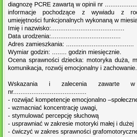
diagnozę PCRE zawartą w opinii nr ......................
informacje pochodzące z wywiadu z rod
umiejętności funkcjonalnych wykonaną w miesiącu ..
Imię i nazwisko:........................................
Data urodzenia:......................................
Adres zamieszkania: .....................................
Wymiar godzin: ........ godzin miesięcznie.
Ocena sprawności dziecka: motoryka duża, m
komunikacja, rozwój emocjonalny i zachowanie.
Wskazania i zalecenia zawarte
nr........................................
- rozwijać kompetencje emocjonalno –społeczne
- wzmacniać koncentrację uwagi,
- stymulować percepcję słuchową
- usprawniać w zakresie motoryki małej i dużej
- ćwiczyć w zakres sprawności grafomotoryczne