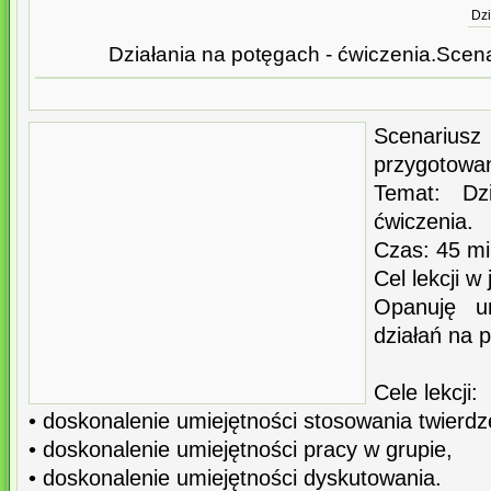
Dzi
Działania na potęgach - ćwiczenia.Scenar
Scenariu
przygotowan
Temat: Dz
ćwiczenia.
Czas: 45 mi
Cel lekcji w
Opanuję u
działań na 
Cele lekcji:
• doskonalenie umiejętności stosowania twierd
• doskonalenie umiejętności pracy w grupie,
• doskonalenie umiejętności dyskutowania.