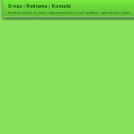
O nas
|
Reklama
|
Kontakt
Redakcja serwisu nie ponosi odpowiedzialności za treść publikacji, ogłoszeń oraz reklam.