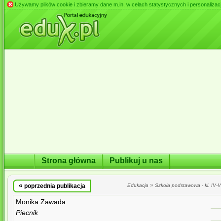
Używamy plików cookie i zbieramy dane m.in. w celach statystycznych i personalizacji 
Strona główna
Publikuj u nas
«
»
poprzednia publikacja
Edukacja
Szkoła podstawowa - kl. IV-VI
Monika Zawada
Piecnik