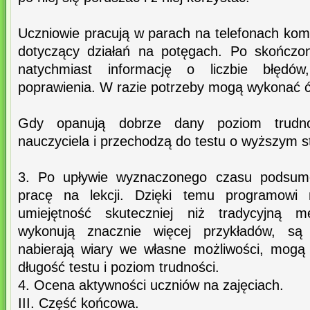
Uczniowie pracują w parach na telefonach kom
dotyczący działań na potęgach. Po skończo
natychmiast informację o liczbie błędó
poprawienia. W razie potrzeby mogą wykonać ćw
Gdy opanują dobrze dany poziom trudnoś
nauczyciela i przechodzą do testu o wyższym st
3. Po upływie wyznaczonego czasu podsum
pracę na lekcji. Dzięki temu programowi
umiejętność skuteczniej niż tradycyjną m
wykonują znacznie więcej przykładów, są
nabierają wiary we własne możliwości, mogą
długość testu i poziom trudności.
4. Ocena aktywności uczniów na zajęciach.
III. Część końcowa.