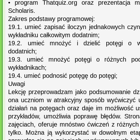
• program Thatquiz.org oraz prezentacja mu
Scholaris.
Zakres podstawy programowej:
19.1. umieć zapisać iloczyn jednakowych czyn
wykładniku całkowitym dodatnim;
19.2. umieć mnożyć i dzielić potęgi o wy
dodatnich;
19.3. umieć mnożyć potęgi o różnych pod
wykładnikach;
19.4. umieć podnosić potęgę do potęgi;
Uwagi
Lekcję przeprowadzam jako podsumowanie dzi
ona uczniom w atrakcyjny sposób wyćwiczyć 
działań na potęgach oraz daje im możliwość us
przykładów, umożliwia poprawę błędów. Stron
zajęciach, oferuje mnóstwo ćwiczeń z różnych
tylko. Można ją wykorzystać w dowolnym eta