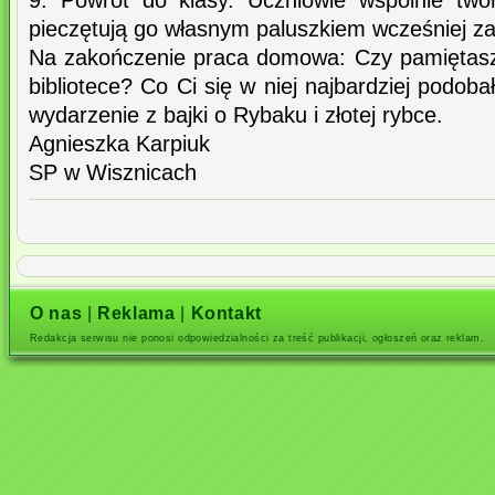
9. Powrót do klasy. Uczniowie wspólnie tworz
pieczętują go własnym paluszkiem wcześniej 
Na zakończenie praca domowa: Czy pamiętasz
bibliotece? Co Ci się w niej najbardziej podob
wydarzenie z bajki o Rybaku i złotej rybce.
Agnieszka Karpiuk
SP w Wisznicach
O nas
|
Reklama
|
Kontakt
Redakcja serwisu nie ponosi odpowiedzialności za treść publikacji, ogłoszeń oraz reklam.