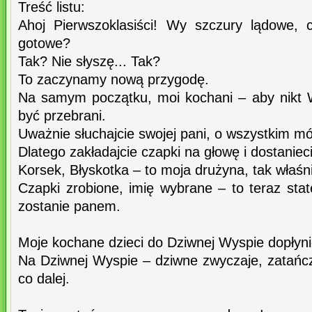
Treść listu:
Ahoj Pierwszoklasiści! Wy szczury lądowe, 
gotowe?
Tak? Nie słyszę... Tak?
To zaczynamy nową przygodę.
Na samym początku, moi kochani – aby nikt 
być przebrani.
Uważnie słuchajcie swojej pani, o wszystkim mów
Dlatego zakładajcie czapki na głowę i dostaniec
Korsek, Błyskotka – to moja drużyna, tak właśn
Czapki zrobione, imię wybrane – to teraz sta
zostanie panem.
Moje kochane dzieci do Dziwnej Wyspie dopłyni
Na Dziwnej Wyspie – dziwne zwyczaje, zatańczy
co dalej.