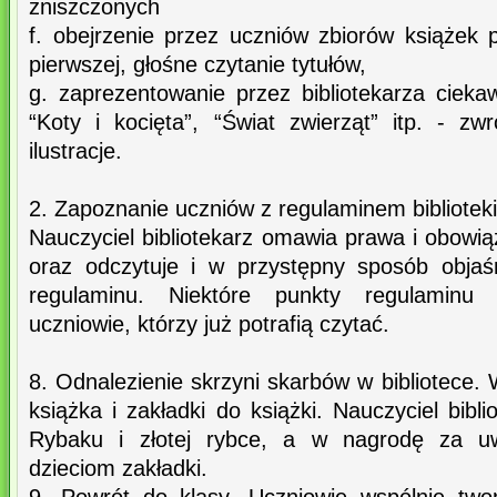
zniszczonych
f. obejrzenie przez uczniów zbiorów książek 
pierwszej, głośne czytanie tytułów,
g. zaprezentowanie przez bibliotekarza ciek
“Koty i kocięta”, “Świat zwierząt” itp. - z
ilustracje.
2. Zapoznanie uczniów z regulaminem biblioteki
Nauczyciel bibliotekarz omawia prawa i obowią
oraz odczytuje i w przystępny sposób objaś
regulaminu. Niektóre punkty regulaminu
uczniowie, którzy już potrafią czytać.
8. Odnalezienie skrzyni skarbów w bibliotece.
książka i zakładki do książki. Nauczyciel bibl
Rybaku i złotej rybce, a w nagrodę za u
dzieciom zakładki.