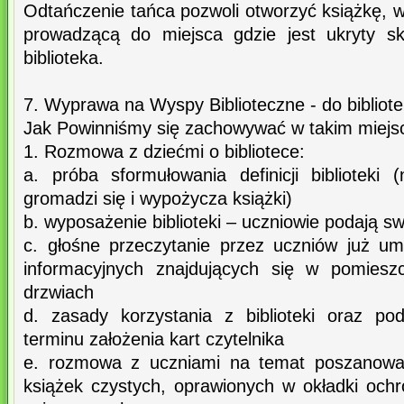
Odtańczenie tańca pozwoli otworzyć książkę, w
prowadzącą do miejsca gdzie jest ukryty s
biblioteka.
7. Wyprawa na Wyspy Biblioteczne - do bibliote
Jak Powinniśmy się zachowywać w takim miejs
1. Rozmowa z dziećmi o bibliotece:
a. próba sformułowania definicji biblioteki 
gromadzi się i wypożycza książki)
b. wyposażenie biblioteki – uczniowie podają s
c. głośne przeczytanie przez uczniów już umi
informacyjnych znajdujących się w pomieszcz
drzwiach
d. zasady korzystania z biblioteki oraz pod
terminu założenia kart czytelnika
e. rozmowa z uczniami na temat poszanowan
książek czystych, oprawionych w okładki ochr