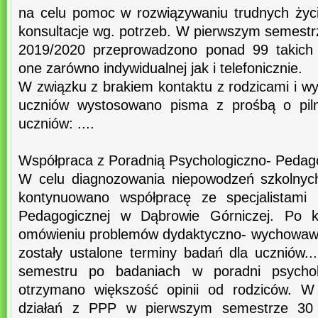
na celu pomoc w rozwiązywaniu trudnych życi
konsultacje wg. potrzeb. W pierwszym semestrz
2019/2020 przeprowadzono ponad 99 takich k
one zarówno indywidualnej jak i telefonicznie.
W związku z brakiem kontaktu z rodzicami i w
uczniów wystosowano pisma z prośbą o piln
uczniów: ....
Współpraca z Poradnią Psychologiczno- Pedag
W celu diagnozowania niepowodzeń szkolnyc
kontynuowano współpracę ze specjalistami 
Pedagogicznej w Dąbrowie Górniczej. Po ko
omówieniu problemów dydaktyczno- wychowawc
zostały ustalone terminy badań dla uczniów..
semestru po badaniach w poradni psycholo
otrzymano większość opinii od rodziców. W
działań z PPP w pierwszym semestrze 30 