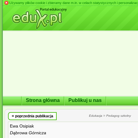
Używamy plików cookie i zbieramy dane m.in. w celach statystycznych i personalizacji 
Strona główna
Publikuj u nas
«
»
poprzednia publikacja
Edukacja
Pedagog szkolny
Ewa Osipiak
Dąbrowa Górnicza