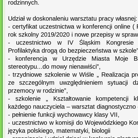
rodzinnych.
Udział w doskonaleniu warsztatu pracy własnej:
- certyfikat uczestnictwa w konferencji online 
rok szkolny 2019/2020 i nowe przepisy w sprawi
- uczestnictwo w IV Śląskim Kongresie
Profilaktyka drogą do bezpieczeństwa w szkole”
- konferencja w Urzędzie Miasta Moje B
stereotypu...do mowy nienawiści”,
- trzydniowe szkolenie w Wiśle „ Realizacja pr
ze szczególnym uwzględnieniem sytuacji dz
przemocy w rodzinie”,
- szkolenie „ Kształtowanie kompetencji k
każdego nauczyciela – warsztat diagnostyczno
- pełnienie funkcji wychowawcy klasy VII,
- uczestnictwo w komisji do Wojewódzkiego K
języka polskiego, matematyki, biologii