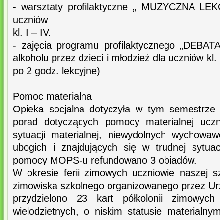
- warsztaty profilaktyczne „ MUZYCZNA LE
uczniów
kl. I – IV.
- zajęcia programu profilaktycznego „DEBATA
alkoholu przez dzieci i młodzież dla uczniów kl. 
po 2 godz. lekcyjne)
Pomoc materialna
Opieka socjalna dotyczyła w tym semestrze 
porad dotyczących pomocy materialnej uczn
sytuacji materialnej, niewydolnych wychowaw
ubogich i znajdujących się w trudnej sytua
pomocy MOPS-u refundowano 3 obiadów.
W okresie ferii zimowych uczniowie naszej 
zimowiska szkolnego organizowanego przez Urzą
przydzielono 23 kart półkolonii zimowyc
wielodzietnych, o niskim statusie materialny