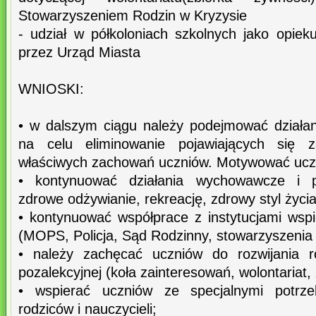
Stowarzyszeniem Rodzin w Kryzysie
- udział w półkoloniach szkolnych jako opie
przez Urząd Miasta
WNIOSKI:
• w dalszym ciągu należy podejmować dział
na celu eliminowanie pojawiających się 
właściwych zachowań uczniów. Motywować uczn
• kontynuować działania wychowawcze i pr
zdrowe odżywianie, rekreację, zdrowy styl życi
• kontynuować współprace z instytucjami wspi
(MOPS, Policja, Sąd Rodzinny, stowarzyszenia i
• należy zachęcać uczniów do rozwijania r
pozalekcyjnej (koła zainteresowań, wolontariat
• wspierać uczniów ze specjalnymi potrze
rodziców i nauczycieli;