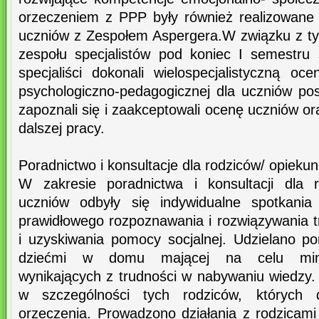
orzeczeniem z PPP były również realizowane z
uczniów z Zespołem Aspergera.W związku z ty
zespołu specjalistów pod koniec I semestru 
specjaliści dokonali wielospecjalistyczną o
psychologiczno-pedagogicznej dla uczniów pos
zapoznali się i zaakceptowali ocenę uczniów or
dalszej pracy.
Poradnictwo i konsultacje dla rodziców/ opiek
W zakresie poradnictwa i konsultacji dla 
uczniów odbyły się indywidualne spotkania
prawidłowego rozpoznawania i rozwiązywania
i uzyskiwania pomocy socjalnej. Udzielano p
dziećmi w domu mającej na celu minima
wynikających z trudności w nabywaniu wiedzy.
w szczególności tych rodziców, których dz
orzeczenia. Prowadzono działania z rodzicami 