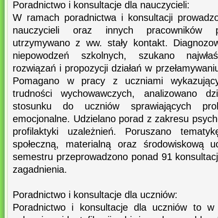
Poradnictwo i konsultacje dla nauczycieli:
W ramach poradnictwa i konsultacji prowad
nauczycieli oraz innych pracowników p
utrzymywano z ww. stały kontakt. Diagnozo
niepowodzeń szkolnych, szukano najwła
rozwiązań i propozycji działań w przełamywaniu
Pomagano w pracy z uczniami wykazując
trudności wychowawczych, analizowano dz
stosunku do uczniów sprawiających pr
emocjonalne. Udzielano porad z zakresu psych
profilaktyki uzależnień. Poruszano tematy
społeczną, materialną oraz środowiskową u
semestru przeprowadzono ponad 91 konsultac
zagadnienia.
Poradnictwo i konsultacje dla uczniów:
Poradnictwo i konsultacje dla uczniów to 