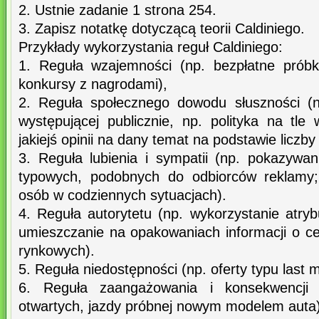
2. Ustnie zadanie 1 strona 254.
3. Zapisz notatkę dotyczącą teorii Caldiniego.
Przykłady wykorzystania reguł Caldiniego:
1. Reguła wzajemności (np. bezpłatne próbk
konkursy z nagrodami),
2. Reguła społecznego dowodu słuszności (n
występującej publicznie, np. polityka na tle w
jakiejś opinii na dany temat na podstawie liczb
3. Reguła lubienia i sympatii (np. pokazywan
typowych, podobnych do odbiorców reklamy;
osób w codziennych sytuacjach).
4. Reguła autorytetu (np. wykorzystanie atry
umieszczanie na opakowaniach informacji o ce
rynkowych).
5. Reguła niedostępności (np. oferty typu last m
6. Reguła zaangażowania i konsekwencji 
otwartych, jazdy próbnej nowym modelem auta)