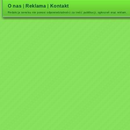
O nas
|
Reklama
|
Kontakt
Redakcja serwisu nie ponosi odpowiedzialności za treść publikacji, ogłoszeń oraz reklam.