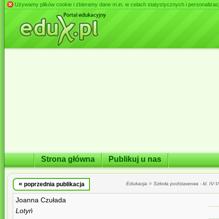
Używamy plików cookie i zbieramy dane m.in. w celach statystycznych i personalizacji 
Strona główna
Publikuj u nas
«
»
poprzednia publikacja
Edukacja
Szkoła podstawowa - kl. IV-VI
Joanna Czułada
Lotyń