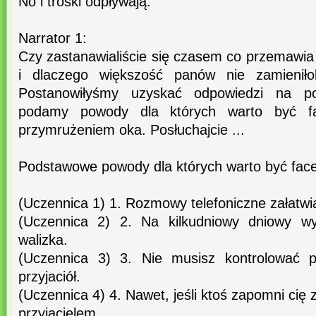
No i troski odpływają.
Narrator 1:
Czy zastanawialiście się czasem co przemawia
i dlaczego większość panów nie zamienił
Postanowiłyśmy uzyskać odpowiedzi na po
podamy powody dla których warto być f
przymrużeniem oka. Posłuchajcie ...
Podstawowe powody dla których warto być fac
(Uczennica 1) 1. Rozmowy telefoniczne załatwia
(Uczennica 2) 2. Na kilkudniowy dniowy wy
walizka.
(Uczennica 3) 3. Nie musisz kontrolować p
przyjaciół.
(Uczennica 4) 4. Nawet, jeśli ktoś zapomni cię 
przyjacielem.