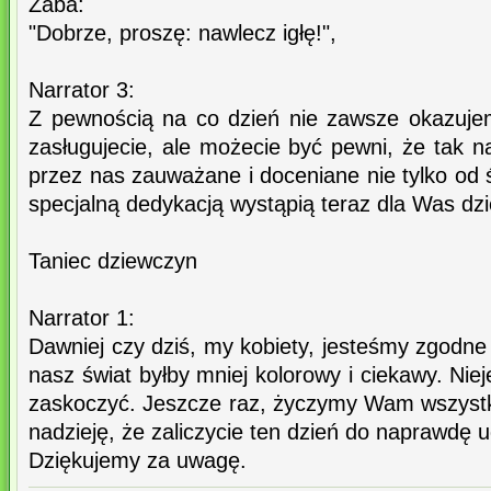
Żaba:
"Dobrze, proszę: nawlecz igłę!",
Narrator 3:
Z pewnością na co dzień nie zawsze okazuje
zasługujecie, ale możecie być pewni, że tak 
przez nas zauważane i doceniane nie tylko od
specjalną dedykacją wystąpią teraz dla Was dzi
Taniec dziewczyn
Narrator 1:
Dawniej czy dziś, my kobiety, jesteśmy zgodn
nasz świat byłby mniej kolorowy i ciekawy. Niej
zaskoczyć. Jeszcze raz, życzymy Wam wszyst
nadzieję, że zaliczycie ten dzień do naprawdę 
Dziękujemy za uwagę.