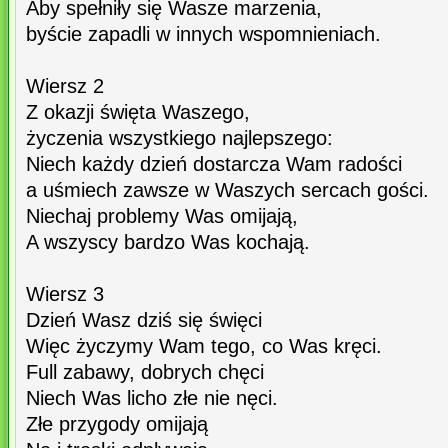
Aby spełniły się Wasze marzenia,
byście zapadli w innych wspomnieniach.
Wiersz 2
Z okazji święta Waszego,
życzenia wszystkiego najlepszego:
Niech każdy dzień dostarcza Wam radości
a uśmiech zawsze w Waszych sercach gości.
Niechaj problemy Was omijają,
A wszyscy bardzo Was kochają.
Wiersz 3
Dzień Wasz dziś się święci
Więc życzymy Wam tego, co Was kręci.
Full zabawy, dobrych chęci
Niech Was licho złe nie nęci.
Złe przygody omijają