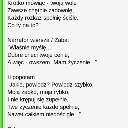
Krótko mówiąc - twoją wolę
Zawsze chętnie zadowolę,
Każdy rozkaz spełnię ściśle.
Co ty na to?"
Narrator wiersza / Żaba:
"Właśnie myślę...
Dobre chęci twoje cenię,
A więc - owszem. Mam życzenie..."
Hipopotam
"Jakie, powiedz? Powiedz szybko,
Moja żabko, moja rybko,
I nie krępuj się zupełnie,
Twe życzenie każde spełnię,
Nawet całkiem niedościgłe..."