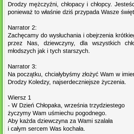
Drodzy mężczyźni, chłopacy i chłopcy. Jesteś
ponieważ to właśnie dziś przypada Wasze święt
Narrator 2:
Zachęcamy do wysłuchania i obejrzenia krótki
przez Nas, dziewczyny, dla wszystkich ch
młodszych jak i tych starszych.
Narrator 3:
Na początku, chciałybyśmy złożyć Wam w imien
Drodzy Koledzy, najserdeczniejsze życzenia.
Wiersz 1
- W Dzień Chłopaka, września trzydziestego
życzymy Wam uśmiechu pogodnego.
Aby każda dziewczyna za Wami szalała
i całym sercem Was kochała.