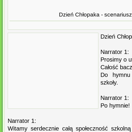
Dzień Chłopaka - scenariusz
Dzień Chłop
Narrator 1:
Prosimy o 
Całość bac
Do hymnu
szkoły.
Narrator 1:
Po hymnie! 
Narrator 1:
Witamy serdecznie całą społeczność szkoln