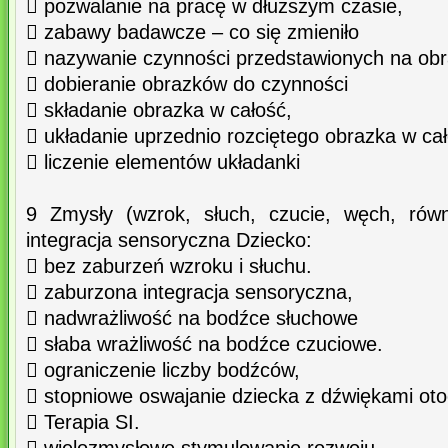
 pozwalanie na pracę w dłuższym czasie,
 zabawy badawcze – co się zmieniło
 nazywanie czynności przedstawionych na ob
 dobieranie obrazków do czynności
 składanie obrazka w całość,
 układanie uprzednio rozciętego obrazka w cał
 liczenie elementów układanki
9 Zmysły (wzrok, słuch, czucie, węch, rów
integracja sensoryczna Dziecko:
 bez zaburzeń wzroku i słuchu.
 zaburzona integracja sensoryczna,
 nadwrażliwość na bodźce słuchowe
 słaba wrażliwość na bodźce czuciowe.
 ograniczenie liczby bodźców,
 stopniowe oswajanie dziecka z dźwiękami oto
 Terapia SI.