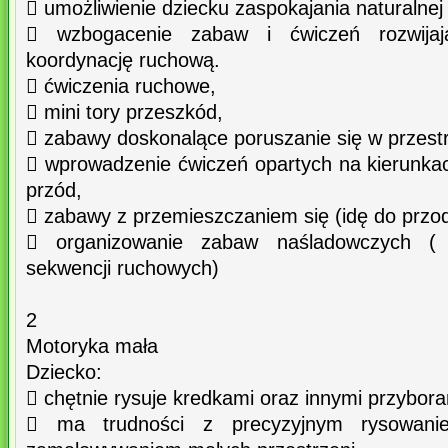
 umożliwienie dziecku zaspokajania naturalnej
 wzbogacenie zabaw i ćwiczeń rozwija
koordynację ruchową.
 ćwiczenia ruchowe,
 mini tory przeszkód,
 zabawy doskonalące poruszanie się w przestr
 wprowadzenie ćwiczeń opartych na kierunkach 
przód,
 zabawy z przemieszczaniem się (idę do przodu
 organizowanie zabaw naśladowczych ( p
sekwencji ruchowych)
2
Motoryka mała
Dziecko:
 chętnie rysuje kredkami oraz innymi przybora
 ma trudności z precyzyjnym rysowani