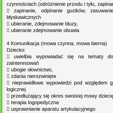
czynnościach (odróżnienie przodu i tyłu, zapina
 zapinanie, odpinanie guzików, zasuwan
błyskawicznych
 ubieranie, zdejmowanie bluzy,
 ubieranie zdejmowanie obuwia
4 Komunikacja (mowa czynna, mowa bierna)
Dziecko:
 uwielbia wypowiadać się na tematy do
zainteresowań
 ubogie słownictwo,
 zdania nierozwinięte
 nieprawidłowe wypowiedzi pod względem g
logicznej
 przedłużający się okres swoistej mowy dzieci
 terapia logopedyczna
 usprawnianie aparatu artykulacyjnego