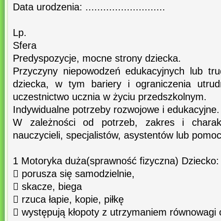
Data urodzenia: ...........................
Lp.
Sfera
Predyspozycje, mocne strony dziecka.
Przyczyny niepowodzeń edukacyjnych lub tru
dziecka, w tym bariery i ograniczenia utrud
uczestnictwo ucznia w życiu przedszkolnym.
Indywidualne potrzeby rozwojowe i edukacyjne.
W zależności od potrzeb, zakres i charak
nauczycieli, specjalistów, asystentów lub pomo
1 Motoryka duża(sprawność fizyczna) Dziecko:
 porusza się samodzielnie,
 skacze, biega
 rzuca łapie, kopie, piłkę
 występują kłopoty z utrzymaniem równowagi 