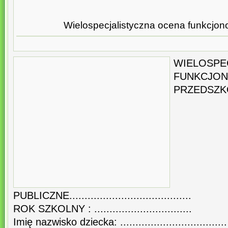
Wielospecjalistyczna ocena funkcjon
WIELOSPE
FUNKCJON
PRZEDSZK
PUBLICZNE........................................
ROK SZKOLNY : ................................
Imię nazwisko dziecka: ...................................