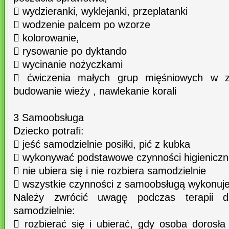
 wydzieranki, wyklejanki, przeplatanki
 wodzenie palcem po wzorze
 kolorowanie,
 rysowanie po dyktando
 wycinanie nożyczkami
 ćwiczenia małych grup mięśniowych w z
budowanie wieży , nawlekanie korali
3 Samoobsługa
Dziecko potrafi:
 jeść samodzielnie posiłki, pić z kubka
 wykonywać podstawowe czynności higienicz
 nie ubiera się i nie rozbiera samodzielnie
 wszystkie czynności z samoobsługą wykonuje
Należy zwrócić uwagę podczas terapii dz
samodzielnie:
 rozbierać się i ubierać, gdy osoba dorosła