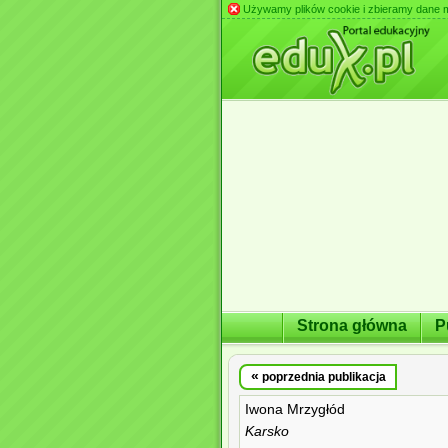
Używamy plików cookie i zbieramy dane m.in
Strona główna
P
«
poprzednia publikacja
Iwona Mrzygłód
Karsko