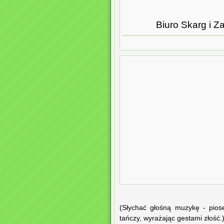
Biuro Skarg i Z
(Słychać głośną muzykę - pios
tańczy, wyrażając gestami złość.