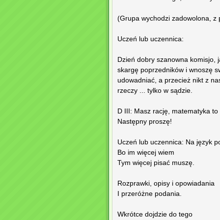
(Grupa wychodzi zadowolona, z p
Uczeń lub uczennica:
Dzień dobry szanowna komisjo, j
skargę poprzedników i wnoszę sw
udowadniać, a przecież nikt z na
rzeczy ... tylko w sądzie.
D III: Masz rację, matematyka to
Następny proszę!
Uczeń lub uczennica: Na język po
Bo im więcej wiem
Tym więcej pisać muszę.
Rozprawki, opisy i opowiadania
I przeróżne podania.
Wkrótce dojdzie do tego