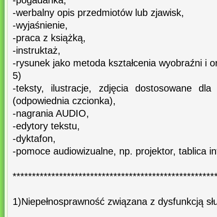
-pogadanka,
-werbalny opis przedmiotów lub zjawisk,
-wyjaśnienie,
-praca z książką,
-instruktaż,
-rysunek jako metoda kształcenia wyobraźni i ori
5)
-teksty, ilustracje, zdjęcia dostosowane dl
(odpowiednia czcionka),
-nagrania AUDIO,
-edytory tekstu,
-dyktafon,
-pomoce audiowizualne, np. projektor, tablica i
****************************************************
1)Niepełnosprawność związana z dysfunkcją sł