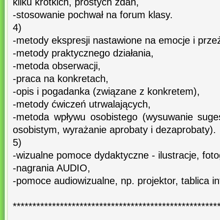
kilku krótkich, prostych zdań,
-stosowanie pochwał na forum klasy.
4)
-metody ekspresji nastawione na emocje i prze
-metody praktycznego działania,
-metoda obserwacji,
-praca na konkretach,
-opis i pogadanka (związane z konkretem),
-metody ćwiczeń utrwalających,
-metoda wpływu osobistego (wysuwanie sugest
osobistym, wyrażanie aprobaty i dezaprobaty).
5)
-wizualne pomoce dydaktyczne - ilustracje, fotog
-nagrania AUDIO,
-pomoce audiowizualne, np. projektor, tablica i
****************************************************