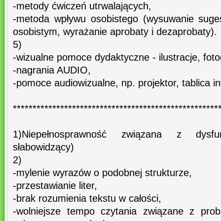
-metody ćwiczeń utrwalających,
-metoda wpływu osobistego (wysuwanie sugest
osobistym, wyrażanie aprobaty i dezaprobaty).
5)
-wizualne pomoce dydaktyczne - ilustracje, fotog
-nagrania AUDIO,
-pomoce audiowizualne, np. projektor, tablica i
****************************************************
1)Niepełnosprawność związana z dysf
słabowidzący)
2)
-mylenie wyrazów o podobnej strukturze,
-przestawianie liter,
-brak rozumienia tekstu w całości,
-wolniejsze tempo czytania związane z pro