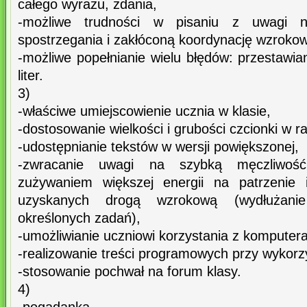
całego wyrazu, zdania,
-możliwe trudności w pisaniu z uwagi 
spostrzegania i zakłóconą koordynację wzroko
-możliwe popełnianie wielu błędów: przestawia
liter.
3)
-właściwe umiejscowienie ucznia w klasie,
-dostosowanie wielkości i grubości czcionki w ra
-udostępnianie tekstów w wersji powiększonej,
-zwracanie uwagi na szybką męczliwoś
zużywaniem większej energii na patrzenie i 
uzyskanych drogą wzrokową (wydłużan
określonych zadań),
-umożliwianie uczniowi korzystania z komputera 
-realizowanie treści programowych przy wykorz
-stosowanie pochwał na forum klasy.
4)