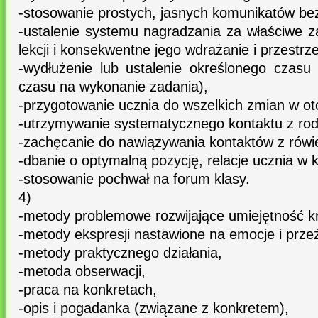
-stosowanie prostych, jasnych komunikatów be
-ustalenie systemu nagradzania za właściwe 
lekcji i konsekwentne jego wdrażanie i przestrz
-wydłużenie lub ustalenie określonego czasu 
czasu na wykonanie zadania),
-przygotowanie ucznia do wszelkich zmian w oto
-utrzymywanie systematycznego kontaktu z rod
-zachęcanie do nawiązywania kontaktów z rówi
-dbanie o optymalną pozycję, relacje ucznia w k
-stosowanie pochwał na forum klasy.
4)
-metody problemowe rozwijające umiejętność k
-metody ekspresji nastawione na emocje i prze
-metody praktycznego działania,
-metoda obserwacji,
-praca na konkretach,
-opis i pogadanka (związane z konkretem),