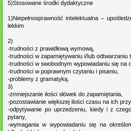
5)Stosowane środki dydaktyczne
1)Niepełnosprawność intelektualna – upośled
lekkim
2)
-trudności z prawidłową wymową,
-trudności w zapamiętywaniu i/lub odtwarzaniu t
-trudności w swobodnym wypowiadaniu się na o
-trudności w poprawnym czytaniu i pisaniu,
-problemy z gramatyką.
3)
-zmniejszanie ilości słówek do zapamiętania,
-pozostawianie większej ilości czasu na ich prz
-odpytywanie po uprzedzeniu, kiedy i z czeg
pytany,
-wymagania w wypowiadaniu się na określon