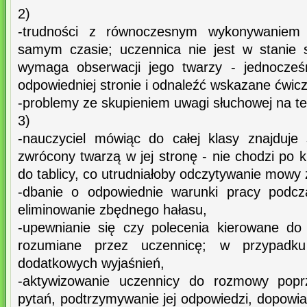
2)
-trudności z równoczesnym wykonywaniem 
samym czasie; uczennica nie jest w stanie 
wymaga obserwacji jego twarzy - jednocześ
odpowiedniej stronie i odnaleźć wskazane ćwicz
-problemy ze skupieniem uwagi słuchowej na t
3)
-nauczyciel mówiąc do całej klasy znajduje
zwrócony twarzą w jej stronę - nie chodzi po k
do tablicy, co utrudniałoby odczytywanie mowy z
-dbanie o odpowiednie warunki pracy podczas
eliminowanie zbędnego hałasu,
-upewnianie się czy polecenia kierowane do 
rozumiane przez uczennicę; w przypadku 
dodatkowych wyjaśnień,
-aktywizowanie uczennicy do rozmowy popr
pytań, podtrzymywanie jej odpowiedzi, dopowi