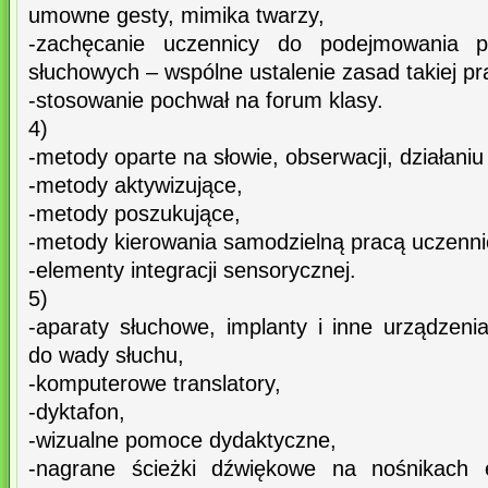
umowne gesty, mimika twarzy,
-zachęcanie uczennicy do podejmowania p
słuchowych – wspólne ustalenie zasad takiej prac
-stosowanie pochwał na forum klasy.
4)
-metody oparte na słowie, obserwacji, działani
-metody aktywizujące,
-metody poszukujące,
-metody kierowania samodzielną pracą uczenni
-elementy integracji sensorycznej.
5)
-aparaty słuchowe, implanty i inne urządzeni
do wady słuchu,
-komputerowe translatory,
-dyktafon,
-wizualne pomoce dydaktyczne,
-nagrane ścieżki dźwiękowe na nośnikach el