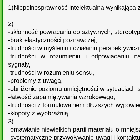
1)Niepełnosprawność intelektualna wynikająca 
2)
-skłonność powracania do sztywnych, stereot
-brak elastyczności poznawczej,
-trudności w myśleniu i działaniu perspektywic
-trudności w rozumieniu i odpowiadaniu na
sygnały,
-trudności w rozumieniu sensu,
-problemy z uwagą,
-obniżenie poziomu umiejętności w sytuacjach s
-łatwość zapamiętywania wzrokowego,
-trudności z formułowaniem dłuższych wypowied
-kłopoty z wyobraźnią.
3)
-omawianie niewielkich partii materiału o mniej
-systematyczne przywoływanie uwagi i kontakt