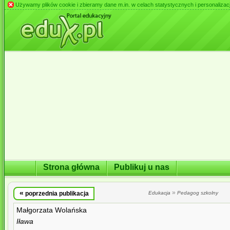
Używamy plików cookie i zbieramy dane m.in. w celach statystycznych i personalizacji 
Strona główna
Publikuj u nas
«
»
poprzednia publikacja
Edukacja
Pedagog szkolny
Małgorzata Wolańska
Iława