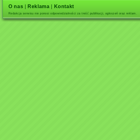
O nas
|
Reklama
|
Kontakt
Redakcja serwisu nie ponosi odpowiedzialności za treść publikacji, ogłoszeń oraz reklam.