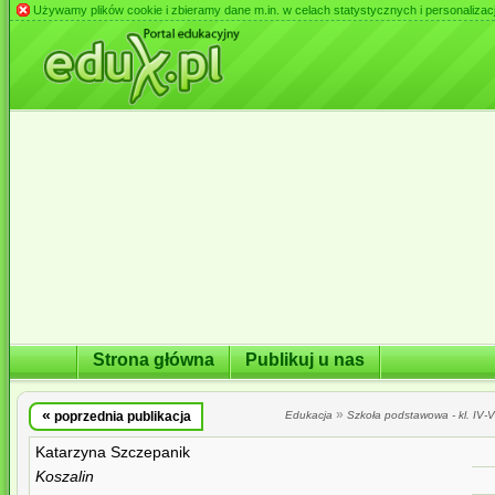
Używamy plików cookie i zbieramy dane m.in. w celach statystycznych i personalizacji 
Strona główna
Publikuj u nas
«
»
poprzednia publikacja
Edukacja
Szkoła podstawowa - kl. IV-VI
Katarzyna Szczepanik
Koszalin