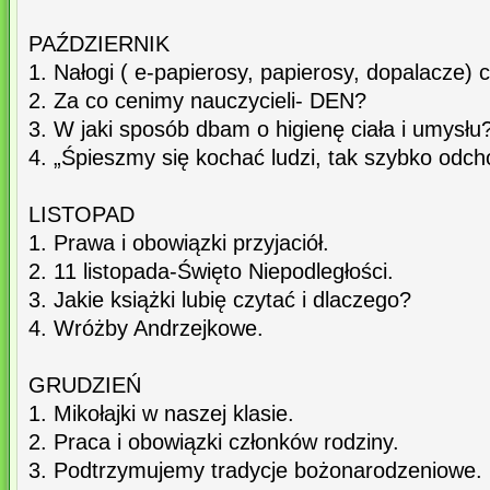
PAŹDZIERNIK
1. Nałogi ( e-papierosy, papierosy, dopalacze) c
2. Za co cenimy nauczycieli- DEN?
3. W jaki sposób dbam o higienę ciała i umysłu
4. „Śpieszmy się kochać ludzi, tak szybko odch
LISTOPAD
1. Prawa i obowiązki przyjaciół.
2. 11 listopada-Święto Niepodległości.
3. Jakie książki lubię czytać i dlaczego?
4. Wróżby Andrzejkowe.
GRUDZIEŃ
1. Mikołajki w naszej klasie.
2. Praca i obowiązki członków rodziny.
3. Podtrzymujemy tradycje bożonarodzeniowe.