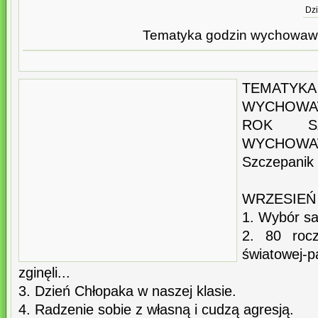
Dzi
Tematyka godzin wychowaw
TEMA
WYCHOWAW
ROK SZK
WYCHOW
Szczepanik
WRZESIEŃ
1. Wybór s
2. 80 roc
światowej
zginęli...
3. Dzień Chłopaka w naszej klasie.
4. Radzenie sobie z własną i cudzą agresją.