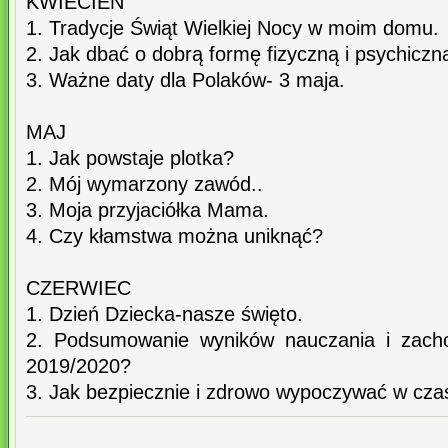
KWIECIEŃ
1. Tradycje Świąt Wielkiej Nocy w moim domu.
2. Jak dbać o dobrą formę fizyczną i psychiczn
3. Ważne daty dla Polaków- 3 maja.
MAJ
1. Jak powstaje plotka?
2. Mój wymarzony zawód..
3. Moja przyjaciółka Mama.
4. Czy kłamstwa można uniknąć?
CZERWIEC
1. Dzień Dziecka-nasze święto.
2. Podsumowanie wyników nauczania i zach
2019/2020?
3. Jak bezpiecznie i zdrowo wypoczywać w czas