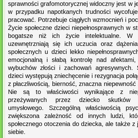
sprawności grafomotorycznej widoczny jest w 
w przypadku napotkanych trudności wycofuje
pracować. Potrzebuje ciągłych wzmocnień i poc
Życie społeczne dzieci niepełnosprawnych w sto
bogatsze niż ich życie intelektualne. W 
uzewnętrzniają się ich uczucia oraz dążen
społecznych u dzieci lekko niepełnosprawnych
emocjonalną i słabą kontrolę nad afektami
wybuchów złości i zachowań agresywnych. S
dzieci występują zniechęcenie i rezygnacja poł
z płaczliwością, bierność, znaczna niepewność s
Nie są to właściwości wynikające z niep
przeżywanych przez dziecko skutków w
umysłowego. Szczególną właściwością psych
zwiększona zależność od innych ludzi, kt
społecznego otoczenia do dziecka, ale także 
siebie.