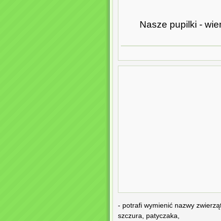
Nasze pupilki - wi
- potrafi wymienić nazwy zwierzą
szczura, patyczaka,