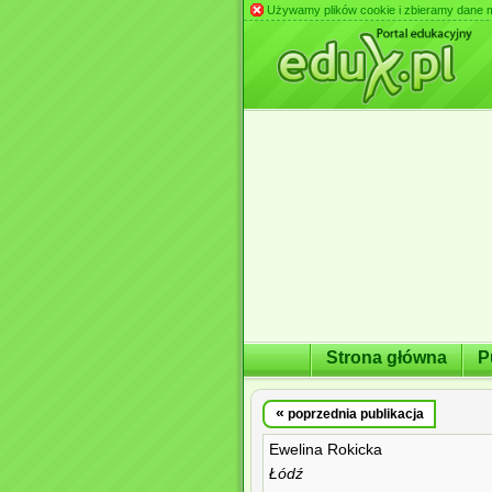
Używamy plików cookie i zbieramy dane m.in
Strona główna
P
«
poprzednia publikacja
Ewelina Rokicka
Łódź