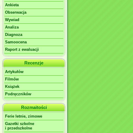
Ankieta
Obserwacja
Wywiad
Analiza
Diagnoza
Samoocena
Raport z ewaluacji
Recenzje
Artykułów
Filmów
Książek
Podręczników
Rozmaitości
Ferie letnie, zimowe
Gazetki szkolne
i przedszkolne