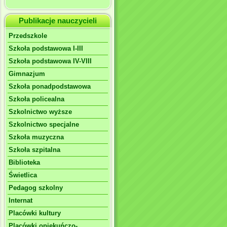
Publikacje nauczycieli
Przedszkole
Szkoła podstawowa I-III
Szkoła podstawowa IV-VIII
Gimnazjum
Szkoła ponadpodstawowa
Szkoła policealna
Szkolnictwo wyższe
Szkolnictwo specjalne
Szkoła muzyczna
Szkoła szpitalna
Biblioteka
Świetlica
Pedagog szkolny
Internat
Placówki kultury
Placówki opiekuńczo-