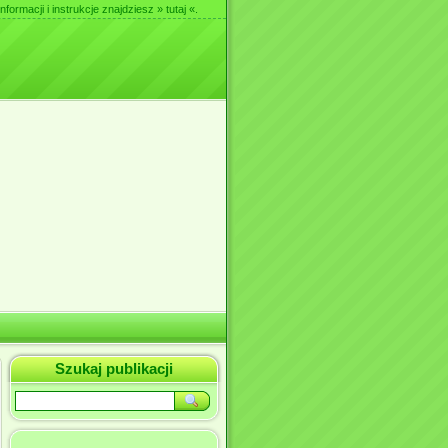
nformacji i instrukcje znajdziesz
» tutaj «
.
Szukaj publikacji