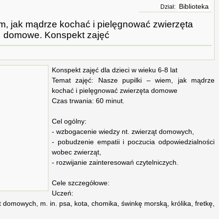
Biblioteka
Dział:
em, jak mądrze kochać i pielęgnować zwierzęta
domowe. Konspekt zajęć
Konspekt zajęć dla dzieci w wieku 6-8 lat
Temat zajęć: Nasze pupilki – wiem, jak mądrze
kochać i pielęgnować zwierzęta domowe
Czas trwania: 60 minut.
Cel ogólny:
- wzbogacenie wiedzy nt. zwierząt domowych,
- pobudzenie empatii i poczucia odpowiedzialności
wobec zwierząt,
- rozwijanie zainteresowań czytelniczych.
Cele szczegółowe:
Uczeń:
t domowych, m. in. psa, kota, chomika, świnkę morską, królika, fretkę,