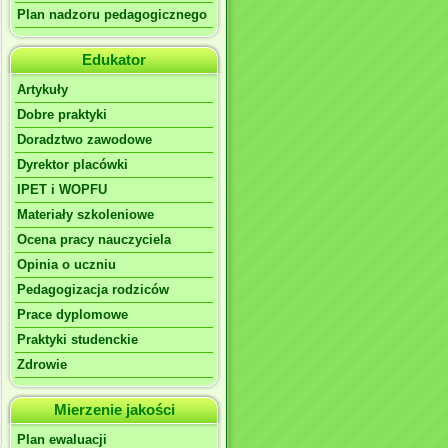
Plan nadzoru pedagogicznego
Edukator
Artykuły
Dobre praktyki
Doradztwo zawodowe
Dyrektor placówki
IPET i WOPFU
Materiały szkoleniowe
Ocena pracy nauczyciela
Opinia o uczniu
Pedagogizacja rodziców
Prace dyplomowe
Praktyki studenckie
Zdrowie
Mierzenie jakości
Plan ewaluacji