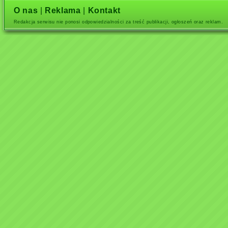
O nas
|
Reklama
|
Kontakt
Redakcja serwisu nie ponosi odpowiedzialności za treść publikacji, ogłoszeń oraz reklam.