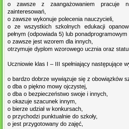
o zawsze z zaangażowaniem pracuje na
zainteresowań,
o zawsze wykonuje polecenia nauczycieli,
o ze wszystkich szkolnych edukacji opanow
pełnym (odpowiada 5) lub ponadprogramowym 
o zawsze jest wzorem dla innych,
otrzymuje dyplom wzorowego ucznia oraz statue
Uczniowie klas I – III spełniający następujące 
o bardzo dobrze wywiązuje się z obowiązków s
o dba o piękno mowy ojczystej,
o dba o bezpieczeństwo swoje i innych,
o okazuje szacunek innym,
o bierze udział w konkursach,
o przychodzi punktualnie do szkoły,
o jest przygotowany do zajęć,