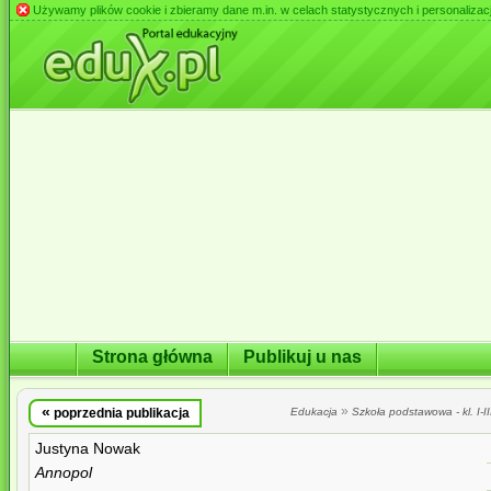
Używamy plików cookie i zbieramy dane m.in. w celach statystycznych i personalizacji 
Strona główna
Publikuj u nas
«
»
poprzednia publikacja
Edukacja
Szkoła podstawowa - kl. I-II
Justyna Nowak
Annopol