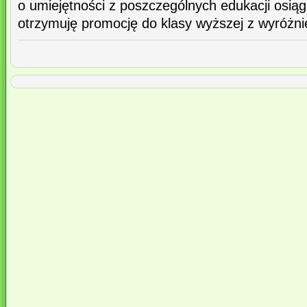
o umiejętności z poszczególnych edukacji osią
otrzymuję promocję do klasy wyższej z wyróżni