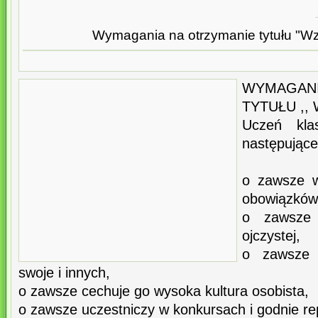
Wymagania na otrzymanie tytułu "W
WYMAGAN
TYTUŁU ,
Uczeń klas
następując
o zawsze w
obowiązków
o zawsze
ojczystej,
o zawsze 
swoje i innych,
o zawsze cechuje go wysoka kultura osobista,
o zawsze uczestniczy w konkursach i godnie re