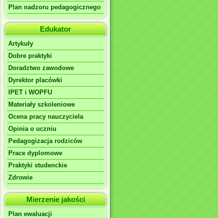
Plan nadzoru pedagogicznego
Edukator
Artykuły
Dobre praktyki
Doradztwo zawodowe
Dyrektor placówki
IPET i WOPFU
Materiały szkoleniowe
Ocena pracy nauczyciela
Opinia o uczniu
Pedagogizacja rodziców
Prace dyplomowe
Praktyki studenckie
Zdrowie
Mierzenie jakości
Plan ewaluacji