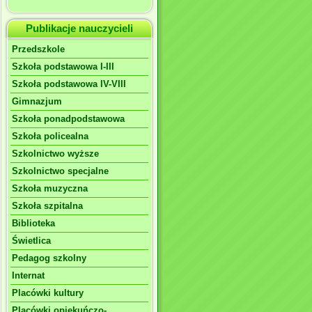
Publikacje nauczycieli
Przedszkole
Szkoła podstawowa I-III
Szkoła podstawowa IV-VIII
Gimnazjum
Szkoła ponadpodstawowa
Szkoła policealna
Szkolnictwo wyższe
Szkolnictwo specjalne
Szkoła muzyczna
Szkoła szpitalna
Biblioteka
Świetlica
Pedagog szkolny
Internat
Placówki kultury
Placówki opiekuńczo-