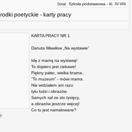
Szkoła podstawowa - kl. IV-VIII
Dział:
rodki poetyckie - karty pracy
KARTA PRACY NR 1
Danuta Wawiłow „Na wystawie”
Idę z mamą na wystawę!
To dopiero jest ciekawe!
Piękny pałac, wielka brama...
"To muzeum" - mówi mama.
Nie widziałem ani razu
tylu ludzi i obrazów.
Samych sal ze sto tysięcy,
a obrazów jeszcze więcej!
Co tu jest namalowane?
?