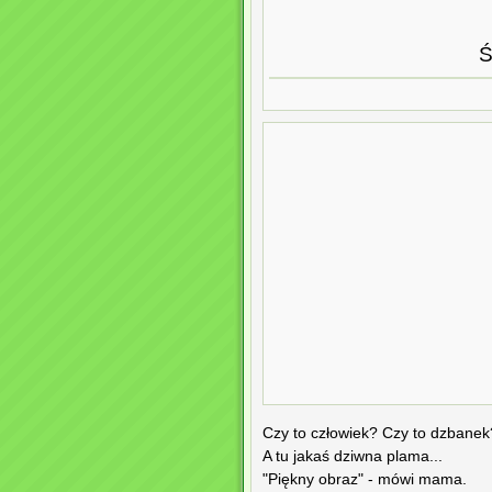
Ś
Czy to człowiek? Czy to dzbanek
A tu jakaś dziwna plama...
"Piękny obraz" - mówi mama.