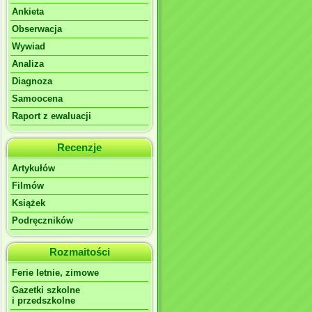
Ankieta
Obserwacja
Wywiad
Analiza
Diagnoza
Samoocena
Raport z ewaluacji
Recenzje
Artykułów
Filmów
Książek
Podręczników
Rozmaitości
Ferie letnie, zimowe
Gazetki szkolne
i przedszkolne