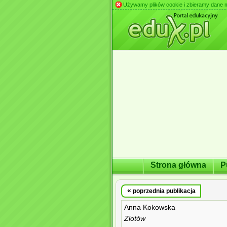
Używamy plików cookie i zbieramy dane m.in
Strona główna
P
«
poprzednia publikacja
Anna Kokowska
Złotów