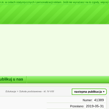
. w celach statystycznych i personalizacji reklam. Jeśli nie wyrażasz na to zgody, więcej i
ublikuj u nas
»
»
Edukacja
Szkoła podstawowa - kl. IV-VIII
następna publikacja
41389
Numer:
2019-05-31
Przesłano: