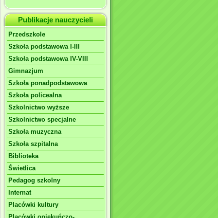
Publikacje nauczycieli
Przedszkole
Szkoła podstawowa I-III
Szkoła podstawowa IV-VIII
Gimnazjum
Szkoła ponadpodstawowa
Szkoła policealna
Szkolnictwo wyższe
Szkolnictwo specjalne
Szkoła muzyczna
Szkoła szpitalna
Biblioteka
Świetlica
Pedagog szkolny
Internat
Placówki kultury
Placówki opiekuńczo-