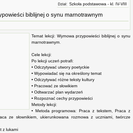
Szkoła podstawowa - kl. IV-VIII
Dział:
owieści biblijnej o synu marnotrawnym
Temat lekcji: Wymowa przypowieści biblijnej o synu
marnotrawnym.
Cele lekcji:
Po lekcji uczeń potrafi:
• Odczytywać utwory poetyckie
• Wypowiadać się na określony temat
• Odczytywać różne teksty kultury
• Pracować ze słowikiem
• Odtwarzać plan wydarzeń
• Rozpoznać cechy przypowieści
Metody lekcji:
• Metoda programowa: Praca z tekstem, Praca z
raca ze słownikiem, ukierunkowana rozmowa z uczniami, twórcze
t z lukami