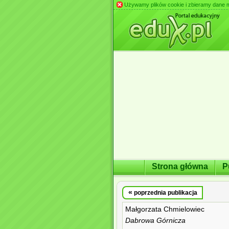
Używamy plików cookie i zbieramy dane m.in
Strona główna
P
«
poprzednia publikacja
Małgorzata Chmielowiec
Dabrowa Górnicza