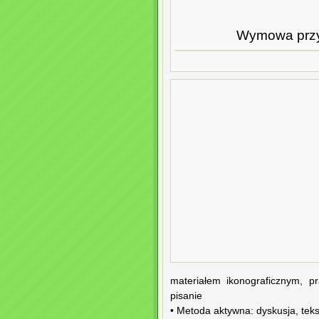
Wymowa przyp
materiałem ikonograficznym, p
pisanie
• Metoda aktywna: dyskusja, teks