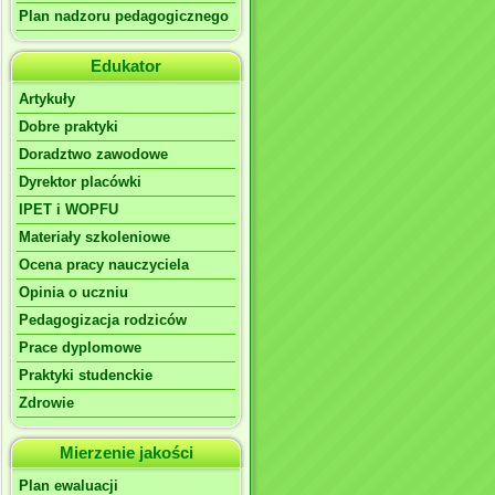
Plan nadzoru pedagogicznego
Edukator
Artykuły
Dobre praktyki
Doradztwo zawodowe
Dyrektor placówki
IPET i WOPFU
Materiały szkoleniowe
Ocena pracy nauczyciela
Opinia o uczniu
Pedagogizacja rodziców
Prace dyplomowe
Praktyki studenckie
Zdrowie
Mierzenie jakości
Plan ewaluacji