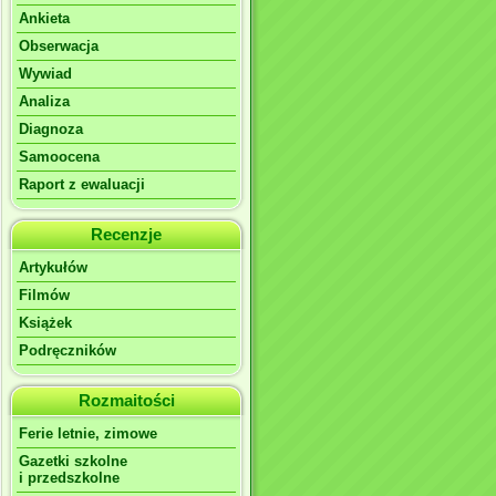
Ankieta
Obserwacja
Wywiad
Analiza
Diagnoza
Samoocena
Raport z ewaluacji
Recenzje
Artykułów
Filmów
Książek
Podręczników
Rozmaitości
Ferie letnie, zimowe
Gazetki szkolne
i przedszkolne