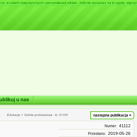
. w celach statystycznych i personalizacji reklam. Jeśli nie wyrażasz na to zgody, więcej i
ublikuj u nas
»
»
Edukacja
Szkoła podstawowa - kl. IV-VIII
następna publikacja
41112
Numer:
2019-05-26
Przesłano: