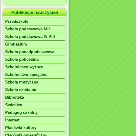
Publikacje nauczycieli
Przedszkole
Szkoła podstawowa I-III
Szkoła podstawowa IV-VIII
Gimnazjum
Szkoła ponadpodstawowa
Szkoła policealna
Szkolnictwo wyższe
Szkolnictwo specjalne
Szkoła muzyczna
Szkoła szpitalna
Biblioteka
Świetlica
Pedagog szkolny
Internat
Placówki kultury
Placówki opiekuńczo-