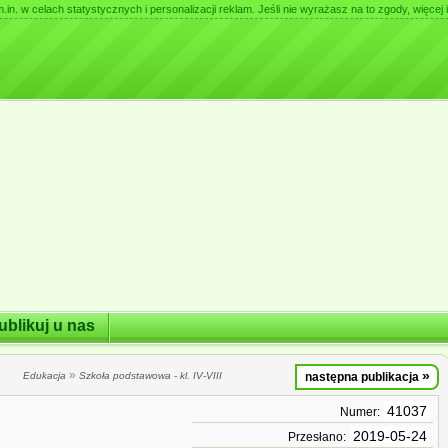
. w celach statystycznych i personalizacji reklam. Jeśli nie wyrażasz na to zgody, więcej i
ublikuj u nas
»
»
Edukacja
Szkoła podstawowa - kl. IV-VIII
następna publikacja
41037
Numer:
2019-05-24
Przesłano: