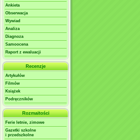
Ankieta
Obserwacja
Wywiad
Analiza
Diagnoza
Samoocena
Raport z ewaluacji
Recenzje
Artykułów
Filmów
Książek
Podręczników
Rozmaitości
Ferie letnie, zimowe
Gazetki szkolne
i przedszkolne