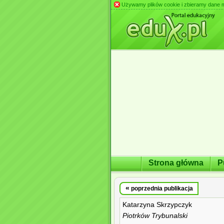
Używamy plików cookie i zbieramy dane m.in
Strona główna
P
«
poprzednia publikacja
Katarzyna Skrzypczyk
Piotrków Trybunalski