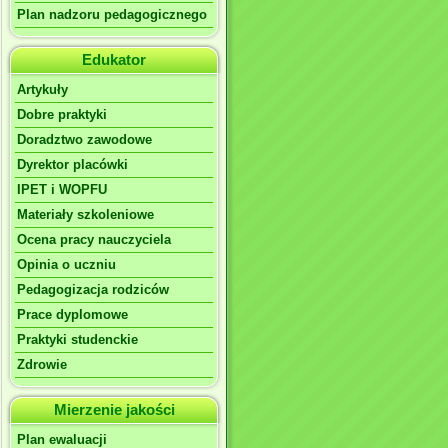
Plan nadzoru pedagogicznego
Edukator
Artykuły
Dobre praktyki
Doradztwo zawodowe
Dyrektor placówki
IPET i WOPFU
Materiały szkoleniowe
Ocena pracy nauczyciela
Opinia o uczniu
Pedagogizacja rodziców
Prace dyplomowe
Praktyki studenckie
Zdrowie
Mierzenie jakości
Plan ewaluacji