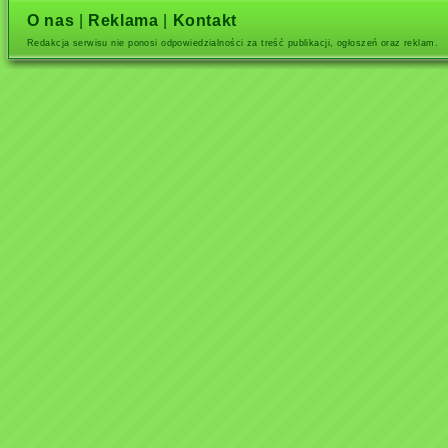
O nas
|
Reklama
|
Kontakt
Redakcja serwisu nie ponosi odpowiedzialności za treść publikacji, ogłoszeń oraz reklam.