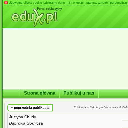
Używamy plików cookie i zbieramy dane m.in. w celach statystycznych i personalizacji 
Strona główna
Publikuj u nas
«
»
poprzednia publikacja
Edukacja
Szkoła podstawowa - kl. IV-VI
Justyna Chudy
Dąbrowa Górnicza