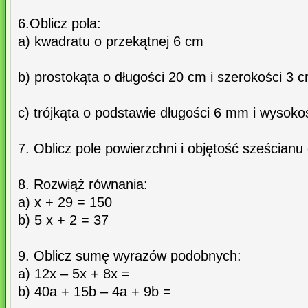
6.Oblicz pola:
a) kwadratu o przekątnej 6 cm
b) prostokąta o długości 20 cm i szerokości 3 
c) trójkąta o podstawie długości 6 mm i wysok
7. Oblicz pole powierzchni i objętość sześcianu
8. Rozwiąż równania:
a) x + 29 = 150
b) 5 x + 2 = 37
9. Oblicz sumę wyrazów podobnych:
a) 12x – 5x + 8x =
b) 40a + 15b – 4a + 9b =