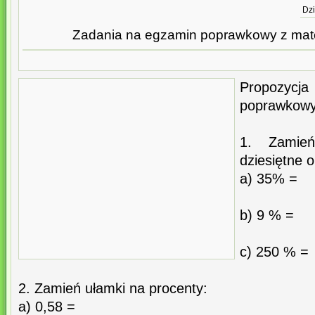
Dzi
Zadania na egzamin poprawkowy z mate
Propozyc
poprawkowy 
1. Zamie
dziesiętne o
a) 35% =
b) 9 % =
c) 250 % =
2. Zamień ułamki na procenty:
a) 0,58 =