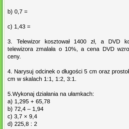
b) 0,7 =
c) 1,43 =
3. Telewizor kosztował 1400 zł, a DVD k
telewizora zmalała o 10%, a cena DVD wzro
ceny.
4. Narysuj odcinek o długości 5 cm oraz prost
cm w skalach 1:1, 1:2, 3:1.
5.Wykonaj działania na ułamkach:
a) 1,295 + 65,78
b) 72,4 – 1,94
c) 3,7 × 9,4
d) 225,8 : 2