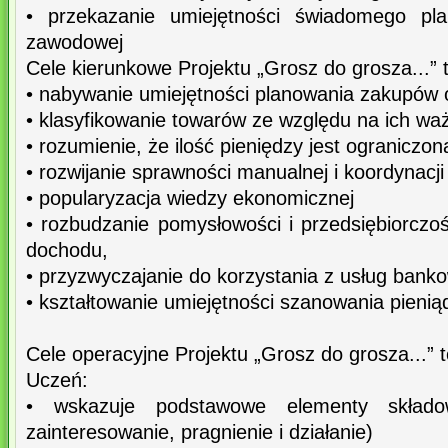
• przekazanie umiejętności świadomego pla
zawodowej
Cele kierunkowe Projektu „Grosz do grosza...” 
• nabywanie umiejętności planowania zakupów o
• klasyfikowanie towarów ze względu na ich wa
• rozumienie, że ilość pieniędzy jest ograniczon
• rozwijanie sprawności manualnej i koordynacj
• popularyzacja wiedzy ekonomicznej
• rozbudzanie pomysłowości i przedsiębiorczo
dochodu,
• przyzwyczajanie do korzystania z usług bank
• kształtowanie umiejętności szanowania pienią
Cele operacyjne Projektu „Grosz do grosza...” t
Uczeń:
• wskazuje podstawowe elementy skład
zainteresowanie, pragnienie i działanie)