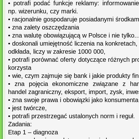
• potrafi podać funkcje reklamy: informowani
np. wizerunku, czy marki.
• racjonalnie gospodaruje posiadanymi środkam
• zna zalety oszczędzania
• zna walutę obowiązującą w Polsce i nie tylko..
• doskonali umiejętność liczenia na konkretach, 
odkłada, liczy w zakresie 1000 000,
• potrafi porównać oferty dotyczące różnych pr
korzysta
• wie, czym zajmuje się bank i jakie produkty f
• zna pojęcia ekonomiczne związane z hand
handel zagraniczny, eksport, import, zysk, inwe
• zna swoje prawa i obowiązki jako konsumenta
• jest twórcze,
• potrafi przestrzegać ustalonych norm i reguł.
Zadania:
Etap 1 – diagnoza