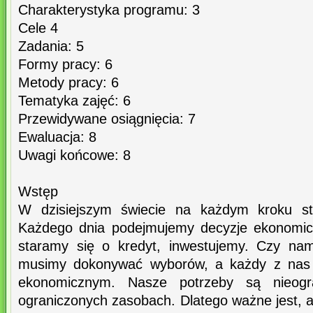
Charakterystyka programu: 3
Cele 4
Zadania: 5
Formy pracy: 6
Metody pracy: 6
Tematyka zajęć: 6
Przewidywane osiągnięcia: 7
Ewaluacja: 8
Uwagi końcowe: 8
Wstęp
W dzisiejszym świecie na każdym kroku s
Każdego dnia podejmujemy decyzje ekonomic
staramy się o kredyt, inwestujemy. Czy na
musimy dokonywać wyborów, a każdy z nas f
ekonomicznym. Nasze potrzeby są nieogra
ograniczonych zasobach. Dlatego ważne jest,