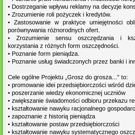
• Dostrzeganie wpływu reklamy na decyzje kon
• Zrozumienie roli pożyczek i kredytów.
• Zastosowanie w praktyce umiejętności obl
porównywania różnorodnych ofert.
• Zrozumienie sensu oszczędzania i kszt
korzystania z różnych form oszczędności.
• Poznanie form pieniądza.
• Poznanie usług świadczonych przez banki i inn
Cele ogólne Projektu „Grosz do grosza...” to:
• promowanie idei przedsiębiorczości wśród dzi
• poszerzanie wiedzy ekonomicznej uczniów
• zwiększanie świadomości odbioru przekazu r
• kształtowanie nawyku racjonalnego gospodaro
• zapoznanie z historią pieniądza
• kształtowanie postaw przedsiębiorczości
• kształtowanie nawyku systematycznego oszcz