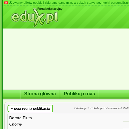
Używamy plików cookie i zbieramy dane m.in. w celach statystycznych i personalizacji 
Strona główna
Publikuj u nas
«
»
poprzednia publikacja
Edukacja
Szkoła podstawowa - kl. IV-VI
Dorota Pluta
Choiny