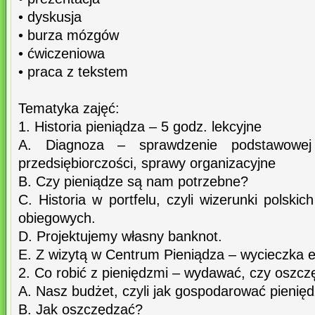
• dyskusja
• burza mózgów
• ćwiczeniowa
• praca z tekstem
Tematyka zajęć:
1. Historia pieniądza – 5 godz. lekcyjne
A. Diagnoza – sprawdzenie podstawowej
przedsiębiorczości, sprawy organizacyjne
B. Czy pieniądze są nam potrzebne?
C. Historia w portfelu, czyli wizerunki polsk
obiegowych.
D. Projektujemy własny banknot.
E. Z wizytą w Centrum Pieniądza – wycieczka e
2. Co robić z pieniędzmi – wydawać, czy oszcz
A. Nasz budżet, czyli jak gospodarować pienię
B. Jak oszczędzać?