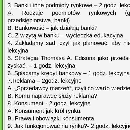
3. Banki i inne podmioty rynkowe – 2 godz. lek
A. Rodzaje podmiotów rynkowych (g
przedsiębiorstwa, banki)
B. Bankowość – jak działają banki?
C. Z wizytą w banku – wycieczka edukacyjna
4. Zakładamy sad, czyli jak planować, aby ni
lekcyjna
5. Strategia Thomasa A. Edisona jako przedsięb
zyskać. – 1 godz. lekcyjna
6. Spłacamy kredyt bankowy – 1 godz. lekcyjna
7.Reklama – 2godz. lekcyjne
A. „Sprzedawcy marzeń”, czyli co warto wiedzie
B. Komu naprawdę służy reklama?
8. Konsument - 2 godz. lekcyjne
A. Konsument jak król rynku.
B. Prawa i obowiązki konsumenta.
9. Jak funkcjonować na rynku?- 2 godz. lekcyjn