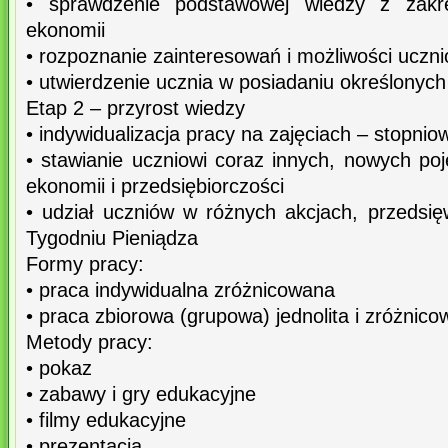
• sprawdzenie podstawowej wiedzy z zakres
ekonomii
• rozpoznanie zainteresowań i możliwości uczn
• utwierdzenie ucznia w posiadaniu określonych
Etap 2 – przyrost wiedzy
• indywidualizacja pracy na zajęciach – stopnio
• stawianie uczniowi coraz innych, nowych po
ekonomii i przedsiębiorczości
• udział uczniów w różnych akcjach, przedsi
Tygodniu Pieniądza
Formy pracy:
• praca indywidualna zróżnicowana
• praca zbiorowa (grupowa) jednolita i zróżnic
Metody pracy:
• pokaz
• zabawy i gry edukacyjne
• filmy edukacyjne
• prezentacja