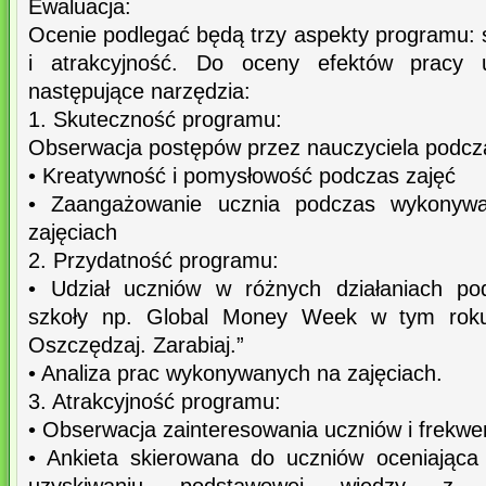
Ewaluacja:
Ocenie podlegać będą trzy aspekty programu: 
i atrakcyjność. Do oceny efektów pracy 
następujące narzędzia:
1. Skuteczność programu:
Obserwacja postępów przez nauczyciela podcza
• Kreatywność i pomysłowość podczas zajęć
• Zaangażowanie ucznia podczas wykonywa
zajęciach
2. Przydatność programu:
• Udział uczniów w różnych działaniach po
szkoły np. Global Money Week w tym roku
Oszczędzaj. Zarabiaj.”
• Analiza prac wykonywanych na zajęciach.
3. Atrakcyjność programu:
• Obserwacja zainteresowania uczniów i frekwen
• Ankieta skierowana do uczniów oceniająca