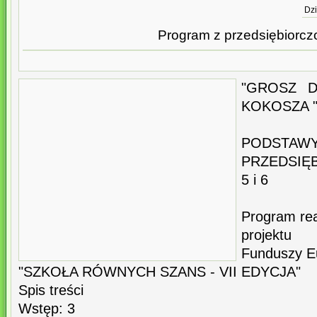
Dzi
Program z przedsiębiorcz
"GROSZ D
KOKOSZA 
PODSTA
PRZEDSIĘ
5 i 6
Program re
projektu
Funduszy E
"SZKOŁA RÓWNYCH SZANS - VII EDYCJA
Spis treści
Wstęp: 3