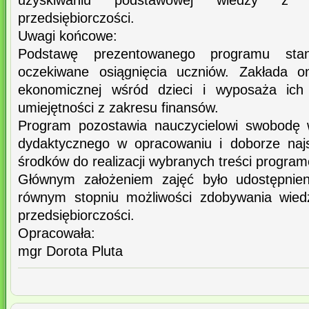
uzyskiwaniu podstawowej wiedzy z 
przedsiębiorczości.
Uwagi końcowe:
Podstawę prezentowanego programu stan
oczekiwane osiągnięcia uczniów. Zakłada o
ekonomicznej wśród dzieci i wyposaża ic
umiejętności z zakresu finansów.
Program pozostawia nauczycielowi swobodę 
dydaktycznego w opracowaniu i doborze najs
środków do realizacji wybranych treści progra
Głównym założeniem zajęć było udostępnie
równym stopniu możliwości zdobywania wied
przedsiębiorczości.
Opracowała:
mgr Dorota Pluta