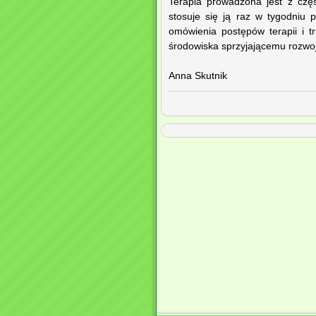
Terapia prowadzona jest z częs
stosuje się ją raz w tygodniu 
omówienia postępów terapii i 
środowiska sprzyjającemu rozwoj
Anna Skutnik