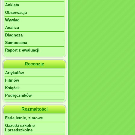
Ankieta
Obserwacja
Wywiad
Analiza
Diagnoza
Samoocena
Raport z ewaluacji
Recenzje
Artykułów
Filmów
Książek
Podręczników
Rozmaitości
Ferie letnie, zimowe
Gazetki szkolne
i przedszkolne