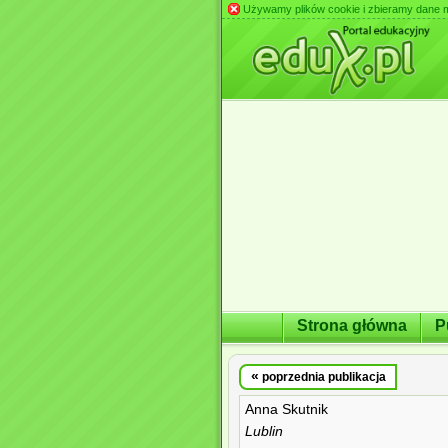
Używamy plików cookie i zbieramy dane m.in
Strona główna
P
«
poprzednia publikacja
Anna Skutnik
Lublin