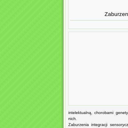
Zaburzen
intelektualną, chorobami genet
nich.
Zaburzenia integracji sensoryc