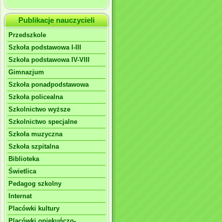
Publikacje nauczycieli
Przedszkole
Szkoła podstawowa I-III
Szkoła podstawowa IV-VIII
Gimnazjum
Szkoła ponadpodstawowa
Szkoła policealna
Szkolnictwo wyższe
Szkolnictwo specjalne
Szkoła muzyczna
Szkoła szpitalna
Biblioteka
Świetlica
Pedagog szkolny
Internat
Placówki kultury
Placówki opiekuńczo-