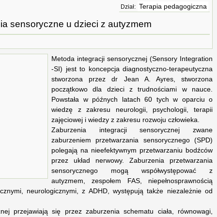
Terapia pedagogiczna
Dział:
ia sensoryczne u dzieci z autyzmem
Metoda integracji sensorycznej (Sensory Integration
-SI) jest to koncepcja diagnostyczno-terapeutyczna
stworzona przez dr Jean A. Ayres, stworzona
początkowo dla dzieci z trudnościami w nauce.
Powstała w późnych latach 60 tych w oparciu o
wiedzę z zakresu neurologii, psychologii, terapii
zajęciowej i wiedzy z zakresu rozwoju człowieka.
Zaburzenia integracji sensorycznej zwane
zaburzeniem przetwarzania sensorycznego (SPD)
polegają na nieefektywnym przetwarzaniu bodźców
przez układ nerwowy. Zaburzenia przetwarzania
sensorycznego mogą współwystępować z
autyzmem, zespołem FAS, niepełnosprawnością
ycznymi, neurologicznymi, z ADHD, występują także niezależnie od
znej przejawiają się przez zaburzenia schematu ciała, równowagi,