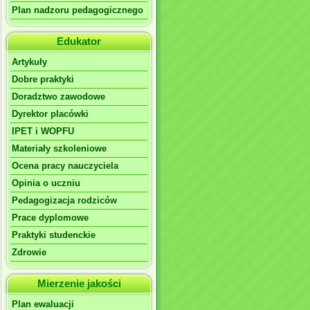
Plan nadzoru pedagogicznego
Edukator
Artykuły
Dobre praktyki
Doradztwo zawodowe
Dyrektor placówki
IPET i WOPFU
Materiały szkoleniowe
Ocena pracy nauczyciela
Opinia o uczniu
Pedagogizacja rodziców
Prace dyplomowe
Praktyki studenckie
Zdrowie
Mierzenie jakości
Plan ewaluacji