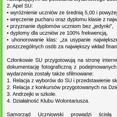
2. Apel SU:
• wyróżnienie uczniów ze średnią 5,00 i powyżej
• wręczenie pucharu oraz dyplomu klasie z naj
• przyznanie dyplomów uczniom bez „jedynki”,
• dyplomy dla uczniów ze 100% frekwencją,
• uhonorowanie klas: „za usypanie najwięks
poszczególnych osób za największy wkład fina
Członkowie SU przygotowują na stronę inter
dokumentację fotograficzną z podejmowanych
wydarzenia zostały także sfilmowane:
1. Relacja z wyborów do SU i przedstawienie s
2. Relacja z konkursów przygotowanych na Dzi
3. Andrzejki w szkole.
4. Działalność Klubu Wolontariusza.
Samorząd Uczniowski prowadzi ścisłą