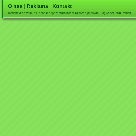
O nas
|
Reklama
|
Kontakt
Redakcja serwisu nie ponosi odpowiedzialności za treść publikacji, ogłoszeń oraz reklam.