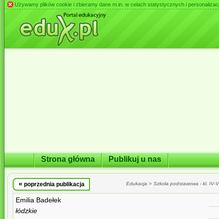
Używamy plików cookie i zbieramy dane m.in. w celach statystycznych i personalizacji 
Strona główna
Publikuj u nas
«
»
poprzednia publikacja
Edukacja
Szkoła podstawowa - kl. IV-VI
Emilia Badełek
łódzkie