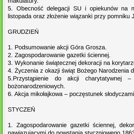
makulatury.
5. Obecność delegacji SU i opiekunów na m
listopada oraz złożenie wiązanki przy pomniku 
GRUDZIEŃ
1. Podsumowanie akcji Góra Grosza.
2. Zagospodarowanie gazetki ściennej.
3. Wykonanie świątecznej dekoracji na korytarz
4. Życzenia z okazji świąt Bożego Narodzenia d
5.Przystąpienie do akcji charytatywnej –
bożonarodzeniowych.
6. Akcja mikołajkowa – poczęstunek słodyczami
STYCZEŃ
1. Zagospodarowanie gazetki ściennej, dekor
nawiązującymi do powstania styczniowego 1863