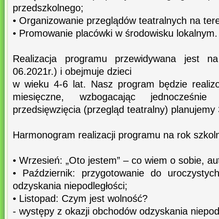
przedszkolnego;
• Organizowanie przeglądów teatralnych na tere
• Promowanie placówki w środowisku lokalnym.
Realizacja programu przewidywana jest n
06.2021r.) i obejmuje dzieci
w wieku 4-6 lat. Nasz program będzie reali
miesięczne, wzbogacając jednocześnie
przedsięwzięcia (przegląd teatralny) planujemy 
Harmonogram realizacji programu na rok szkol
• Wrzesień: „Oto jestem” – co wiem o sobie, au
• Październik: przygotowanie do uroczysty
odzyskania niepodległości;
• Listopad: Czym jest wolność?
- występy z okazji obchodów odzyskania niepodl