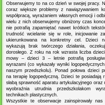
Obserwujemy to na co dzień w swojej pracy.
coraz większe problemy z nawiązywaniem ko
współpracą, wyrażaniem własnych emocji i odb
wielu z nich obserwujemy obniżony czas koncen
nie potrafią zapamiętać nawet krótkich tekst
trudność wcielanie się w role, inicjowanie 
ukierunkowana na konkretny cel. Dzieci 
wykazują brak twórczego działania, oczek
dorosłego. Z roku na rok wzrasta liczba dzie
mowy – dzieci 3 – letnie potrafią posługi
wyrazami (co wykazały wyniki logopedycznyc
naszym przedszkolu). Ponad połowa dzieci p
na terapię logopedyczną. Dzieci te posiadają 
słabą sprawność aparatu artykulacyjnego oraz
wyobraźnia utrudnia przedszkolakom wy
technikach plastycznych.
Wszystkie te obserwacje zainspirowały nas