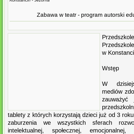
Konstancin - Jezorna
Zabawa w teatr - program autorski edu
Przedszk
Przedszkole
w Konstancin
Wstęp
W dzisie
mediów zdo
zauważyć 
przedszkoln
tablety z których korzystają dzieci już od 3 r
zaburzenia we wszystkich sferach rozwoj
intelektualnej, społecznej, emocjonalnej,