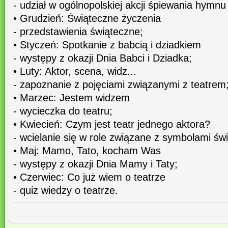
- udział w ogólnopolskiej akcji śpiewania hymn
• Grudzień: Świąteczne życzenia
- przedstawienia świąteczne;
• Styczeń: Spotkanie z babcią i dziadkiem
- występy z okazji Dnia Babci i Dziadka;
• Luty: Aktor, scena, widz...
- zapoznanie z pojęciami związanymi z teatrem
• Marzec: Jestem widzem
- wycieczka do teatru;
• Kwiecień: Czym jest teatr jednego aktora?
- wcielanie się w role związane z symbolami św
• Maj: Mamo, Tato, kocham Was
- występy z okazji Dnia Mamy i Taty;
• Czerwiec: Co już wiem o teatrze
- quiz wiedzy o teatrze.