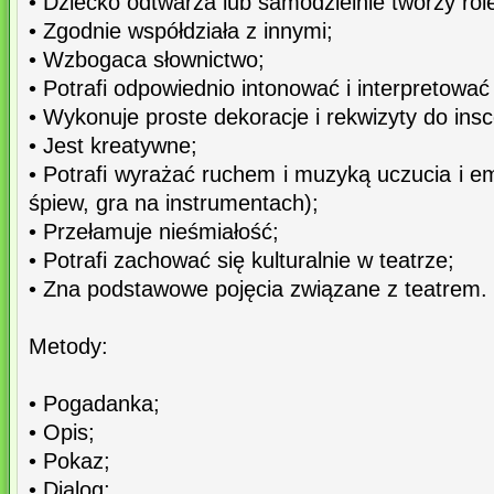
• Dziecko odtwarza lub samodzielnie tworzy rol
• Zgodnie współdziała z innymi;
• Wzbogaca słownictwo;
• Potrafi odpowiednio intonować i interpretować 
• Wykonuje proste dekoracje i rekwizyty do insce
• Jest kreatywne;
• Potrafi wyrażać ruchem i muzyką uczucia i e
śpiew, gra na instrumentach);
• Przełamuje nieśmiałość;
• Potrafi zachować się kulturalnie w teatrze;
• Zna podstawowe pojęcia związane z teatrem.
Metody:
• Pogadanka;
• Opis;
• Pokaz;
• Dialog;