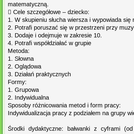
matematyczną.
 Cele szczegółowe – dziecko:
1. W skupieniu słucha wiersza i wypowiada się n
2. Potrafi poruszać się w przestrzeni przy muzy
3. Dodaje i odejmuje w zakresie 10.
4. Potrafi współdziałać w grupie
Metoda:
1. Słowna
2. Oglądowa
3. Działań praktycznych
Formy:
1. Grupowa
2. Indywidualna
Sposoby różnicowania metod i form pracy:
Indywidualizacja pracy z podziałem na grupy w
Środki dydaktyczne: bałwanki z cyframi (o