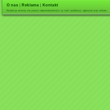
O nas
|
Reklama
|
Kontakt
Redakcja serwisu nie ponosi odpowiedzialności za treść publikacji, ogłoszeń oraz reklam.