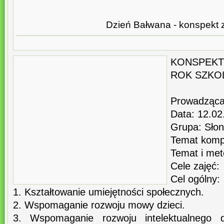
Dzień Bałwana - konspekt 
KONSPEKT
ROK SZKOL
Prowadząca
Data: 12.02
Grupa: Sło
Temat komp
Temat i met
Cele zajęć:
Cel ogólny:
1. Kształtowanie umiejętności społecznych.
2. Wspomaganie rozwoju mowy dzieci.
3. Wspomaganie rozwoju intelektualnego 