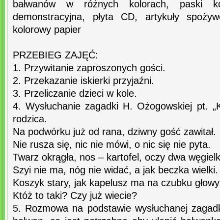
bałwanów w różnych kolorach, paski kolo
demonstracyjna, płyta CD, artykuły spożywc
kolorowy papier
PRZEBIEG ZAJĘĆ:
1. Przywitanie zaproszonych gości.
2. Przekazanie iskierki przyjaźni.
3. Przeliczanie dzieci w kole.
4. Wysłuchanie zagadki H. Ożogowskiej pt. „K
rodzica.
Na podwórku już od rana, dziwny gość zawitał.
Nie rusza się, nic nie mówi, o nic się nie pyta.
Twarz okrągła, nos – kartofel, oczy dwa węgielk
Szyi nie ma, nóg nie widać, a jak beczka wielki.
Koszyk stary, jak kapelusz ma na czubku głowy
Któż to taki? Czy już wiecie?
5. Rozmowa na podstawie wysłuchanej zagadki