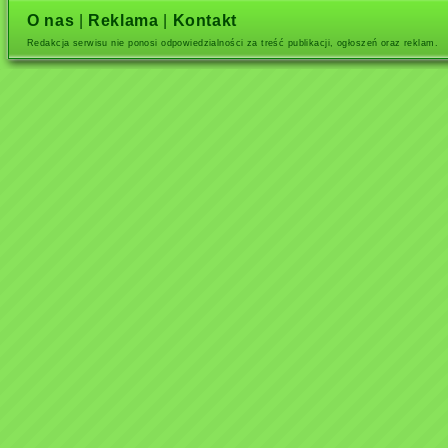
O nas
|
Reklama
|
Kontakt
Redakcja serwisu nie ponosi odpowiedzialności za treść publikacji, ogłoszeń oraz reklam.