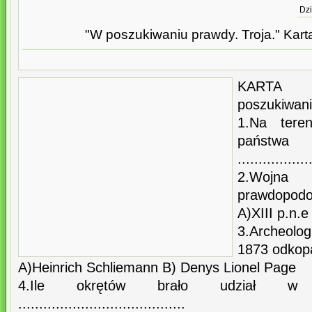
Dzi
"W poszukiwaniu prawdy. Troja." Karta
KARTA 
poszukiwani
1.Na teren
państw
.................
2.Wojna
prawdopodo
A)XIII p.n.e
3.Archeolog
1873 odkopa
A)Heinrich Schliemann B) Denys Lionel Page
4.Ile okrętów brało udział w wo
........................................