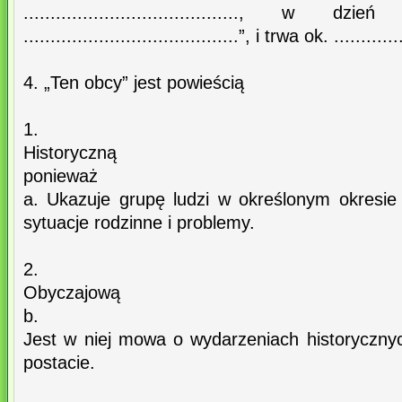
........................................, w dzień ..
........................................”, i trwa ok. .............
4. „Ten obcy” jest powieścią
1.
Historyczną
ponieważ
a. Ukazuje grupę ludzi w określonym okresie 
sytuacje rodzinne i problemy.
2.
Obyczajową
b.
Jest w niej mowa o wydarzeniach historycznyc
postacie.