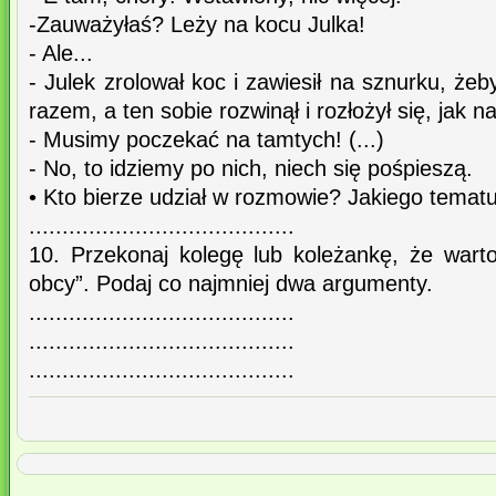
-Zauważyłaś? Leży na kocu Julka!
- Ale...
- Julek zrolował koc i zawiesił na sznurku, że
razem, a ten sobie rozwinął i rozłożył się, jak 
- Musimy poczekać na tamtych! (...)
- No, to idziemy po nich, niech się pośpieszą.
• Kto bierze udział w rozmowie? Jakiego temat
........................................
10. Przekonaj kolegę lub koleżankę, że warto
obcy”. Podaj co najmniej dwa argumenty.
........................................
........................................
........................................