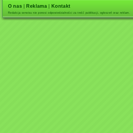
O nas
|
Reklama
|
Kontakt
Redakcja serwisu nie ponosi odpowiedzialności za treść publikacji, ogłoszeń oraz reklam.