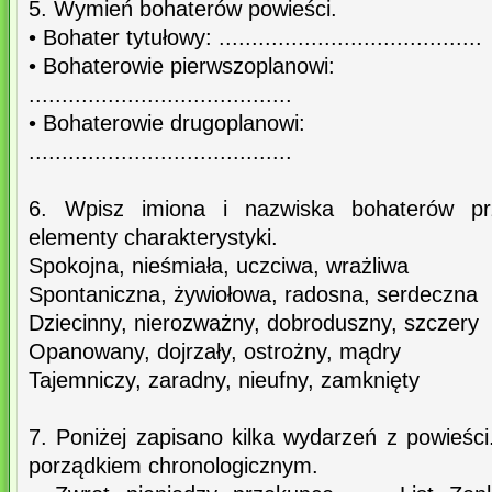
5. Wymień bohaterów powieści.
• Bohater tytułowy: ........................................
• Bohaterowie pierwszoplanowi:
........................................
• Bohaterowie drugoplanowi:
........................................
6. Wpisz imiona i nazwiska bohaterów prz
elementy charakterystyki.
Spokojna, nieśmiała, uczciwa, wrażliwa
Spontaniczna, żywiołowa, radosna, serdeczna
Dziecinny, nierozważny, dobroduszny, szczery
Opanowany, dojrzały, ostrożny, mądry
Tajemniczy, zaradny, nieufny, zamknięty
7. Poniżej zapisano kilka wydarzeń z powieśc
porządkiem chronologicznym.