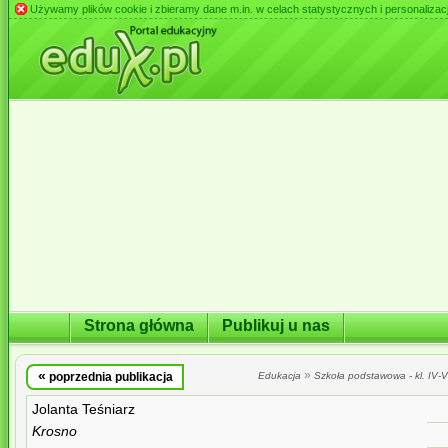
Używamy plików cookie i zbieramy dane m.in. w celach statystycznych i personalizacji 
Strona główna
Publikuj u nas
«
»
poprzednia publikacja
Edukacja
Szkoła podstawowa - kl. IV-VI
Jolanta Teśniarz
Krosno