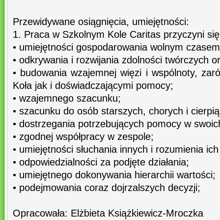
Przewidywane osiągnięcia, umiejętności:
1. Praca w Szkolnym Kole Caritas przyczyni się
• umiejętności gospodarowania wolnym czasem
• odkrywania i rozwijania zdolności twórczych 
• budowania wzajemnej więzi i wspólnoty, za
Koła jak i doświadczającymi pomocy;
• wzajemnego szacunku;
• szacunku do osób starszych, chorych i cierpi
• dostrzegania potrzebujących pomocy w swoic
• zgodnej współpracy w zespole;
• umiejętności słuchania innych i rozumienia ic
• odpowiedzialności za podjęte działania;
• umiejętnego dokonywania hierarchii wartości;
• podejmowania coraz dojrzalszych decyzji;
Opracowała: Elżbieta Książkiewicz-Mroczka