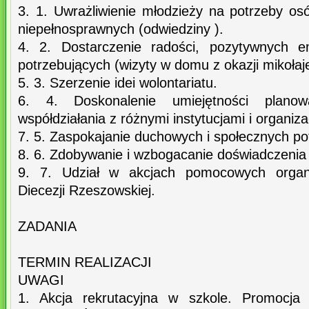
3. 1. Uwrażliwienie młodzieży na potrzeby os
niepełnosprawnych (odwiedziny ).
4. 2. Dostarczenie radości, pozytywnych e
potrzebujących (wizyty w domu z okazji mikołaje
5. 3. Szerzenie idei wolontariatu.
6. 4. Doskonalenie umiejętności planow
współdziałania z różnymi instytucjami i organiza
7. 5. Zaspokajanie duchowych i społecznych po
8. 6. Zdobywanie i wzbogacanie doświadczenia
9. 7. Udział w akcjach pomocowych organ
Diecezji Rzeszowskiej.
ZADANIA
TERMIN REALIZACJI
UWAGI
1. Akcja rekrutacyjna w szkole. Promocja 