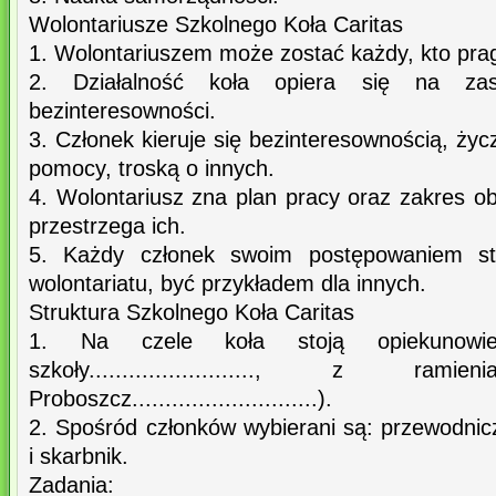
Wolontariusze Szkolnego Koła Caritas
1. Wolontariuszem może zostać każdy, kto prag
2. Działalność koła opiera się na zas
bezinteresowności.
3. Członek kieruje się bezinteresownością, życz
pomocy, troską o innych.
4. Wolontariusz zna plan pracy oraz zakres o
przestrzega ich.
5. Każdy członek swoim postępowaniem st
wolontariatu, być przykładem dla innych.
Struktura Szkolnego Koła Caritas
1. Na czele koła stoją opiekunowi
szkoły........................., z r
Proboszcz............................).
2. Spośród członków wybierani są: przewodnic
i skarbnik.
Zadania: