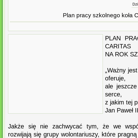
Dzi
Plan pracy szkolnego koła C
PLAN PRA
CARITAS
NA ROK SZ
„Ważny jest
oferuje,
ale jeszcze
serce,
z jakim tej 
Jan Paweł I
Jakże się nie zachwycać tym, że we wspóln
rozwijają się grupy wolontariuszy, które pragn