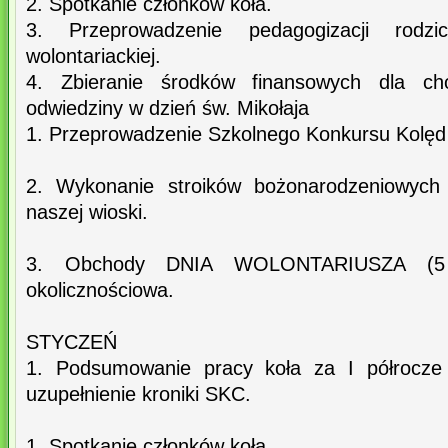
2. Spotkanie członków koła.
3. Przeprowadzenie pedagogizacji rod
wolontariackiej.
4. Zbieranie środków finansowych dla ch
odwiedziny w dzień św. Mikołaja
1. Przeprowadzenie Szkolnego Konkursu Kolęd
2. Wykonanie stroików bożonarodzeniowych 
naszej wioski.
3. Obchody DNIA WOLONTARIUSZA (5 
okolicznościowa.
STYCZEŃ
1. Podsumowanie pracy koła za I półrocze d
uzupełnienie kroniki SKC.
1. Spotkanie członków koła.