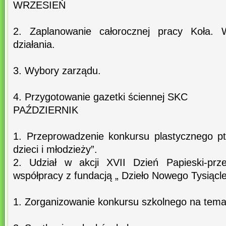
WRZESIEŃ
2. Zaplanowanie całorocznej pracy Koła. W
działania.
3. Wybory zarządu.
4. Przygotowanie gazetki ściennej SKC
PAŹDZIERNIK
1. Przeprowadzenie konkursu plastycznego p
dzieci i młodzieży”.
2. Udział w akcji XVII Dzień Papieski-prz
współpracy z fundacją „ Dzieło Nowego Tysiącle
1. Zorganizowanie konkursu szkolnego na tem