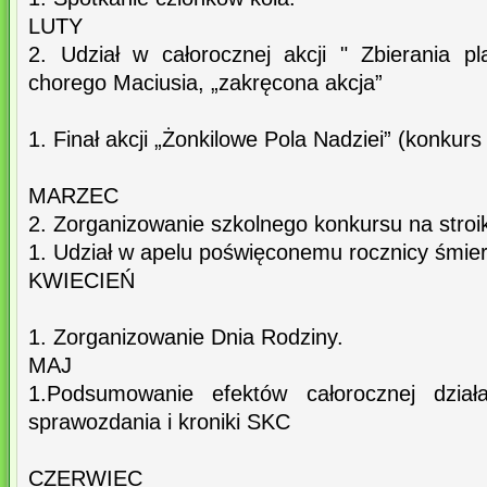
LUTY
2. Udział w całorocznej akcji " Zbierania pl
chorego Maciusia, „zakręcona akcja”
1. Finał akcji „Żonkilowe Pola Nadziei” (konkurs
MARZEC
2. Zorganizowanie szkolnego konkursu na stroi
1. Udział w apelu poświęconemu rocznicy śmier
KWIECIEŃ
1. Zorganizowanie Dnia Rodziny.
MAJ
1.Podsumowanie efektów całorocznej działa
sprawozdania i kroniki SKC
CZERWIEC