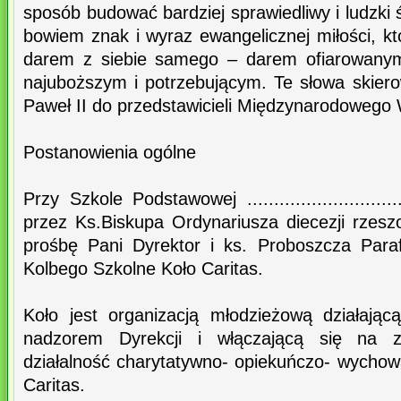
sposób budować bardziej sprawiedliwy i ludzki 
bowiem znak i wyraz ewangelicznej miłości, k
darem z siebie samego – darem ofiarowanym
najuboższym i potrzebującym. Te słowa skier
Paweł II do przedstawicieli Międzynarodowego 
Postanowienia ogólne
Przy Szkole Podstawowej ............................
przez Ks.Biskupa Ordynariusza diecezji rzes
prośbę Pani Dyrektor i ks. Proboszcza Para
Kolbego Szkolne Koło Caritas.
Koło jest organizacją młodzieżową działając
nadzorem Dyrekcji i włączającą się na z
działalność charytatywno- opiekuńczo- wych
Caritas.