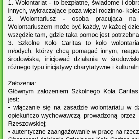
1. Wolontariat - to bezpłatne, świadome i dobr
innych, wykraczające poza więzi rodzinno- koleż
2. Wolontariusz - osoba pracująca na z
Wolontariuszem może być każdy, w każdej dzie
wszędzie tam, gdzie taka pomoc jest potrzebna
3. Szkolne Koło Caritas to koło wolontari
młodych, którzy chcą pomagać innym, reago
środowiska, inicjować działania w środowi
różnego typu inicjatywy charytatywne i kulturaln
Założenia:
Głównym założeniem Szkolnego Koła Caritas
jest:
• włączanie się na zasadzie wolontariatu w d
opiekuńczo-wychowawczą prowadzoną przez Sz
Rzeszowskiej;
• autentyczne zaangażowanie w pracę na rzecz