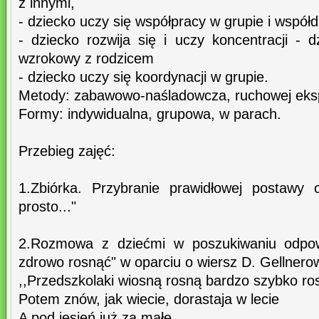
z innymi,
- dziecko uczy się współpracy w grupie i współd
- dziecko rozwija się i uczy koncentracji - 
wzrokowy z rodzicem
- dziecko uczy się koordynacji w grupie.
Metody: zabawowo-naśladowcza, ruchowej ekspr
Formy: indywidualna, grupowa, w parach.
Przebieg zajęć:
1.Zbiórka. Przybranie prawidłowej postawy 
prosto..."
2.Rozmowa z dziećmi w poszukiwaniu odpowi
zdrowo rosnąć" w oparciu o wiersz D. Gellnerow
,,Przedszkolaki wiosną rosną bardzo szybko ro
Potem znów, jak wiecie, dorastaja w lecie
A pod jesień już za małe