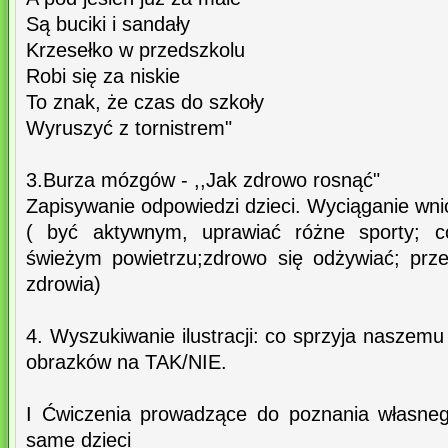
Są buciki i sandały
Krzesełko w przedszkolu
Robi się za niskie
To znak, że czas do szkoły
Wyruszyć z tornistrem"
3.Burza mózgów - ,,Jak zdrowo rosnąć"
Zapisywanie odpowiedzi dzieci. Wyciąganie wn
( być aktywnym, uprawiać różne sporty; c
świeżym powietrzu;zdrowo się odżywiać; prz
zdrowia)
4. Wyszukiwanie ilustracji: co sprzyja naszemu
obrazków na TAK/NIE.
I Ćwiczenia prowadzące do poznania własnego
same dzieci