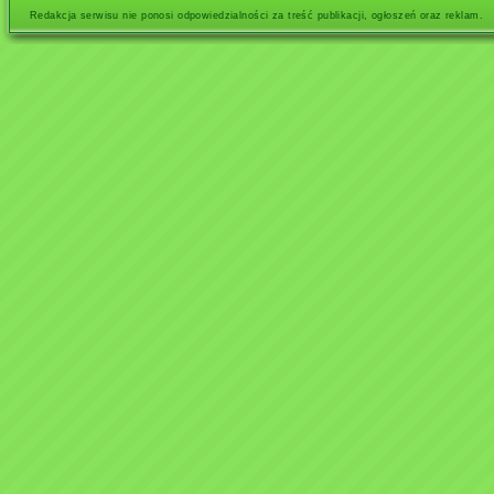
Redakcja serwisu nie ponosi odpowiedzialności za treść publikacji, ogłoszeń oraz reklam.