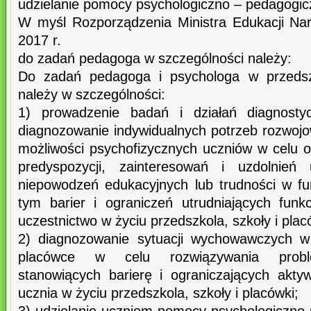
udzielanie pomocy psychologiczno – pedagogic
W myśl Rozporządzenia Ministra Edukacji Nar
2017 r.
do zadań pedagoga w szczególności należy:
Do zadań pedagoga i psychologa w przedszk
należy w szczególności:
1) prowadzenie badań i działań diagnost
diagnozowanie indywidualnych potrzeb rozwojo
możliwości psychofizycznych uczniów w celu o
predyspozycji, zainteresowań i uzdolnień
niepowodzeń edukacyjnych lub trudności w f
tym barier i ograniczeń utrudniających funk
uczestnictwo w życiu przedszkola, szkoły i plac
2) diagnozowanie sytuacji wychowawczych w 
placówce w celu rozwiązywania prob
stanowiących barierę i ograniczających akty
ucznia w życiu przedszkola, szkoły i placówki;