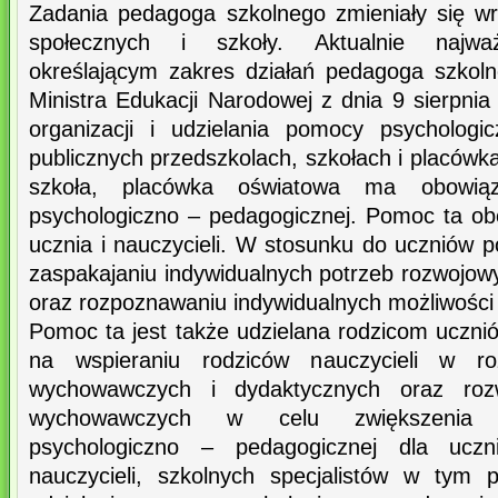
Zadania pedagoga szkolnego zmieniały się w
społecznych i szkoły. Aktualnie najwa
określającym zakres działań pedagoga szkol
Ministra Edukacji Narodowej z dnia 9 sierpni
organizacji i udzielania pomocy psycholog
publicznych przedszkolach, szkołach i placówk
szkoła, placówka oświatowa ma obowiąz
psychologiczno – pedagogicznej. Pomoc ta ob
ucznia i nauczycieli. W stosunku do uczniów 
zaspakajaniu indywidualnych potrzeb rozwojow
oraz rozpoznawaniu indywidualnych możliwości
Pomoc ta jest także udzielana rodzicom uczni
na wspieraniu rodziców nauczycieli w ro
wychowawczych i dydaktycznych oraz rozwi
wychowawczych w celu zwiększenia 
psychologiczno – pedagogicznej dla uc
nauczycieli, szkolnych specjalistów w tym 