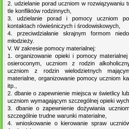
2. udzielanie porad uczniom w rozwiązywaniu 
tle konfliktów rodzinnych,
3. udzielanie porad i pomocy uczniom po
kontaktach rówieśniczych i środowiskowych,
4. przeciwdziałanie skrajnym formom niedo
młodzieży.
V. W zakresie pomocy materialnej:
1. organizowanie opieki i pomocy materialn
osieroconym, uczniom z rodzin alkoholiczn
uczniom z rodzin wielodzietnych mającym
materialne, organizowanie pomocy uczniom ka
itp.,
2. dbanie o zapewnienie miejsca w świetlicy lub 
uczniom wymagającym szczególnej opieki wyc
3. dbanie o zapewnienie dożywiania uczniom
szczególnie trudne warunki materialne,
4. wnioskowanie o kierowanie spraw ucznió