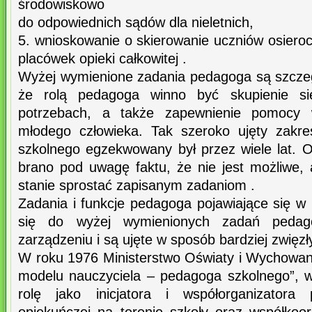
środowiskowo
do odpowiednich sądów dla nieletnich,
5. wnioskowanie o skierowanie uczniów osiero
placówek opieki całkowitej .
Wyżej wymienione zadania pedagoga są szcze
że rolą pedagoga winno być skupienie si
potrzebach, a także zapewnienie pomocy 
młodego człowieka. Tak szeroko ujęty zakr
szkolnego egzekwowany był przez wiele lat. 
brano pod uwagę faktu, że nie jest możliwe, 
stanie sprostać zapisanym zadaniom .
Zadania i funkcje pedagoga pojawiające się w 
się do wyżej wymienionych zadań pedag
zarządzeniu i są ujęte w sposób bardziej zwięzł
W roku 1976 Ministerstwo Oświaty i Wychowan
modelu nauczyciela – pedagoga szkolnego”, 
rolę jako inicjatora i współorganizator