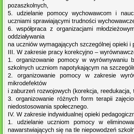
pozaszkolnych,
5. udzielanie pomocy wychowawcom i nauc
uczniami sprawiającymi trudności wychowawcz
6. współpraca z organizacjami młodzieżowy
oddziaływania
na uczniów wymagających szczególnej opieki 
III. W zakresie pracy korekcyjno – wyrównawcz
1. organizowanie pomocy w wyrównywaniu 
szkolnych uczniom napotykającym na szczególn
2. organizowanie pomocy w zakresie wyrów
mikrodefektów
i zaburzeń rozwojowych (korekcja, reedukacja, t
3. organizowanie różnych form terapii zajęc
niedostosowania społecznego.
IV. W zakresie indywidualnej opieki pedagogicz
1. udzielanie uczniom pomocy w eliminowan
nawarstwiających się na tle niepowodzeń szkol