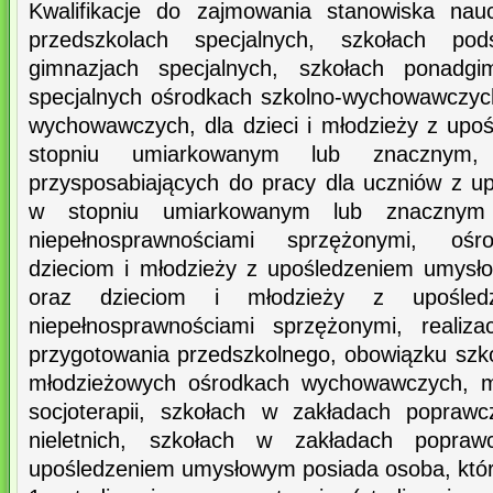
Kwalifikacje do zajmowania stanowiska nau
przedszkolach specjalnych, szkołach pod
gimnazjach specjalnych, szkołach ponadgim
specjalnych ośrodkach szkolno-wychowawczyc
wychowawczych, dla dzieci i młodzieży z up
stopniu umiarkowanym lub znacznym, 
przysposabiających do pracy dla uczniów z 
w stopniu umiarkowanym lub znacznym
niepełnosprawnościami sprzężonymi, ośro
dzieciom i młodzieży z upośledzeniem umysł
oraz dzieciom i młodzieży z upośle
niepełnosprawnościami sprzężonymi, realiz
przygotowania przedszkolnego, obowiązku szko
młodzieżowych ośrodkach wychowawczych, m
socjoterapii, szkołach w zakładach poprawc
nieletnich, szkołach w zakładach popraw
upośledzeniem umysłowym posiada osoba, któr