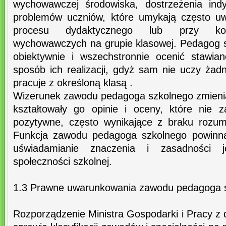
wychowawczej środowiska, dostrzeżenia ind
problemów uczniów, które umykają często uw
procesu dydaktycznego lub przy konc
wychowawczych na grupie klasowej. Pedagog s
obiektywnie i wszechstronnie ocenić stawi
sposób ich realizacji, gdyż sam nie uczy żad
pracuje z określoną klasą .
Wizerunek zawodu pedagoga szkolnego zmieniał 
kształtowały go opinie i oceny, które nie 
pozytywne, często wynikające z braku rozumie
Funkcja zawodu pedagoga szkolnego powinn
uświadamianie znaczenia i zasadności 
społeczności szkolnej.
1.3 Prawne uwarunkowania zawodu pedagoga 
Rozporządzenie Ministra Gospodarki i Pracy z d