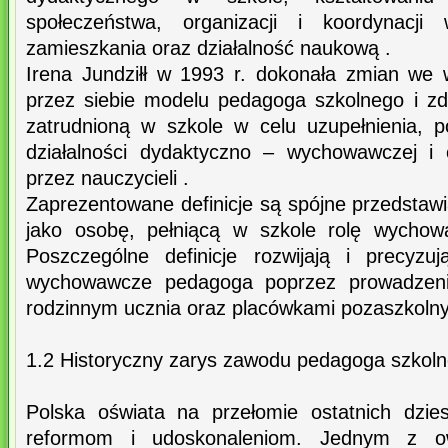
społeczeństwa, organizacji i koordynacj
zamieszkania oraz działalność naukową .
Irena Jundziłł w 1993 r. dokonała zmian we
przez siebie modelu pedagoga szkolnego i zd
zatrudnioną w szkole w celu uzupełnienia, po
działalności dydaktyczno – wychowawczej i 
przez nauczycieli .
Zaprezentowane definicje są spójne przedstaw
jako osobę, pełniącą w szkole rolę wychow
Poszczególne definicje rozwijają i precyzu
wychowawcze pedagoga poprzez prowadzen
rodzinnym ucznia oraz placówkami pozaszkoln
1.2 Historyczny zarys zawodu pedagoga szkol
Polska oświata na przełomie ostatnich dziesi
reformom i udoskonaleniom. Jednym z o