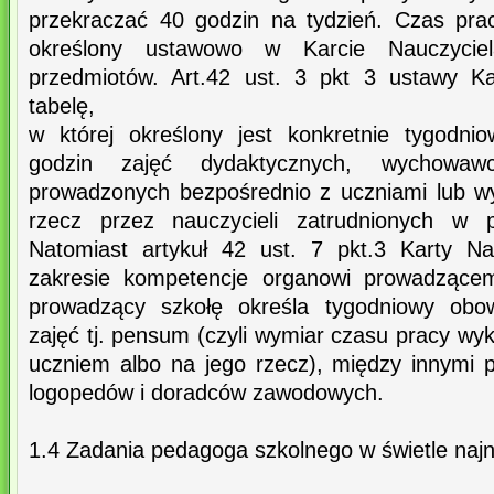
przekraczać 40 godzin na tydzień. Czas pra
określony ustawowo w Karcie Nauczyciela
przedmiotów. Art.42 ust. 3 pkt 3 ustawy Ka
tabelę,
w której określony jest konkretnie tygodn
godzin zajęć dydaktycznych, wychowawc
prowadzonych bezpośrednio z uczniami lub w
rzecz przez nauczycieli zatrudnionych w 
Natomiast artykuł 42 ust. 7 pkt.3 Karty N
zakresie kompetencje organowi prowadzącem
prowadzący szkołę określa tygodniowy obo
zajęć tj. pensum (czyli wymiar czasu pracy w
uczniem albo na jego rzecz), między innymi
logopedów i doradców zawodowych.
1.4 Zadania pedagoga szkolnego w świetle naj