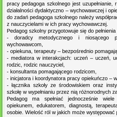
pracy pedagoga szkolnego jest uzupełnianie, r
działalności dydaktyczno – wychowawczej i opie
do zadań pedagoga szkolnego należy współpra
z nauczycielami w ich pracy wychowawczej.
Pedagog szkolny przygotowuje się do pełnienia 
- doradcy metodycznego i niosącego 
wychowawcom,
- opiekuna, terapeuty – bezpośrednio pomagaj
- mediatora w interakcjach: uczeń – uczeń, u
rodzic, rodzic nauczyciel,
- konsultanta pomagającego rodzicom,
- inicjatora i koordynatora pracy opiekuńczo –
- łącznika szkoły ze środowiskiem oraz ins
szkołę w wypełnianiu przez nią różnorodnych z
Pedagog ma spełniać jednocześnie wiele
opiekunem, edukatorem, diagnostą, terapeut
osobie. Wielość ról w jakich może występowa