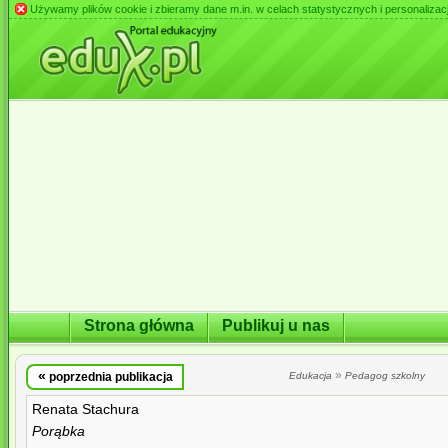
Używamy plików cookie i zbieramy dane m.in. w celach statystycznych i personalizacji 
Strona główna
Publikuj u nas
«
»
poprzednia publikacja
Edukacja
Pedagog szkolny
Renata Stachura
Porąbka