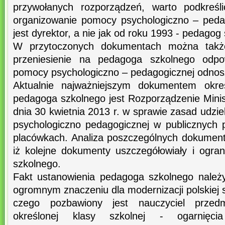
przywołanych rozporządzeń, warto podkreś
organizowanie pomocy psychologiczno – peda
jest dyrektor, a nie jak od roku 1993 - pedagog 
W przytoczonych dokumentach można także 
przeniesienie na pedagoga szkolnego odpow
pomocy psychologiczno – pedagogicznej odnosz
Aktualnie najważniejszym dokumentem okreś
pedagoga szkolnego jest Rozporządzenie Minis
dnia 30 kwietnia 2013 r. w sprawie zasad udzie
psychologiczno pedagogicznej w publicznych p
placówkach. Analiza poszczególnych dokumen
iż kolejne dokumenty uszczegółowiały i ogra
szkolnego.
Fakt ustanowienia pedagoga szkolnego należ
ogromnym znaczeniu dla modernizacji polskiej 
czego pozbawiony jest nauczyciel prze
określonej klasy szkolnej - ogarnięcia