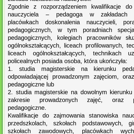
Zgodnie z rozporządzeniem kwalifikacje do
nauczyciela – pedagoga w zakładach ksz
placówkach doskonalenia nauczycieli, pora
pedagogicznych, w tym poradniach specjali
pedagogicznych, kolegiach pracowników słu
ogólnokształcących, liceach profilowanych, te
liceach ogólnokształcących, technikach uz
policealnych posiada osoba, która ukończyła:
1. studia magisterskie na kierunku peda
odpowiadającej prowadzonym zajęciom, oraz
pedagogiczne lub
2. studia magisterskie na dowolnym kierunk
zakresie prowadzonych zajęć, oraz p
pedagogiczne.
Kwalifikacje do zajmowania stanowiska nau
przedszkolach, szkołach podstawowych, gi
szkołach zawodowych, placówkach wycho