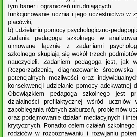
tym barier i ograniczeń utrudniających
funkcjonowanie ucznia i jego uczestnictwo w ży
placówki,
b) udzielaniu pomocy psychologiczno-pedagogi
Zadania pedagoga szkolnego w analizowa
ujmowane łącznie z zadaniami psycholog
szkolnego skupiają się wokół trzech podmiotó
nauczycieli. Zadaniem pedagoga jest, jak 
Rozporządzenia, diagnozowanie środowiska 
potencjalnych możliwości oraz indywidualny
konsekwencji udzielanie pomocy adekwatnej 
Obowiązkiem pedagoga szkolnego jest pr
działalności profilaktycznej wśród uczniów
zapobiegania różnych zaburzeń, problemów uc
oraz podejmowanie działań mediacyjnych i int
krytycznych. Ponadto celem działań szkolnego s
rodziców w rozpoznawaniu i rozwijaniu poten