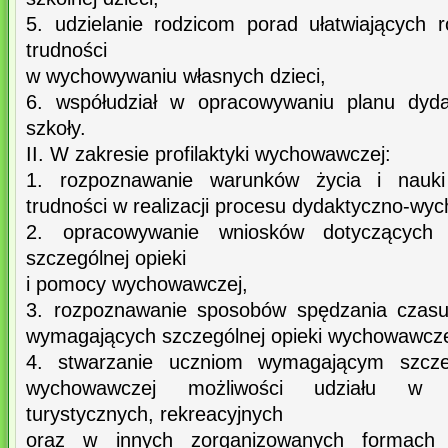
5. udzielanie rodzicom porad ułatwiających 
trudności
w wychowywaniu własnych dzieci,
6. współudział w opracowywaniu planu dyd
szkoły.
II. W zakresie profilaktyki wychowawczej:
1. rozpoznawanie warunków życia i nauki
trudności w realizacji procesu dydaktyczno-w
2. opracowywanie wniosków dotyczących
szczególnej opieki
i pomocy wychowawczej,
3. rozpoznawanie sposobów spędzania czasu
wymagających szczególnej opieki wychowawcze
4. stwarzanie uczniom wymagającym szcze
wychowawczej możliwości udziału w z
turystycznych, rekreacyjnych
oraz w innych zorganizowanych formach z