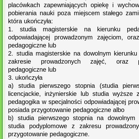
placówkach zapewniających opiekę i wychow
pobierania nauki poza miejscem stałego zam
która ukończyła:
1. studia magisterskie na kierunku peda
odpowiadającej prowadzonym zajęciom, oraz
pedagogiczne lub
2. studia magisterskie na dowolnym kierunk
zakresie prowadzonych zajęć, oraz p
pedagogiczne lub
3. ukończyła
a) studia pierwszego stopnia (studia pierw
licencjackie, inżynierskie lub studia wyższ
pedagogika w specjalności odpowiadającej pr
posiada przygotowanie pedagogiczne albo
b) studia pierwszego stopnia na dowolnym k
studia podyplomowe z zakresu prowadzony
przygotowanie pedagogiczne.