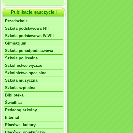
Publikacje nauczycieli
Przedszkole
Szkoła podstawowa I-III
Szkoła podstawowa IV-VIII
Gimnazjum
Szkoła ponadpodstawowa
Szkoła policealna
Szkolnictwo wyższe
Szkolnictwo specjalne
Szkoła muzyczna
Szkoła szpitalna
Biblioteka
Świetlica
Pedagog szkolny
Internat
Placówki kultury
Placówki opiekuńczo-