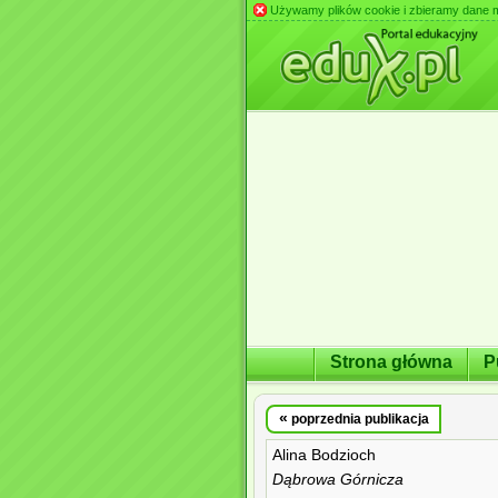
Używamy plików cookie i zbieramy dane m.in
Strona główna
P
«
poprzednia publikacja
Alina Bodzioch
Dąbrowa Górnicza