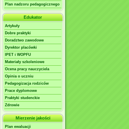
Plan nadzoru pedagogicznego
Edukator
Artykuły
Dobre praktyki
Doradztwo zawodowe
Dyrektor placówki
IPET i WOPFU
Materiały szkoleniowe
Ocena pracy nauczyciela
Opinia o uczniu
Pedagogizacja rodziców
Prace dyplomowe
Praktyki studenckie
Zdrowie
Mierzenie jakości
Plan ewaluacji