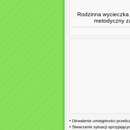
Rodzinna wycieczka
metodyczny za
• Utrwalenie umiejętności przeli
• Stwarzanie sytuacji sprzyjający