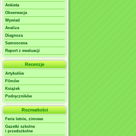
Ankieta
Obserwacja
Wywiad
Analiza
Diagnoza
Samoocena
Raport z ewaluacji
Recenzje
Artykułów
Filmów
Książek
Podręczników
Rozmaitości
Ferie letnie, zimowe
Gazetki szkolne
i przedszkolne