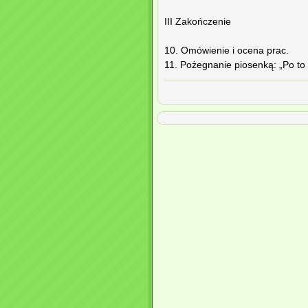
III Zakończenie
10. Omówienie i ocena prac.
11. Pożegnanie piosenką: „Po to w