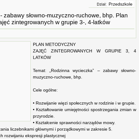
Przedszkole
Dział:
 - zabawy słowno-muzyczno-ruchowe, bhp. Plan
jęć zintegrowanych w grupie 3-, 4-latków
PLAN METODYCZNY
ZAJĘĆ ZINTEGROWANYCH W GRUPIE 3, 4
LATKÓW
Temat: „Rodzinna wycieczka” – zabawy słowno-
muzyczno-ruchowe, bhp.
Cele ogólne:
• Rozwijanie więzi społecznych w rodzinie i w grupie.
• Kształtowanie umiejętności spostrzegania zmian w
przyrodzie.
• Kształcenie sprawności narządów mowy.
czania liczebnikami głównymi i porządkowymi w zakresie 5.
ch rozwijaniu ekspresji plastycznej