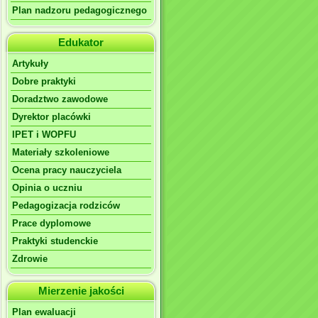
Plan nadzoru pedagogicznego
Edukator
Artykuły
Dobre praktyki
Doradztwo zawodowe
Dyrektor placówki
IPET i WOPFU
Materiały szkoleniowe
Ocena pracy nauczyciela
Opinia o uczniu
Pedagogizacja rodziców
Prace dyplomowe
Praktyki studenckie
Zdrowie
Mierzenie jakości
Plan ewaluacji