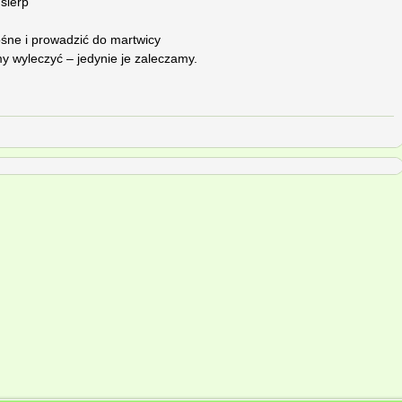
 sierp
śne i prowadzić do martwicy
 wyleczyć – jedynie je zaleczamy.