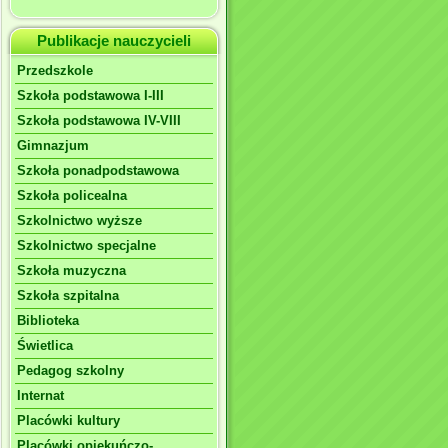
Publikacje nauczycieli
Przedszkole
Szkoła podstawowa I-III
Szkoła podstawowa IV-VIII
Gimnazjum
Szkoła ponadpodstawowa
Szkoła policealna
Szkolnictwo wyższe
Szkolnictwo specjalne
Szkoła muzyczna
Szkoła szpitalna
Biblioteka
Świetlica
Pedagog szkolny
Internat
Placówki kultury
Placówki opiekuńczo-