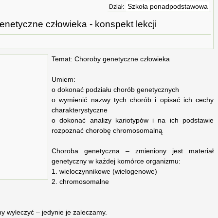
Szkoła ponadpodstawowa
Dział:
netyczne człowieka - konspekt lekcji
Temat: Choroby genetyczne człowieka
Umiem:
o dokonać podziału chorób genetycznych
o wymienić nazwy tych chorób i opisać ich cechy
charakterystyczne
o dokonać analizy kariotypów i na ich podstawie
rozpoznać chorobę chromosomalną
Choroba genetyczna – zmieniony jest materiał
genetyczny w każdej komórce organizmu:
1. wieloczynnikowe (wielogenowe)
2. chromosomalne
 wyleczyć – jedynie je zaleczamy.