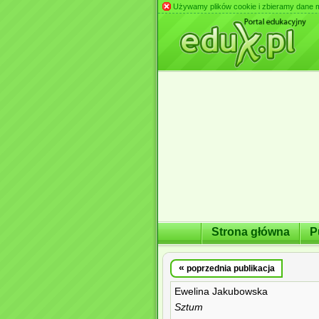
Używamy plików cookie i zbieramy dane m.in
Strona główna
P
«
poprzednia publikacja
Ewelina Jakubowska
Sztum