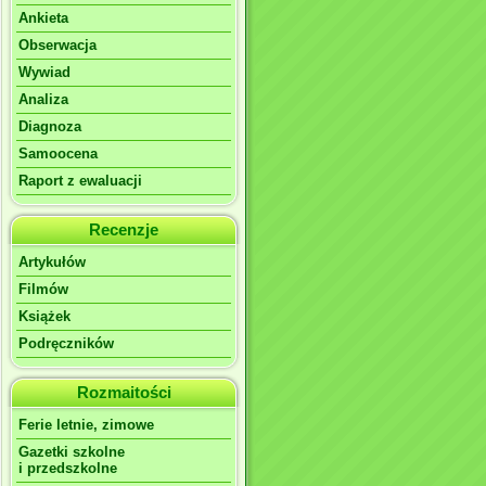
Ankieta
Obserwacja
Wywiad
Analiza
Diagnoza
Samoocena
Raport z ewaluacji
Recenzje
Artykułów
Filmów
Książek
Podręczników
Rozmaitości
Ferie letnie, zimowe
Gazetki szkolne
i przedszkolne