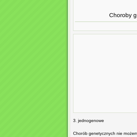
Choroby ge
3. jednogenowe
Chorób genetycznych nie możemy