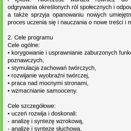
odgrywania określonych ról społecznych i odpow
a także sprzyja opanowaniu nowych umiejętn
proces uczenia się i nauczania o nowe treści i 
2. Cele programu
Cele ogólne:
• korygowanie i usprawnianie zaburzonych funkc
poznawczych,
• stymulacja zachowań twórczych,
• rozwijanie wyobraźni twórczej,
• praca nad mocnymi stronami,
• wzmacnianie samooceny.
Cele szczegółowe:
• uczeń rozwija i doskonali:
- analizę i syntezę wzrokową,
- analizę i syntezę słuchową,