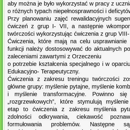
aby można je było wykorzystać w pracy z uczn
o różnych typach niepełnosprawności i deficyt
Przy planowaniu zajęć rewalidacyjnych suge
ćwiczeń z grup I- VII, a następnie wkompo
twórczości wykorzystując ćwiczenia z grup VIII-
Ćwiczenia, które mają na celu usprawnianie 
funkcji należy dostosowywać do aktualnych po
zaleceniami zawartymi z Orzeczeniu
o potrzebie kształcenia specjalnego i w oparc
Edukacyjno- Terapeutyczny.
Ćwiczenia z zakresu treningu twórczości zo
główne grupy: myślenie pytajne, myślenie komb
i myślenie transformacyjne. Powinno si
„rozgrzewkowych”, które stymulują myślenie
etap to ćwiczenia z zakresu myślenia pyta
zdolności odkrywania, ciekawość pozna
formułowania problemów. Następne są