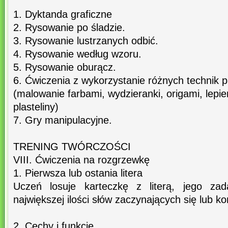
1. Dyktanda graficzne
2. Rysowanie po śladzie.
3. Rysowanie lustrzanych odbić.
4. Rysowanie według wzoru.
5. Rysowanie oburącz.
6. Ćwiczenia z wykorzystanie różnych technik 
(malowanie farbami, wydzieranki, origami, lepie
plasteliny)
7. Gry manipulacyjne.
TRENING TWÓRCZOŚCI
VIII. Ćwiczenia na rozgrzewkę
1. Pierwsza lub ostania litera
Uczeń losuje karteczkę z literą, jego zad
największej ilości słów zaczynających się lub ko
2. Cechy i funkcje