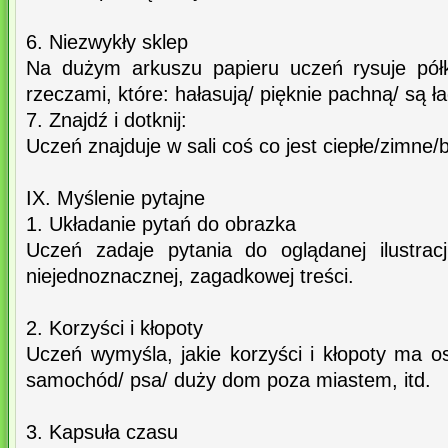
6. Niezwykły sklep
Na dużym arkuszu papieru uczeń rysuje półk
rzeczami, które: hałasują/ pięknie pachną/ są ła
7. Znajdź i dotknij:
Uczeń znajduje w sali coś co jest ciepłe/zimne/bi
IX. Myślenie pytajne
1. Układanie pytań do obrazka
Uczeń zadaje pytania do oglądanej ilustra
niejednoznacznej, zagadkowej treści.
2. Korzyści i kłopoty
Uczeń wymyśla, jakie korzyści i kłopoty ma o
samochód/ psa/ duży dom poza miastem, itd.
3. Kapsuła czasu