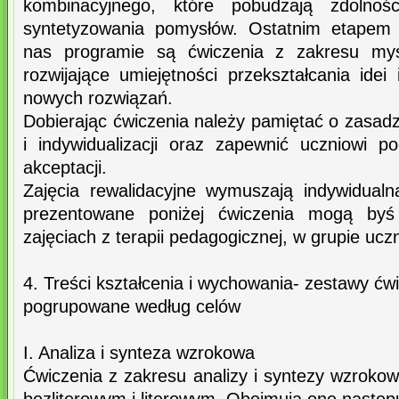
kombinacyjnego, które pobudzają zdolnośc
syntetyzowania pomysłów. Ostatnim etape
nas programie są ćwiczenia z zakresu myśl
rozwijające umiejętności przekształcania ide
nowych rozwiązań.
Dobierając ćwiczenia należy pamiętać o zasadz
i indywidualizacji oraz zapewnić uczniowi p
akceptacji.
Zajęcia rewalidacyjne wymuszają indywidual
prezentowane poniżej ćwiczenia mogą byś
zajęciach z terapii pedagogicznej, w grupie ucz
4. Treści kształcenia i wychowania- zestawy ćw
pogrupowane według celów
I. Analiza i synteza wzrokowa
Ćwiczenia z zakresu analizy i syntezy wzrokow