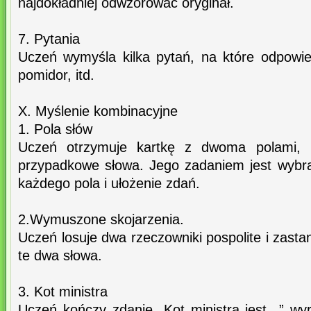
najdokładniej odwzorować oryginał.
7. Pytania
Uczeń wymyśla kilka pytań, na które odpowied
pomidor, itd.
X. Myślenie kombinacyjne
1. Pola słów
Uczeń otrzymuje kartkę z dwoma polami, n
przypadkowe słowa. Jego zadaniem jest wybr
każdego pola i ułożenie zdań.
2.Wymuszone skojarzenia.
Uczeń losuje dwa rzeczowniki pospolite i zasta
te dwa słowa.
3. Kot ministra
Uczeń kończy zdanie „Kot ministra jest...” w