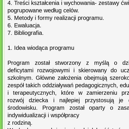
4. Treści kształcenia i wychowania- zestawy ćw
pogrupowane według celów.
5. Metody i formy realizacji programu.
6. Ewaluacja.
7. Bibliografia.
1. Idea wiodąca programu
Program został stworzony z myślą o dzi
deficytami rozwojowymi i skierowany do uc
szkolnym. Główne założenia obejmują szeroko 
zespół takich oddziaływań pedagogicznych, ed
i terapeutycznych, które w zamierzeniu prz
rozwój dziecka i najlepiej przystosują j
środowisku. Program został oparty o zasa
indywidualizacji i współpracy
z rodziną.