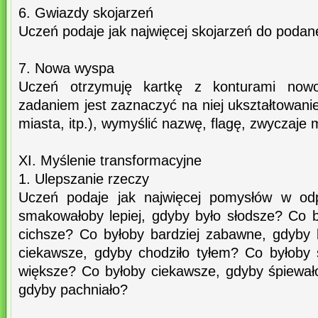
6. Gwiazdy skojarzeń
Uczeń podaje jak najwięcej skojarzeń do podan
7. Nowa wyspa
Uczeń otrzymuję kartkę z konturami nowo
zadaniem jest zaznaczyć na niej ukształtowanie 
miasta, itp.), wymyślić nazwę, flagę, zwyczaje 
XI. Myślenie transformacyjne
1. Ulepszanie rzeczy
Uczeń podaje jak najwięcej pomysłów w odp
smakowałoby lepiej, gdyby było słodsze? Co b
cichsze? Co byłoby bardziej zabawne, gdyby
ciekawsze, gdyby chodziło tyłem? Co byłoby 
większe? Co byłoby ciekawsze, gdyby śpiewało
gdyby pachniało?