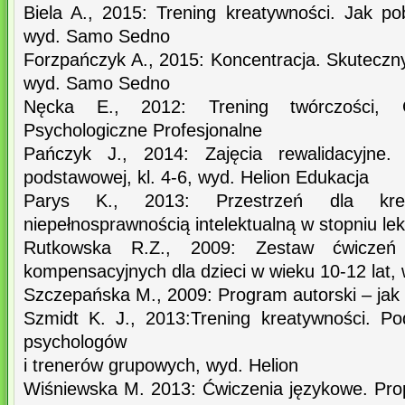
Biela A., 2015: Trening kreatywności. Jak po
wyd. Samo Sedno
Forzpańczyk A., 2015: Koncentracja. Skuteczny
wyd. Samo Sedno
Nęcka E., 2012: Trening twórczości, 
Psychologiczne Profesjonalne
Pańczyk J., 2014: Zajęcia rewalidacyjne.
podstawowej, kl. 4-6, wyd. Helion Edukacja
Parys K., 2013: Przestrzeń dla kre
niepełnosprawnością intelektualną w stopniu le
Rutkowska R.Z., 2009: Zestaw ćwiczeń 
kompensacyjnych dla dzieci w wieku 10-12 lat,
Szczepańska M., 2009: Program autorski – jak
Szmidt K. J., 2013:Trening kreatywności. P
psychologów
i trenerów grupowych, wyd. Helion
Wiśniewska M. 2013: Ćwiczenia językowe. Prop