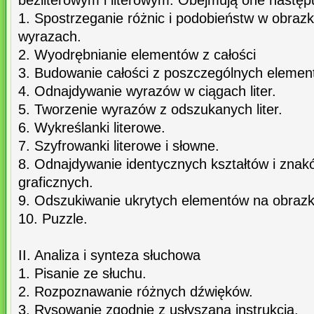
bezliterowym i literowym. Obejmują one następ
1. Spostrzeganie różnic i podobieństw w obrazk
wyrazach.
2. Wyodrębnianie elementów z całości
3. Budowanie całości z poszczególnych elemen
4. Odnajdywanie wyrazów w ciągach liter.
5. Tworzenie wyrazów z odszukanych liter.
6. Wykreślanki literowe.
7. Szyfrowanki literowe i słowne.
8. Odnajdywanie identycznych kształtów i znak
graficznych.
9. Odszukiwanie ukrytych elementów na obraz
10. Puzzle.
II. Analiza i synteza słuchowa
1. Pisanie ze słuchu.
2. Rozpoznawanie różnych dźwięków.
3. Rysowanie zgodnie z usłyszaną instrukcją.