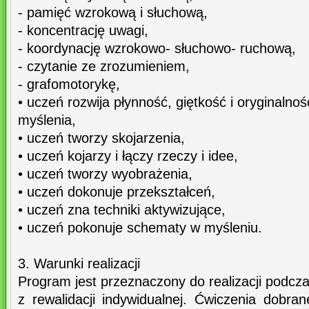
- pamięć wzrokową i słuchową,
- koncentrację uwagi,
- koordynację wzrokowo- słuchowo- ruchową,
- czytanie ze zrozumieniem,
- grafomotorykę,
• uczeń rozwija płynność, giętkość i oryginalnoś
myślenia,
• uczeń tworzy skojarzenia,
• uczeń kojarzy i łączy rzeczy i idee,
• uczeń tworzy wyobrażenia,
• uczeń dokonuje przekształceń,
• uczeń zna techniki aktywizujące,
• uczeń pokonuje schematy w myśleniu.
3. Warunki realizacji
Program jest przeznaczony do realizacji podcza
z rewalidacji indywidualnej. Ćwiczenia dobra