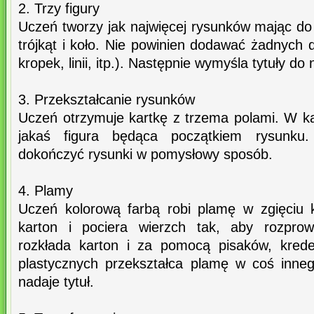
2. Trzy figury
Uczeń tworzy jak najwięcej rysunków mając do 
trójkąt i koło. Nie powinien dodawać żadnych
kropek, linii, itp.). Następnie wymyśla tytuły 
3. Przekształcanie rysunków
Uczeń otrzymuje kartkę z trzema polami. W k
jakaś figura będąca początkiem rysunku.
dokończyć rysunki w pomysłowy sposób.
4. Plamy
Uczeń kolorową farbą robi plamę w zgięciu 
karton i pociera wierzch tak, aby rozprow
rozkłada karton i za pomocą pisaków, krede
plastycznych przekształca plamę w coś inne
nadaje tytuł.