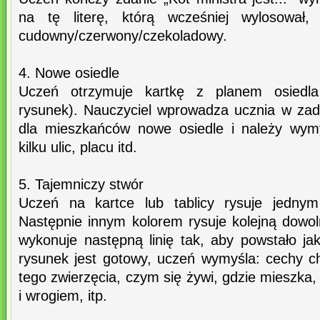
na tę literę, którą wcześniej wylosował, 
cudowny/czerwony/czekoladowy.
4. Nowe osiedle
Uczeń otrzymuje kartkę z planem osiedla
rysunek). Nauczyciel wprowadza ucznia w za
dla mieszkańców nowe osiedle i należy wymy
kilku ulic, placu itd.
5. Tajemniczy stwór
Uczeń na kartce lub tablicy rysuje jednym
Następnie innym kolorem rysuje kolejną dowol
wykonuje następną linię tak, aby powstało ja
rysunek jest gotowy, uczeń wymyśla: cechy c
tego zwierzęcia, czym się żywi, gdzie mieszka, 
i wrogiem, itp.