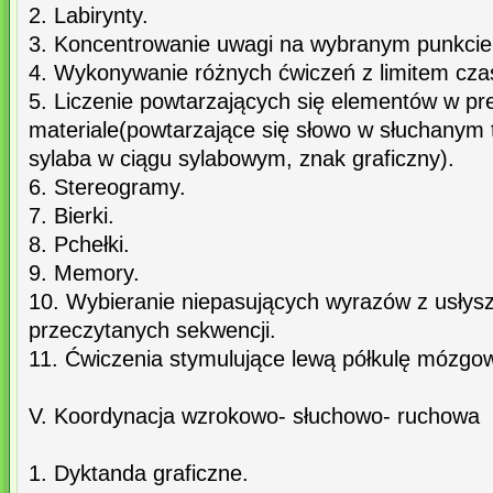
2. Labirynty.
3. Koncentrowanie uwagi na wybranym punkcie
4. Wykonywanie różnych ćwiczeń z limitem cz
5. Liczenie powtarzających się elementów w 
materiale(powtarzające się słowo w słuchanym 
sylaba w ciągu sylabowym, znak graficzny).
6. Stereogramy.
7. Bierki.
8. Pchełki.
9. Memory.
10. Wybieranie niepasujących wyrazów z usłys
przeczytanych sekwencji.
11. Ćwiczenia stymulujące lewą półkulę mózgo
V. Koordynacja wzrokowo- słuchowo- ruchowa
1. Dyktanda graficzne.