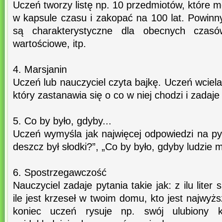
Uczeń tworzy listę np. 10 przedmiotów, które 
w kapsule czasu i zakopać na 100 lat. Powinn
są charakterystyczne dla obecnych czasów/
wartościowe, itp.
4. Marsjanin
Uczeń lub nauczyciel czyta bajkę. Uczeń wciela
który zastanawia się o co w niej chodzi i zadaje 
5. Co by było, gdyby...
Uczeń wymyśla jak najwięcej odpowiedzi na py
deszcz był słodki?”, „Co by było, gdyby ludzie mi
6. Spostrzegawczość
Nauczyciel zadaje pytania takie jak: z ilu liter
ile jest krzeseł w twoim domu, kto jest najwyższ
koniec uczeń rysuje np. swój ulubiony k