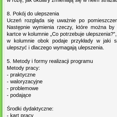
w różę, jak okulary zmieniają się w hełm strażac
8. Pokój do ulepszenia
Uczeń rozgląda się uważnie po pomieszczen
Następnie wymienia rzeczy, które można by 
kartce w kolumnie „Co potrzebuje ulepszenia?”,
w kolumnie obok podaje przykłady w jaki 
ulepszyć i dlaczego wymagają ulepszenia.
5. Metody i formy realizacji programu
Metody pracy:
- praktyczne
- waloryzacyjne
- problemowe
- podające
Środki dydaktyczne:
- kart pracy