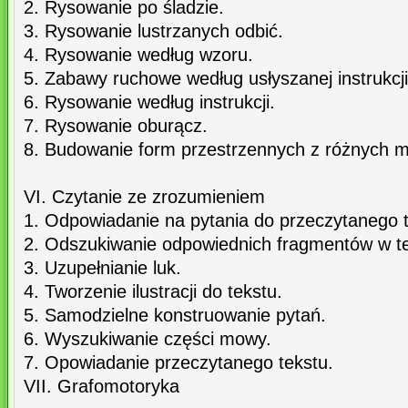
2. Rysowanie po śladzie.
3. Rysowanie lustrzanych odbić.
4. Rysowanie według wzoru.
5. Zabawy ruchowe według usłyszanej instrukcji
6. Rysowanie według instrukcji.
7. Rysowanie oburącz.
8. Budowanie form przestrzennych z różnych m
VI. Czytanie ze zrozumieniem
1. Odpowiadanie na pytania do przeczytanego t
2. Odszukiwanie odpowiednich fragmentów w te
3. Uzupełnianie luk.
4. Tworzenie ilustracji do tekstu.
5. Samodzielne konstruowanie pytań.
6. Wyszukiwanie części mowy.
7. Opowiadanie przeczytanego tekstu.
VII. Grafomotoryka