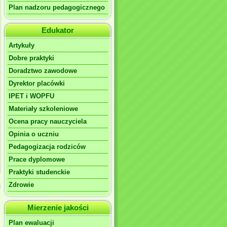
Plan nadzoru pedagogicznego
Edukator
Artykuły
Dobre praktyki
Doradztwo zawodowe
Dyrektor placówki
IPET i WOPFU
Materiały szkoleniowe
Ocena pracy nauczyciela
Opinia o uczniu
Pedagogizacja rodziców
Prace dyplomowe
Praktyki studenckie
Zdrowie
Mierzenie jakości
Plan ewaluacji