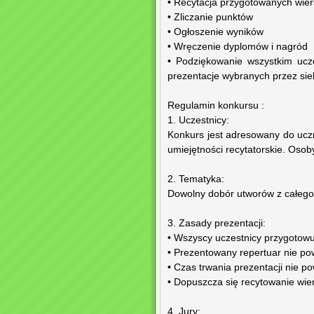
• Recytacja przygotowanych wier
• Zliczanie punktów
• Ogłoszenie wyników
• Wręczenie dyplomów i nagród
• Podziękowanie wszystkim ucz
prezentacje wybranych przez sieb
Regulamin konkursu :
1. Uczestnicy:
Konkurs jest adresowany do uczn
umiejętności recytatorskie. Osob
2. Tematyka:
Dowolny dobór utworów z całego 
3. Zasady prezentacji:
• Wszyscy uczestnicy przygotowu
• Prezentowany repertuar nie po
• Czas trwania prezentacji nie p
• Dopuszcza się recytowanie wi
4. Jury: