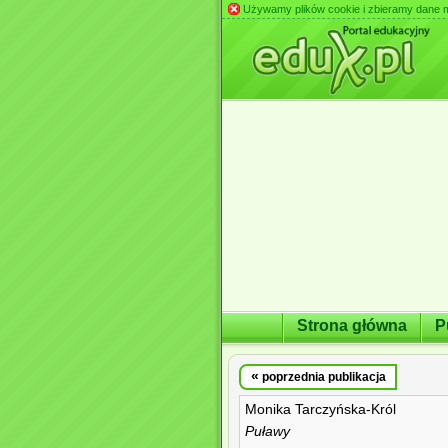
Używamy plików cookie i zbieramy dane m.in
Strona główna
P
«
poprzednia publikacja
Monika Tarczyńska-Król
Puławy