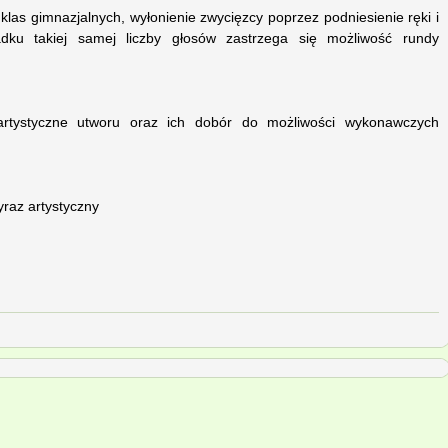
klas gimnazjalnych, wyłonienie zwycięzcy poprzez podniesienie ręki i
adku takiej samej liczby głosów zastrzega się możliwość rundy
 artystyczne utworu oraz ich dobór do możliwości wykonawczych
yraz artystyczny