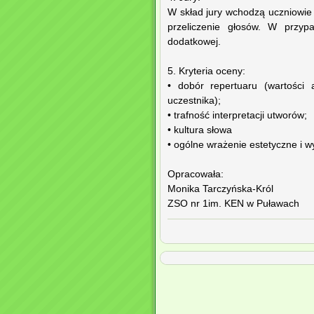
W skład jury wchodzą uczniowie 
przeliczenie głosów. W przyp
dodatkowej.
5. Kryteria oceny:
• dobór repertuaru (wartości
uczestnika);
• trafność interpretacji utworów;
• kultura słowa
• ogólne wrażenie estetyczne i w
Opracowała:
Monika Tarczyńska-Król
ZSO nr 1im. KEN w Puławach