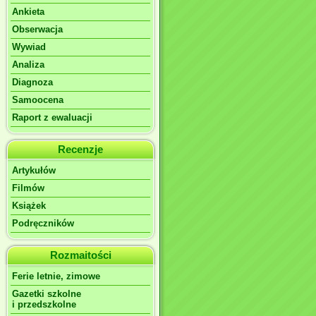
Ankieta
Obserwacja
Wywiad
Analiza
Diagnoza
Samoocena
Raport z ewaluacji
Recenzje
Artykułów
Filmów
Książek
Podręczników
Rozmaitości
Ferie letnie, zimowe
Gazetki szkolne
i przedszkolne