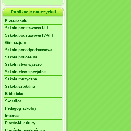
Publikacje nauczycieli
Przedszkole
Szkoła podstawowa I-III
Szkoła podstawowa IV-VIII
Gimnazjum
Szkoła ponadpodstawowa
Szkoła policealna
Szkolnictwo wyższe
Szkolnictwo specjalne
Szkoła muzyczna
Szkoła szpitalna
Biblioteka
Świetlica
Pedagog szkolny
Internat
Placówki kultury
Placówki opiekuńczo-