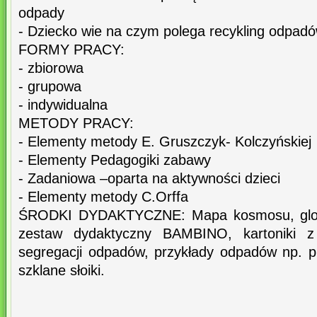
odpady
- Dziecko wie na czym polega recykling odpad
FORMY PRACY:
- zbiorowa
- grupowa
- indywidualna
METODY PRACY:
- Elementy metody E. Gruszczyk- Kolczyńskiej
- Elementy Pedagogiki zabawy
- Zadaniowa –oparta na aktywności dzieci
- Elementy metody C.Orffa
ŚRODKI DYDAKTYCZNE: Mapa kosmosu, globus
zestaw dydaktyczny BAMBINO, kartoniki z 
segregacji odpadów, przykłady odpadów np. pl
szklane słoiki.