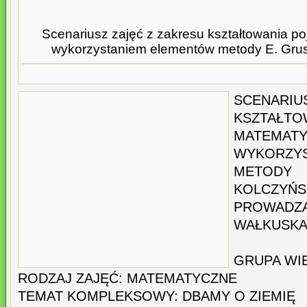
Scenariusz zajęć z zakresu kształtowania p
wykorzystaniem elementów metody E. Grus
SCENARIU
KSZTAŁ
MATEM
WYKORZY
METODY
KOLCZYŃS
PROWA
WAŁKUSK
GRUPA WIE
RODZAJ ZAJĘĆ: MATEMATYCZNE
TEMAT KOMPLEKSOWY: DBAMY O ZIEMIĘ