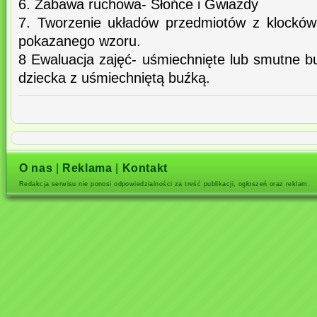
6. Zabawa ruchowa- Słońce i Gwiazdy
7. Tworzenie układów przedmiotów z klockó
pokazanego wzoru.
8 Ewaluacja zajęć- uśmiechnięte lub smutne bu
dziecka z uśmiechniętą buźką.
O nas
|
Reklama
|
Kontakt
Redakcja serwisu nie ponosi odpowiedzialności za treść publikacji, ogłoszeń oraz reklam.