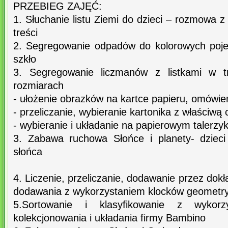
PRZEBIEG ZAJĘĆ:
1. Słuchanie listu Ziemi do dzieci – rozmowa z
treści
2. Segregowanie odpadów do kolorowych pojem
szkło
3. Segregowanie liczmanów z listkami w t
rozmiarach
- ułożenie obrazków na kartce papieru, omówien
- przeliczanie, wybieranie kartonika z właściwą 
- wybieranie i układanie na papierowym talerzyk
3. Zabawa ruchowa Słońce i planety- dzieci
słońca
4. Liczenie, przeliczanie, dodawanie przez dok
dodawania z wykorzystaniem klocków geometr
5.Sortowanie i klasyfikowanie z wykor
kolekcjonowania i układania firmy Bambino