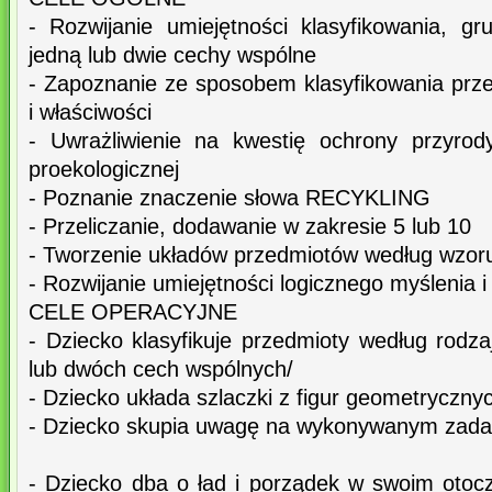
- Rozwijanie umiejętności klasyfikowania, 
jedną lub dwie cechy wspólne
- Zapoznanie ze sposobem klasyfikowania prz
i właściwości
- Uwrażliwienie na kwestię ochrony przyrod
proekologicznej
- Poznanie znaczenie słowa RECYKLING
- Przeliczanie, dodawanie w zakresie 5 lub 10
- Tworzenie układów przedmiotów według wzoru
- Rozwijanie umiejętności logicznego myślenia 
CELE OPERACYJNE
- Dziecko klasyfikuje przedmioty według rodzaj
lub dwóch cech wspólnych/
- Dziecko układa szlaczki z figur geometryczny
- Dziecko skupia uwagę na wykonywanym zada
- Dziecko dba o ład i porządek w swoim otocz