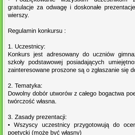
gratulacje za odwagę i doskonałe prezentacj
wierszy.
Regulamin konkursu :
1. Uczestnicy:
Konkurs jest adresowany do uczniów gimnaz
szkoły podstawowej posiadających umiejętno
zainteresowane proszone są o zgłaszanie się do 
2. Tematyka:
Dowolny dobór utworów z całego bogactwa poez
twórczość własna.
3. Zasady prezentacji:
• Wszyscy uczestnicy przygotowują do oce
poetycki (może być własny)