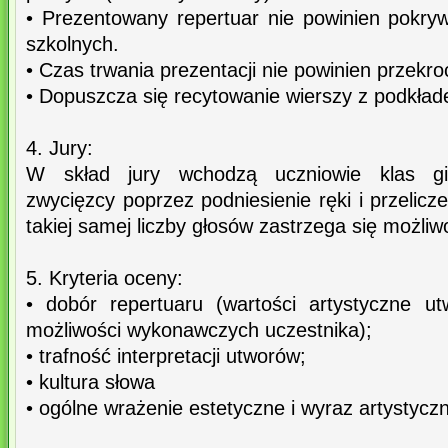
• Prezentowany repertuar nie powinien pokry
szkolnych.
• Czas trwania prezentacji nie powinien przekro
• Dopuszcza się recytowanie wierszy z podkł
4. Jury:
W skład jury wchodzą uczniowie klas gim
zwycięzcy poprzez podniesienie ręki i przelic
takiej samej liczby głosów zastrzega się możli
5. Kryteria oceny:
• dobór repertuaru (wartości artystyczne u
możliwości wykonawczych uczestnika);
• trafność interpretacji utworów;
• kultura słowa
• ogólne wrażenie estetyczne i wyraz artystycz