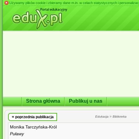
Używamy plików cookie i zbieramy dane m.in. w celach statystycznych i personalizacji 
Strona główna
Publikuj u nas
«
»
poprzednia publikacja
Edukacja
Biblioteka
Monika Tarczyńska-Król
Puławy