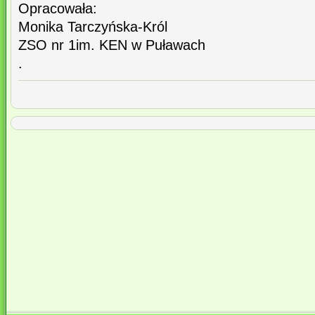
Opracowała:
Monika Tarczyńska-Król
ZSO nr 1im. KEN w Puławach
.