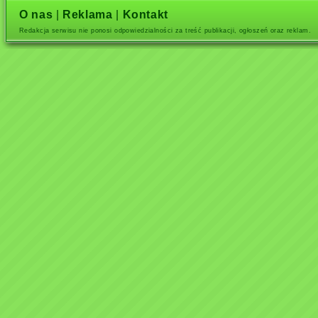
O nas
|
Reklama
|
Kontakt
Redakcja serwisu nie ponosi odpowiedzialności za treść publikacji, ogłoszeń oraz reklam.