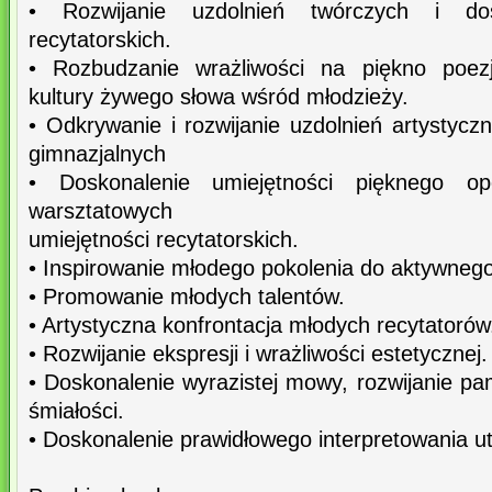
• Rozwijanie uzdolnień twórczych i dosk
recytatorskich.
• Rozbudzanie wrażliwości na piękno poezj
kultury żywego słowa wśród młodzieży.
• Odkrywanie i rozwijanie uzdolnień artystyc
gimnazjalnych
• Doskonalenie umiejętności pięknego o
warsztatowych
umiejętności recytatorskich.
• Inspirowanie młodego pokolenia do aktywnego
• Promowanie młodych talentów.
• Artystyczna konfrontacja młodych recytatorów
• Rozwijanie ekspresji i wrażliwości estetycznej.
• Doskonalenie wyrazistej mowy, rozwijanie pam
śmiałości.
• Doskonalenie prawidłowego interpretowania u