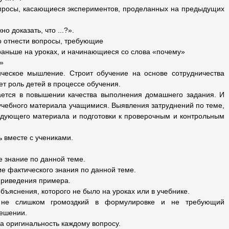
просы, касающиеся экспериментов, проделанных на предыдущих
о доказать, что ...?».
 отнести вопросы, требующие
раньше на уроках, и начинающиеся со слова «почему»
»
ическое мышление. Cтроит обучение на основе сотрудничества
ет роль детей в процессе обучения.
ается в повышении качества выполнения домашнего задания. И
чебного материала учащимися. Выявления затруднений по теме,
едующего материала и подготовки к проверочным и контрольным
 вместе с учениками.
е знание по данной теме.
е фактического знания по данной теме.
приведения примера.
бъяснения, которого не было на уроках или в учебнике.
, не слишком громоздкий в формулировке и не требующий
решении.
а оригинальность каждому вопросу.