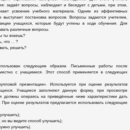
я: задаёт вопросы, наблюдает и беседует с детьми, при этом,
текает усвоение учебного материала. Одним из эффективных
е выступает постановка вопросов. Вопросы задаются учителем,
зиции учащихся, которые будут учтены в ходе обучения. Для
авать различные вопросы.
ы ты знаешь?
 что ... ?
овать, решить?
спользован следующим образом. Письменные работы после
местно с учащимися. Этот способ применяется в следующих
упповой презентации». Используется при оценке результатов
чащихся. Учащиеся заполняют данную форму, при просмотре
я должны опираясь на приведённые ниже характеристики дать
. При оценке результатов предлагается использовать следующие
 улучшить);
 но вы видите способ улучшить);
ужно улучшить).