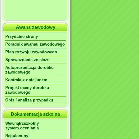
Awans zawodowy
Przydatne strony
Poradnik awansu zawodowego
Plan rozwoju zawodowego
Sprawozdanie ze stażu
Autoprezentacja dorobku
zawodowego
Kontrakt z opiekunem
Projekt oceny dorobku
zawodowego
Opis i analiza przypadku
Dokumentacja szkolna
Wewnątrzszkolny
system oceniania
Regulaminy