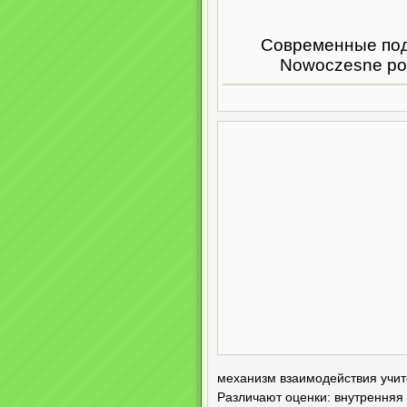
Современные под
Nowoczesne pod
механизм взаимодействия учите
Различают оценки: внутрення