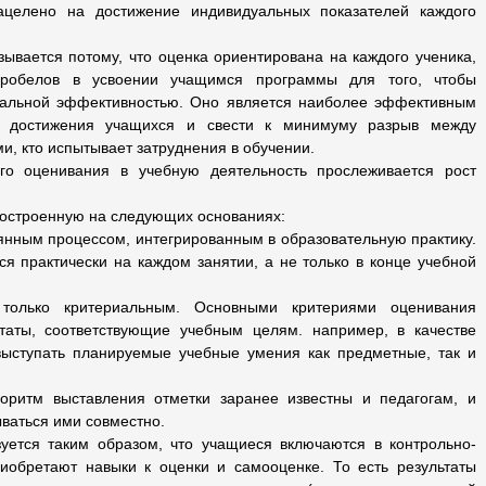
целено на достижение индивидуальных показателей каждого
вается потому, что оценка ориентирована на каждого ученика,
робелов в усвоении учащимся программы для того, чтобы
мальной эффективностью. Оно является наиболее эффективным
е достижения учащихся и свести к минимуму разрыв между
, кто испытывает затруднения в обучении.
о оценивания в учебную деятельность прослеживается рост
построенную на следующих основаниях:
янным процессом, интегрированным в образовательную практику.
ся практически на каждом занятии, а не только в конце учебной
только критериальным. Основными критериями оценивания
таты, соответствующие учебным целям. например, в качестве
выступать планируемые учебные умения как предметные, так и
оритм выставления отметки заранее известны и педагогам, и
ваться ими совместно.
уется таким образом, что учащиеся включаются в контрольно-
иобретают навыки к оценки и самооценке. То есть результаты