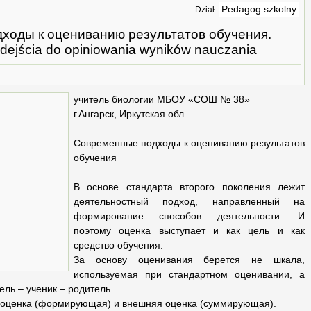
Pedagog szkolny
Dział:
ходы к оцениванию результатов обучения.
ejścia do opiniowania wyników nauczania
учитель биологии МБОУ «СОШ № 38»
г.Ангарск, Иркутская обл.
Современные подходы к оцениванию результатов
обучения
В основе стандарта второго поколения лежит
деятельностный подход, направленный на
формирование способов деятельности. И
поэтому оценка выступает и как цель и как
средство обучения.
За основу оценивания берется не шкала,
используемая при стандартном оценивании, а
ль – ученик – родитель.
я оценка (формирующая) и внешняя оценка (суммирующая).