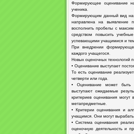
Формирующее оценивание на
ученика.
Формирующим данный вид назы
направлена на выявление п
восполнить пробелы с макси
средством повысить учебны
успевающими учащимися и теми
При внедрении формирующег
каждого учащегося.
Новых оценочных технологий 
• Оценивание выступает посто
То есть оценивание реализует
четверти или года.
• Оценивание может быть 
выступают ожидаемые резуль
критериев оценивания могут 
метапредметные.
• Критерии оценивания и алг
учащимся. Они могут вырабаты
• Система оценивания реализ
оценочную деятельность и пр