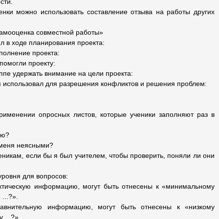
сти.
енки можно использовать составление отзыва на работы других
амооценка совместной работы»
ил в ходе планирования проекта:
ыполнение проекта:
помогли проекту:
руппе удержать внимание на цели проекта:
 я использовал для разрешения конфликтов и решения проблем:
рименении опросных листов, которые ученики заполняют раз в
лю?
 меня неясными?
еникам, если бы я был учителем, чтобы проверить, поняли ли они
уровня для вопросов:
тическую информацию, могут быть отнесены к «минимальному
...?».
авнительную информацию, могут быть отнесены к «низкому
 ...?».