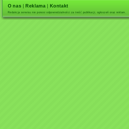
O nas
|
Reklama
|
Kontakt
Redakcja serwisu nie ponosi odpowiedzialności za treść publikacji, ogłoszeń oraz reklam.