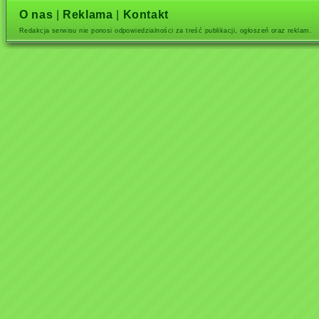
O nas
|
Reklama
|
Kontakt
Redakcja serwisu nie ponosi odpowiedzialności za treść publikacji, ogłoszeń oraz reklam.