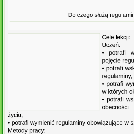
Do czego służą regulami
Cele lekcji:
Uczeń:
• potrafi 
pojęcie reg
• potrafi w
regulaminy,
• potrafi wy
w których o
• potrafi w
obecności
życiu,
• potrafi wymienić regulaminy obowiązujące w s
Metody pracy: