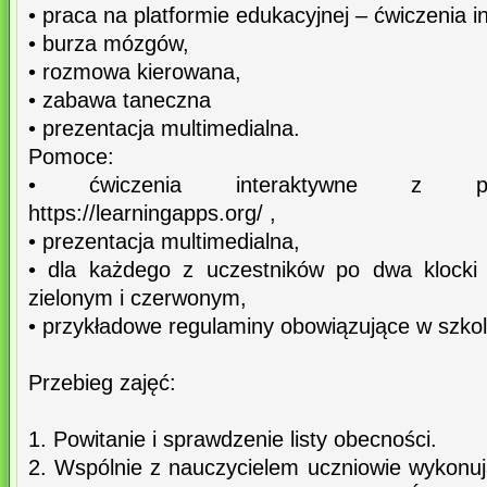
• praca na platformie edukacyjnej – ćwiczenia i
• burza mózgów,
• rozmowa kierowana,
• zabawa taneczna
• prezentacja multimedialna.
Pomoce:
• ćwiczenia interaktywne z plat
https://learningapps.org/ ,
• prezentacja multimedialna,
• dla każdego z uczestników po dwa klocki 
zielonym i czerwonym,
• przykładowe regulaminy obowiązujące w szkol
Przebieg zajęć:
1. Powitanie i sprawdzenie listy obecności.
2. Wspólnie z nauczycielem uczniowie wykonuj