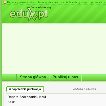
Używamy plików cookie i zbieramy dane m.in. w celach statystycznych i personalizacji 
Strona główna
Publikuj u nas
«
»
poprzednia publikacja
Edukacja
Biblioteka
Renata Szczepaniak Knul
Łask