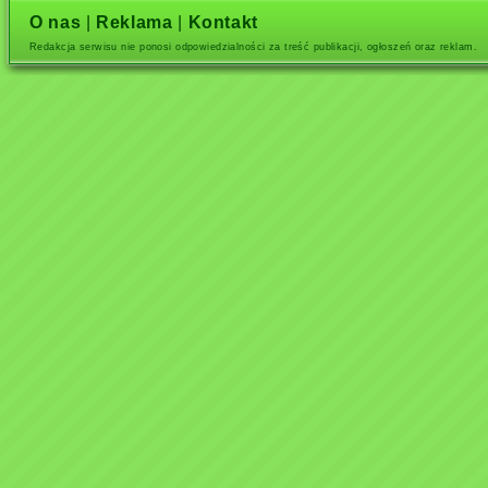
O nas
|
Reklama
|
Kontakt
Redakcja serwisu nie ponosi odpowiedzialności za treść publikacji, ogłoszeń oraz reklam.